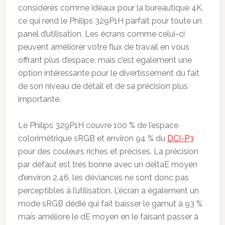
considérés comme idéaux pour la bureautique 4K,
ce qui rend le Philips 329P1H parfait pour toute un
panel d’utilisation. Les écrans comme celui-ci
peuvent améliorer votre flux de travail en vous
offrant plus d’espace, mais c’est également une
option intéressante pour le divertissement du fait
de son niveau de détail et de sa précision plus
importante.
Le Philips 329P1H couvre 100 % de l’espace
colorimétrique sRGB et environ 94 % du
DCI-P3
pour des couleurs riches et précises. La précision
par défaut est très bonne avec un deltaE moyen
d’environ 2,46, les déviances ne sont donc pas
perceptibles à l’utilisation. L’écran a également un
mode sRGB dédié qui fait baisser le gamut à 93 %
mais améliore le dE moyen en le faisant passer à