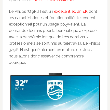
24 AVRIL 2021
BY
ENZO
LEAVE A COMMENT
Le Philips 329P1H est un
excellent écran 4K
dont
les caractéristiques et fonctionnalités le rendent
exceptionnel pour un usage polyvalent. La
demande d’écrans pour la bureautique a explosé
avec la pandémie lorsque de très nombreux
professionnels se sont mis au télétravail. Le Philips
329P1H est généralement en rupture de stock,
nous allons donc essayer de comprendre
pourquoi.