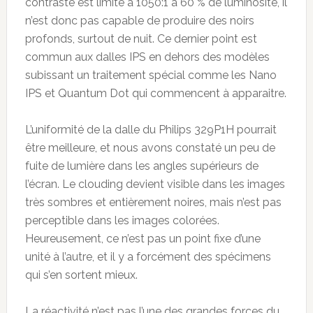
contraste est limité à 1050:1 à 60 % de luminosité, il
n’est donc pas capable de produire des noirs
profonds, surtout de nuit. Ce dernier point est
commun aux dalles IPS en dehors des modèles
subissant un traitement spécial comme les Nano
IPS et Quantum Dot qui commencent à apparaitre.
L’uniformité de la dalle du Philips 329P1H pourrait
être meilleure, et nous avons constaté un peu de
fuite de lumière dans les angles supérieurs de
l’écran. Le clouding devient visible dans les images
très sombres et entièrement noires, mais n’est pas
perceptible dans les images colorées.
Heureusement, ce n’est pas un point fixe d’une
unité à l’autre, et il y a forcément des spécimens
qui s’en sortent mieux.
La réactivité n’est pas l’une des grandes forces du