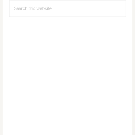
Search
Sidebar
this
website