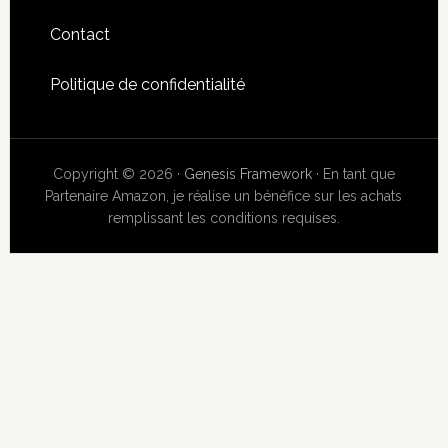
Contact
Politique de confidentialité
Copyright © 2026 ·
Genesis Framework
· En tant que
Partenaire Amazon, je réalise un bénéfice sur les achats
remplissant les conditions requises.