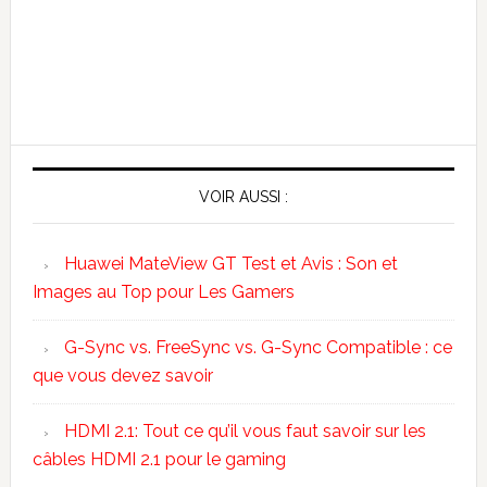
VOIR AUSSI :
Huawei MateView GT Test et Avis : Son et
Images au Top pour Les Gamers
G-Sync vs. FreeSync vs. G-Sync Compatible : ce
que vous devez savoir
HDMI 2.1: Tout ce qu’il vous faut savoir sur les
câbles HDMI 2.1 pour le gaming