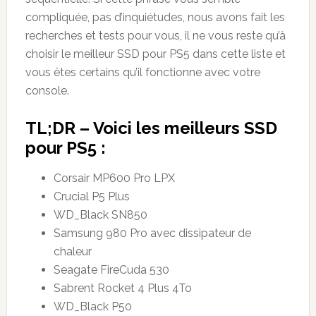
compliquée, pas d’inquiétudes, nous avons fait les
recherches et tests pour vous, il ne vous reste qu’à
choisir le meilleur SSD pour PS5 dans cette liste et
vous êtes certains qu’il fonctionne avec votre
console.
TL;DR – Voici les meilleurs SSD
pour PS5 :
Corsair MP600 Pro LPX
Crucial P5 Plus
WD_Black SN850
Samsung 980 Pro avec dissipateur de
chaleur
Seagate FireCuda 530
Sabrent Rocket 4 Plus 4To
WD_Black P50