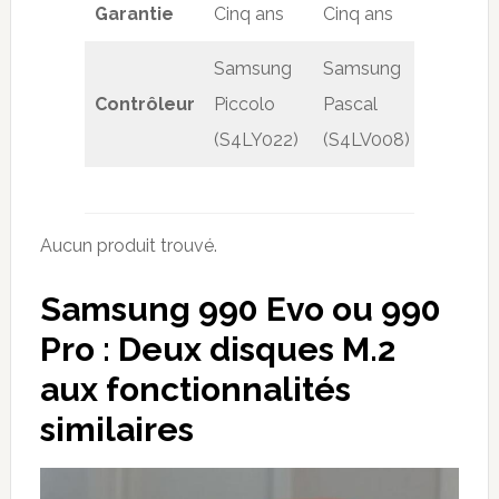
Garantie
Cinq ans
Cinq ans
Samsung
Samsung
Contrôleur
Piccolo
Pascal
(S4LY022)
(S4LV008)
Aucun produit trouvé.
Samsung 990 Evo ou 990
Pro : Deux disques M.2
aux fonctionnalités
similaires