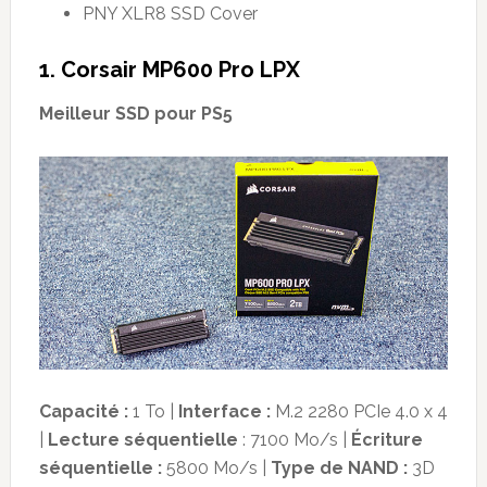
PNY XLR8 SSD Cover
1. Corsair MP600 Pro LPX
Meilleur SSD pour PS5
Capacité :
1 To |
Interface :
M.2 2280 PCIe 4.0 x 4
|
Lecture séquentielle
: 7100 Mo/s |
Écriture
séquentielle :
5800 Mo/s |
Type de
NAND :
3D