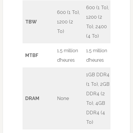
600 (1 To),
600 (1 To),
1200 (2
TBW
1200 (2
To), 2400
To)
(4 To)
1.5 million
1.5 million
MTBF
d’heures
d’heures
1GB DDR4
(1 To), 2GB
DDR4 (2
DRAM
None
To), 4GB
DDR4 (4
To)