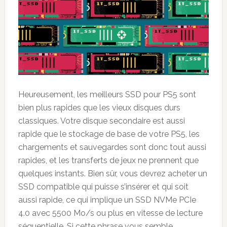
Heureusement, les meilleurs SSD pour PS5 sont
bien plus rapides que les vieux disques durs
classiques. Votre disque secondaire est aussi
rapide que le stockage de base de votre PS5, les
chargements et sauvegardes sont donc tout aussi
rapides, et les transferts de jeux ne prennent que
quelques instants. Bien sûr, vous devrez acheter un
SSD compatible qui puisse s’insérer et qui soit
aussi rapide, ce qui implique un SSD NVMe PCIe
4.0 avec 5500 Mo/s ou plus en vitesse de lecture
séquentielle. Si cette phrase vous semble