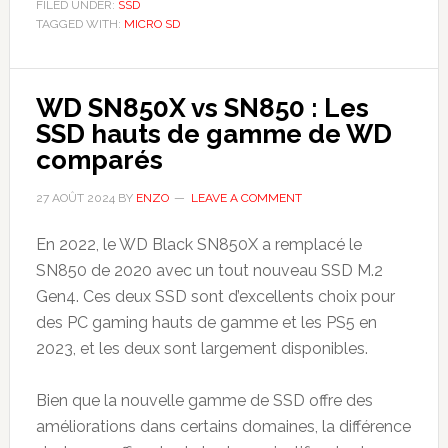
FILED UNDER:
SSD
TAGGED WITH:
MICRO SD
WD SN850X vs SN850 : Les
SSD hauts de gamme de WD
comparés
27 AOÛT 2024
BY
ENZO
LEAVE A COMMENT
En 2022, le WD Black SN850X a remplacé le
SN850 de 2020 avec un tout nouveau SSD M.2
Gen4. Ces deux SSD sont d’excellents choix pour
des PC gaming hauts de gamme et les PS5 en
2023, et les deux sont largement disponibles.
Bien que la nouvelle gamme de SSD offre des
améliorations dans certains domaines, la différence