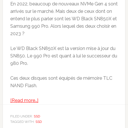
En 2022, beaucoup de nouveaux NVMe Gen 4 sont
arrivés sur le marché. Mais deux de ceux dont on
entend le plus parler sont les WD Black SN850X et
Samsung 990 Pro. Alors lequel des deux choisir en
2023 ?
Le WD Black SN850X est la version mise à jour du
SN850. Le 990 Pro est quant à lui le successeur du
980 Pro.
Ces deux disques sont équipés de mémoire TLC
NAND Flash.
about
[Read more…]
WD
Black
FILED UNDER:
SSD
TAGGED WITH:
SSD
SN850X