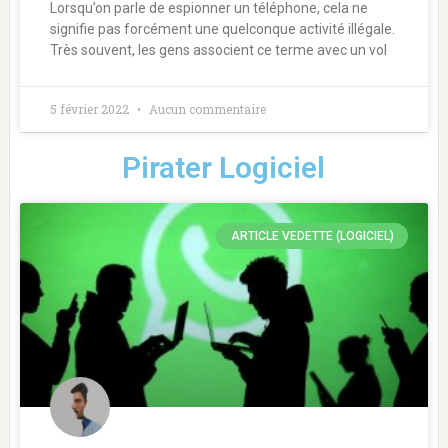
Lorsqu’on parle de espionner un téléphone, cela ne
signifie pas forcément une quelconque activité illégale.
Très souvent, les gens associent ce terme avec un vol
5 février 2022
Aucun commentaire
Pirater
Logiciel
ARTICLE VEDETTE (LOGICIEL)