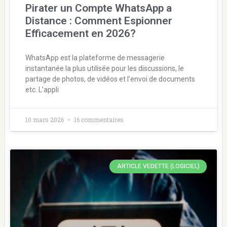
Pirater un Compte WhatsApp a
Distance : Comment Espionner
Efficacement en 2026?
WhatsApp est la plateforme de messagerie
instantanée la plus utilisée pour les discussions, le
partage de photos, de vidéos et l’envoi de documents
etc. L’appli
10 mars 2026
16 commentaires
ARTICLE VEDETTE (LOGICIEL)