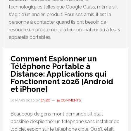
technologiques telles que Google Glass, même s'il
s'agit d'un ancien produit. Pour ses amis, il est la
personne à contacter quand ils ont besoin de
résoudre un problème lié à leur ordinateur ou à leurs
appareils portables.
Comment Espionner un
Téléphone Portable à
Distance: Applications qui
Fonctionnent 2026 [Android
et iPhone]
10 MARS 2026
BY
ENZO
15 COMMENTS
Beaucoup de gens m’ont demandé s’il était
possible
d’espionner
un téléphone sans installer de
logiciel espion sur le téléphone cible. Ou s’il était