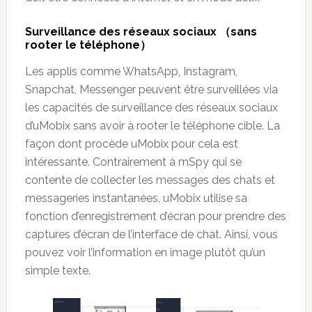
Surveillance des réseaux sociaux
（sans
rooter le téléphone）
Les applis comme WhatsApp, Instagram,
Snapchat, Messenger peuvent être surveillées via
les capacités de surveillance des réseaux sociaux
d’uMobix sans avoir à rooter le téléphone cible. La
façon dont procède uMobix pour cela est
intéressante. Contrairement à mSpy qui se
contente de collecter les messages des chats et
messageries instantanées, uMobix utilise sa
fonction d’enregistrement d’écran pour prendre des
captures d’écran de l’interface de chat. Ainsi, vous
pouvez voir l’information en image plutôt qu’un
simple texte.