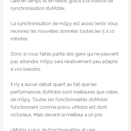
faire en temps et en heure, grâce à la vitesse de
synchronisation d’uMobix.
La synchronisation de mSpy est assez lente. Vous
recevrez les nouvelles données toutes les 5 à 10
minutes.
Donc si vous faites partie des gens qui ne peuvent
pas attendre, mSpy sera relativement peu adapté
à vos besoins.
Il n’y a aucun débat quant au fait que les
performances d’uMobix sont meilleures que celles
de mSpy. Toutes les fonctionnalités d’uMobix
fonctionnent comme prévu. uMobix est dont
victorieux. Mais devenir le meilleur a un prix.
uMobix a plus de fonctionnalités et une