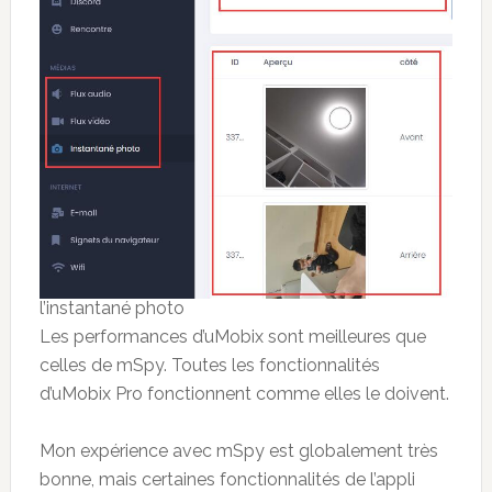
l’instantané photo
Les performances d’uMobix sont meilleures que
celles de mSpy. Toutes les fonctionnalités
d’uMobix Pro fonctionnent comme elles le doivent.
Mon expérience avec mSpy est globalement très
bonne, mais certaines fonctionnalités de l’appli