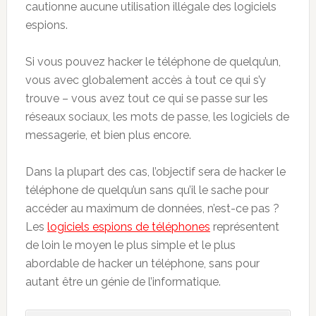
cautionne aucune utilisation illégale des logiciels
espions.
Si vous pouvez hacker le téléphone de quelqu’un,
vous avec globalement accès à tout ce qui s’y
trouve – vous avez tout ce qui se passe sur les
réseaux sociaux, les mots de passe, les logiciels de
messagerie, et bien plus encore.
Dans la plupart des cas, l’objectif sera de hacker le
téléphone de quelqu’un sans qu’il le sache pour
accéder au maximum de données, n’est-ce pas ?
Les
logiciels espions de téléphones
représentent
de loin le moyen le plus simple et le plus
abordable de hacker un téléphone, sans pour
autant être un génie de l’informatique.