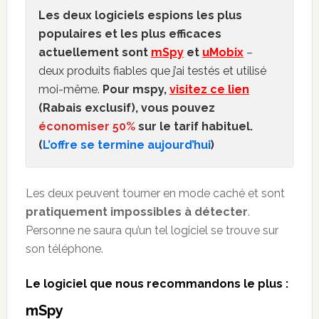
Les deux logiciels espions les plus
populaires et les plus efficaces
actuellement sont
mSpy
et
uMobix
–
deux produits fiables que j’ai testés et utilisé
moi-même.
Pour mspy,
visitez ce lien
(Rabais exclusif), vous pouvez
économiser 50%
sur le tarif habituel.
(
L’offre se termine aujourd’hui
)
Les deux peuvent tourner en mode caché et sont
pratiquement impossibles à détecter
.
Personne ne saura qu’un tel logiciel se trouve sur
son téléphone.
Le logiciel que nous recommandons le plus :
mSpy