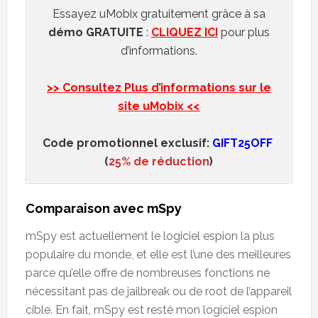
Essayez uMobix gratuitement grâce à sa
démo GRATUITE
:
CLIQUEZ
ICI
pour plus
d’informations.
>> Consultez Plus d’informations sur le
site uMobix <<
Code promotionnel exclusif:
GIFT25OFF
(
25% de réduction
)
Comparaison avec mSpy
mSpy est actuellement
le logiciel espion
la plus
populaire du monde, et elle est l’une des meilleures
parce qu’elle offre de nombreuses fonctions ne
nécessitant pas de jailbreak ou de root de l’appareil
cible. En fait, mSpy est resté mon logiciel espion