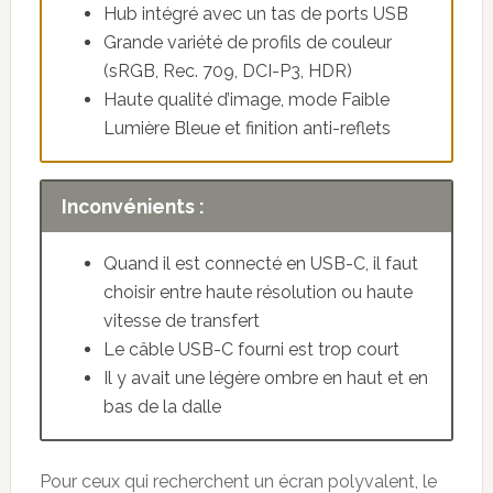
Hub intégré avec un tas de ports USB
Grande variété de profils de couleur
(sRGB, Rec. 709, DCI-P3, HDR)
Haute qualité d’image, mode Faible
Lumière Bleue et finition anti-reflets
Inconvénients :
Quand il est connecté en USB-C, il faut
choisir entre haute résolution ou haute
vitesse de transfert
Le câble USB-C fourni est trop court
Il y avait une légère ombre en haut et en
bas de la dalle
Pour ceux qui recherchent un écran polyvalent, le