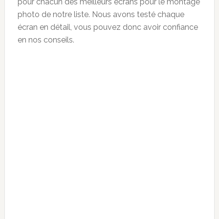
pour chacun des meilleurs écrans pour le montage
photo de notre liste. Nous avons testé chaque
écran en détail, vous pouvez donc avoir confiance
en nos conseils.