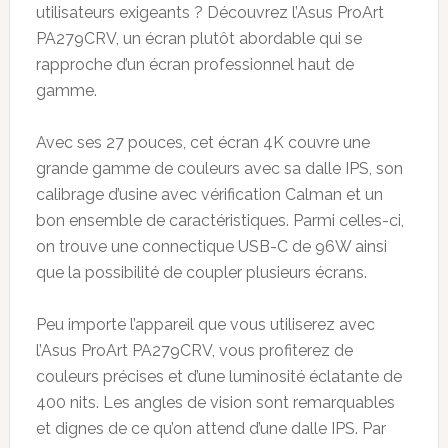
utilisateurs exigeants ? Découvrez l’Asus ProArt
PA279CRV, un écran plutôt abordable qui se
rapproche d’un écran professionnel haut de
gamme.
Avec ses 27 pouces, cet écran 4K couvre une
grande gamme de couleurs avec sa dalle IPS, son
calibrage d’usine avec vérification Calman et un
bon ensemble de caractéristiques. Parmi celles-ci,
on trouve une connectique USB-C de 96W ainsi
que la possibilité de coupler plusieurs écrans.
Peu importe l’appareil que vous utiliserez avec
l’Asus ProArt PA279CRV, vous profiterez de
couleurs précises et d’une luminosité éclatante de
400 nits. Les angles de vision sont remarquables
et dignes de ce qu’on attend d’une dalle IPS. Par