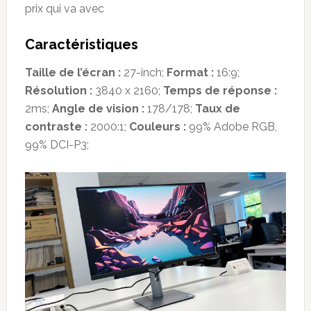
prix qui va avec
Caractéristiques
Taille de l’écran :
27-inch;
Format :
16:9;
Résolution :
3840 x 2160;
Temps de réponse :
2ms;
Angle de vision :
178/178;
Taux de
contraste :
2000:1;
Couleurs :
99% Adobe RGB,
99% DCI-P3;