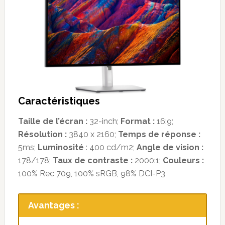
Caractéristiques
Taille de l’écran :
32-inch;
Format :
16:9;
Résolution :
3840 x 2160;
Temps de réponse :
5ms;
Luminosité
: 400 cd/m2;
Angle de vision :
178/178;
Taux de contraste :
2000:1;
Couleurs :
100% Rec 709, 100% sRGB, 98% DCI-P3
Avantages :