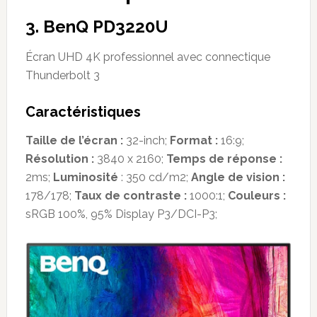
3. BenQ PD3220U
Écran UHD 4K professionnel avec connectique
Thunderbolt 3
Caractéristiques
Taille de l’écran :
32-inch;
Format :
16:9;
Résolution :
3840 x 2160;
Temps de réponse :
2ms;
Luminosité
: 350 cd/m2;
Angle de vision :
178/178;
Taux de contraste :
1000:1;
Couleurs :
sRGB 100%, 95% Display P3/DCI-P3;