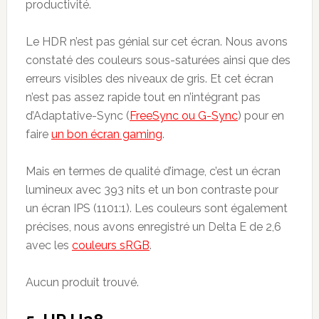
productivité.
Le HDR n’est pas génial sur cet écran. Nous avons
constaté des couleurs sous-saturées ainsi que des
erreurs visibles des niveaux de gris. Et cet écran
n’est pas assez rapide tout en n’intégrant pas
d’Adaptative-Sync (
FreeSync ou G-Sync
) pour en
faire
un bon écran gaming
.
Mais en termes de qualité d’image, c’est un écran
lumineux avec 393 nits et un bon contraste pour
un écran IPS (1101:1). Les couleurs sont également
précises, nous avons enregistré un Delta E de 2,6
avec les
couleurs sRGB
.
Aucun produit trouvé.