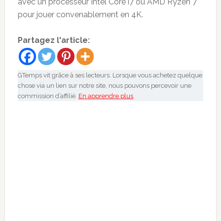
avec un processeur Intel Core i7 ou AMD Ryzen 7
pour jouer convenablement en 4K.
Partagez l'article:
GTemps vit grâce à ses lecteurs. Lorsque vous achetez quelque
chose via un lien sur notre site, nous pouvons percevoir une
commission d’affilié.
En apprendre plus
.