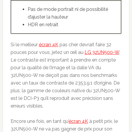
Pas de mode portrait ni de possibilité
d’ajuster la hauteur
HDR en retrait
Si le meilleur
écran 4K
pas cher devrait faire 32
pouces pour vous, jetez un œil au
LG 32UN500-W
.
Le contraste est important à prendre en compte
pour la qualité de l’image et la dalle VA du
32UN500-W ne déçoit pas dans nos benchmarks
avec un taux de contraste de 2353.9:1 d’origine. De
plus, la gamme de couleurs native du 32UN500-W
est le DCI-P3 qu’il reproduit avec précision sans
erreurs visibles.
Encore une fois, en tant qu’
écran 4K
à petit prix, le
32UN500-W ne va pas gagner de prix pour son