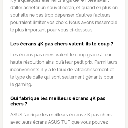
Il y a quelques éléments à garder en tête avant
d’aller acheter un nouvel écran, et quand en plus on
souhaite ne pas trop dépenser, d’autres facteurs
pourraient limiter vos choix. Nous avons rassemblé
le plus important pour vous ci-dessous :
Les écrans 4K pas chers valent-ils le coup ?
Les écrans pas chers valent le coup grâce à leur
haute résolution ainsi qu’à leur petit prix. Parmi leurs
inconvénients, il y a le taux de rafraîchissement et
le type de dalle qui sont seulement gênants pour
le gaming.
Qui fabrique les meilleurs écrans 4K pas
chers ?
ASUS fabrique les meilleurs écrans 4K pas chers
avec leurs écrans ASUS TUF que vous pouvez