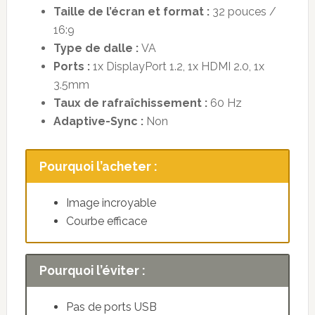
Taille de l’écran et format :
32 pouces /
16:9
Type de dalle :
VA
Ports :
1x DisplayPort 1.2, 1x HDMI 2.0, 1x
3.5mm
Taux de rafraîchissement :
60 Hz
Adaptive-Sync :
Non
Pourquoi l’acheter :
Image incroyable
Courbe efficace
Pourquoi l’éviter :
Pas de ports USB