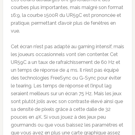
courbes plus importantes, mais malgré son format
16:9, la courbe 1500R du UR59C est prononcée et
pratique, permettant d’avoir plus de fenêtres en
vue.
Cet écran n’est pas adapté au gaming intensif, mais
les joueurs occasionnels vont s’en contenter. Cet
UR59C a un taux de rafraîchissement de 60 Hz et
un temps de réponse de 4 ms. Il n’est pas équipé
des technologies FreeSync ou G-Sync pour éviter
le tearing. Les temps de réponse et l’input lag
seraient meilleurs sur un écran 75 Hz. Mais les jeux
sont plutôt jolis avec son contraste élevé ainsi que
sa densité de pixels grâce à cette dalle de 32
pouces en 4K. Si vous jouez à des jeux peu
gourmands ou que vous baissez les paramètres et
que vous avez en plus une carte graphique assez