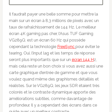
Il faudrait payer une belle somme pour mettre la
main sur un écran à 8,3 millions de pixels avec un
taux de rafraîchissement de 144 Hz. Le meilleur
écran 4K gaming pas cher, l’Asus TUF Gaming
VG289Q, est un écran 60 Hz qui possède
cependant la technologie
FreeSync
pour éviter le
tearing. Oui, l’input lag et les temps de réponse
seront plus importants que sur un
écran 144 H
z,
mais cela reste un bon choix si vous avez aussi une
carte graphique d’entrée de gamme et que vous
voulez quand même des graphismes détaillés et
réalistes. Sur le VG289Q, les jeux SDR étaient très
colorés et le contraste dynamique apporte des
améliorations subtiles, comme davantage de
profondeur. Il y a cependant des écrans dans ce
guide avec un meilleur contraste.