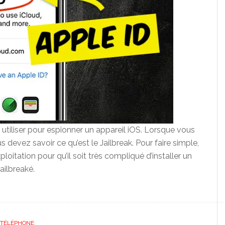
utiliser pour espionner un appareil iOS. Lorsque vous
us devez savoir ce qu’est le Jailbreak. Pour faire simple,
oitation pour qu’il soit très compliqué d’installer un
ailbreaké.
 TÉLÉPHONE