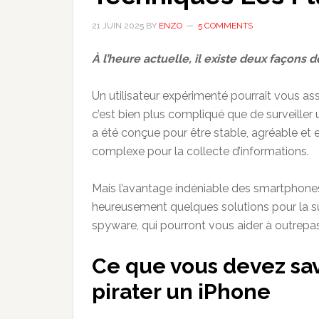
21 JUIN 2025
BY
ENZO
5 COMMENTS
À l’heure actuelle, il existe deux façons d
Un utilisateur expérimenté pourrait vous ass
c’est bien plus compliqué que de surveille
a été conçue pour être stable, agréable et 
complexe pour la collecte d’informations.
Mais l’avantage indéniable des smartphones 
heureusement quelques solutions pour la sur
spyware, qui pourront vous aider à outrepas
Ce que vous devez savo
pirater un iPhone