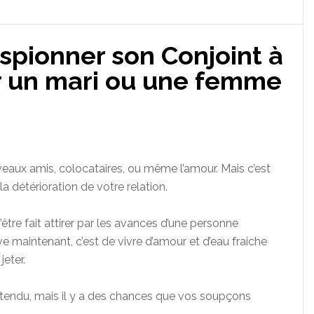
spionner son Conjoint à
er un mari ou une femme
eaux amis, colocataires, ou même l’amour. Mais c’est
a détérioration de votre relation.
’être fait attirer par les avances d’une personne
êve maintenant, c’est de vivre d’amour et d’eau fraiche
eter.
tendu, mais il y a des chances que vos soupçons