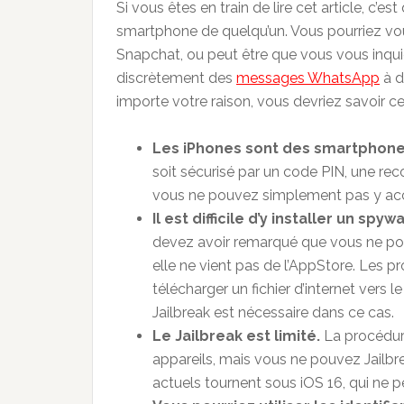
Si vous êtes en train de lire cet article, c’
smartphone de quelqu’un. Vous pourriez vou
Snapchat, ou peut être que vous vous inquié
discrètement des
messages WhatsApp
à d
importe votre raison, vous devriez savoir c
Les iPhones sont des smartphone
soit sécurisé par un code PIN, une rec
vous ne pouvez simplement pas y accé
Il est difficile d’y installer un spyw
devez avoir remarqué que vous ne pouv
elle ne vient pas de l’AppStore. Les 
télécharger un fichier d’internet ver
Jailbreak est nécessaire dans ce cas.
Le Jailbreak est limité.
La procédure
appareils, mais vous ne pouvez Jailbre
actuels tournent sous iOS 16, qui ne p