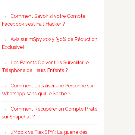
Comment Savoir si votre Compte
Facebook s’est Fait Hacker ?
Avis sur mSpy 2025 [50% de Réduction
Exclusive]
Les Parents Doivent-ils Surveiller le
Téléphone de Leurs Enfants ?
Comment Localiser une Personne sur
Whatsapp sans qu’il le Sache ?
Comment Récupérer un Compte Piraté
sur Snapchat ?
uMobix vs FlexiSPY : La guerre des