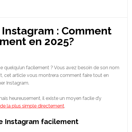
e Instagram : Comment
ement en 2025?
de quelqu’un facilement ? Vous avez besoin de son nom
, cet article vous montrera comment faire tout en
ner Instagram.
is heureusement, il existe un moyen facile d’y
ode la plus simple directement
.
 Instagram facilement