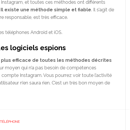
 Instagram, et toutes ces méthodes ont différents
.
Il existe une méthode simple et fiable
. Il s’agit de
e responsable, est très efficace.
es téléphones Android et iOS.
es logiciels espions
 plus efficace de toutes les méthodes décrites
sateur moyen qui n’a pas besoin de compétences
n compte Instagram. Vous pourrez voir toute l’activité
utilisateur n’en saura rien. C’est un très bon moyen de
 TÉLÉPHONE