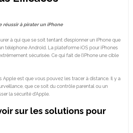
e réussir à pirater un iPhone
urer à qui que se soit tentant d’espionner un iPhone que
r un téléphone Android. La plateforme iOS pour iPhones
extrêmement sécurisée. Ce qui fait de l’iPhone une cible
Apple est que vous pouvez les tracer à distance. Il y a
veillance, que ce soit du contrôle parental ou un
ser la sécurité d’Apple.
ir sur les solutions pour