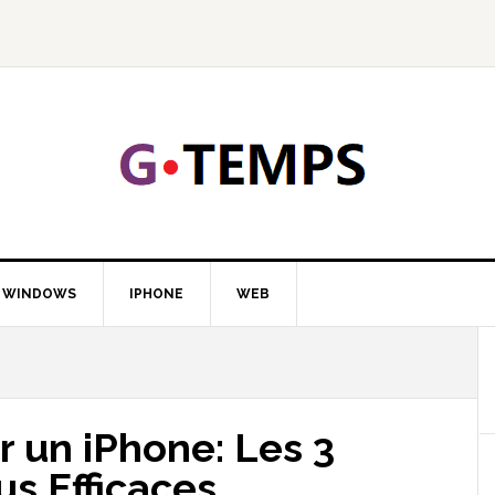
GTEMP
LOGIE
WINDOWS
IPHONE
WEB
r un iPhone: Les 3
us Efficaces