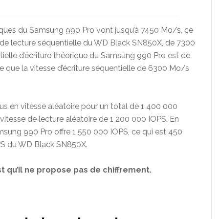
oriques du Samsung 990 Pro vont jusqu’à 7450 Mo/s, ce
e de lecture séquentielle du WD Black SN850X, de 7300
ielle d’écriture théorique du Samsung 990 Pro est de
 que la vitesse d’écriture séquentielle de 6300 Mo/s
 en vitesse aléatoire pour un total de 1 400 000
itesse de lecture aléatoire de 1 200 000 IOPS. En
Samsung 990 Pro offre 1 550 000 IOPS, ce qui est 450
OPS du WD Black SN850X.
t qu’il ne propose pas de chiffrement.