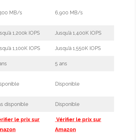
,300 MB/s
6,900 MB/s
squ’à 1,200k IOPS
Jusqu’à 1,400K IOPS
squ’à 1,100K IOPS
Jusqu’à 1,550K IOPS
ans
5 ans
sponible
Disponible
s disponible
Disponible
rifier le prix sur
Vérifier le prix sur
mazon
Amazon