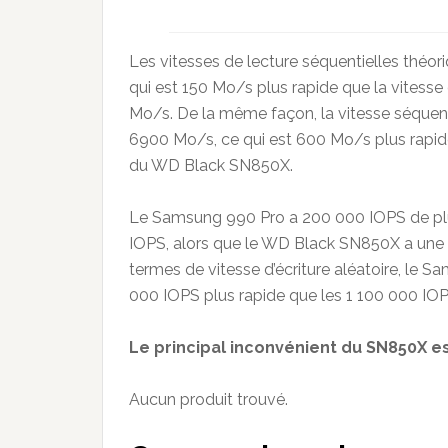
Les vitesses de lecture séquentielles thé
qui est 150 Mo/s plus rapide que la vitess
Mo/s. De la même façon, la vitesse séquent
6900 Mo/s, ce qui est 600 Mo/s plus rapide
du WD Black SN850X.
Le Samsung 990 Pro a 200 000 IOPS de plus
IOPS, alors que le WD Black SN850X a une v
termes de vitesse d’écriture aléatoire, le 
000 IOPS plus rapide que les 1 100 000 I
Le principal inconvénient du SN850X es
Aucun produit trouvé.