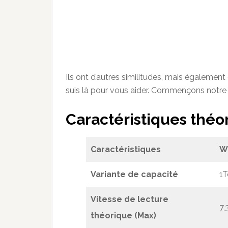
Ils ont d’autres similitudes, mais également 
suis là pour vous aider. Commençons notre
Caractéristiques théo
Caractéristiques
W
V
ariante de capacité
1T
Vitesse de lecture
7
théorique (Max)