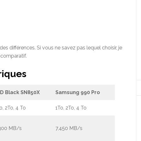
des différences. Si vous ne savez pas lequel choisir, je
 comparatif.
riques
D Black SN850X
Samsung 990 Pro
o, 2To, 4 To
1To, 2To, 4 To
,300 MB/s
7,450 MB/s