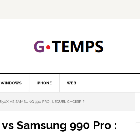
GTEMP
LOGIE
WINDOWS
IPHONE
WEB
50X VS SAMSUNG 990 PRO : LEQUEL CHOISIR ?
vs Samsung 990 Pro :