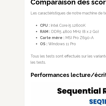
Comparaison des sco
Les caractéristiques de notre machine de te
CPU :
Intel Core i5 12600K
RAM :
DDR5 4800 MHz (8 x 2 Go)
Carte mère :
MSI Pro Z690-A
OS :
Windows 11 Pro
Tous les tests sont effectués sur les varian
les tests.
Performances lecture/écrit