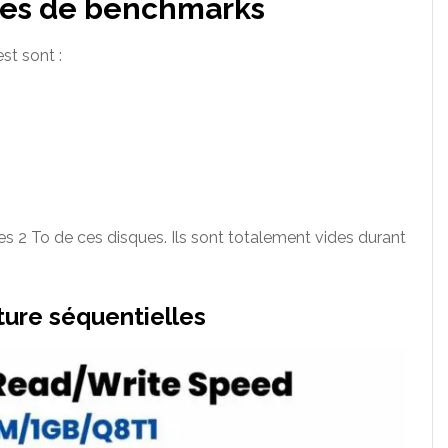
res de benchmarks
st sont :
tes 2 To de ces disques. Ils sont totalement vides durant
ure séquentielles