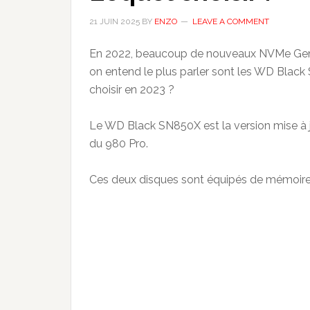
21 JUIN 2025
BY
ENZO
LEAVE A COMMENT
En 2022, beaucoup de nouveaux NVMe Gen 4
on entend le plus parler sont les WD Blac
choisir en 2023 ?
Le WD Black SN850X est la version mise à j
du 980 Pro.
Ces deux disques sont équipés de mémoir