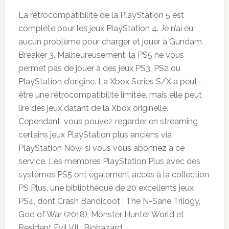
La rétrocompatibilité de la PlayStation 5 est
complète pour les jeux PlayStation 4. Je n’ai eu
aucun problème pour charger et jouer à Gundam
Breaker 3. Malheureusement, la PS5 ne vous
permet pas de jouer à des jeux PS3, PS2 ou
PlayStation d’origine. La Xbox Series S/X a peut-
être une rétrocompatibilité limitée, mais elle peut
lire des jeux datant de la Xbox originelle.
Cependant, vous pouvez regarder en streaming
certains jeux PlayStation plus anciens via
PlayStation Now, si vous vous abonnez à ce
service. Les membres PlayStation Plus avec des
systèmes PS5 ont également accès à la collection
PS Plus, une bibliothèque de 20 excellents jeux
PS4, dont Crash Bandicoot : The N-Sane Trilogy,
God of War (2018), Monster Hunter World et
Resident Evil VII : Biohazard.