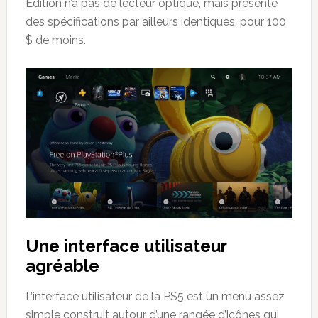
Edition n’a pas de lecteur optique, mais présente
des spécifications par ailleurs identiques, pour 100
$ de moins.
Une interface utilisateur
agréable
L’interface utilisateur de la PS5 est un menu assez
simple construit autour d’une rangée d’icônes qui