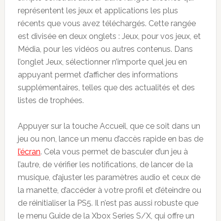
représentent les jeux et applications les plus
récents que vous avez téléchargés. Cette rangée
est divisée en deux onglets : Jeux, pour vos jeux, et
Média, pour les vidéos ou autres contenus. Dans
l’onglet Jeux, sélectionner n’importe quel jeu en
appuyant permet d’afficher des informations
supplémentaires, telles que des actualités et des
listes de trophées.
Appuyer sur la touche Accueil, que ce soit dans un
jeu ou non, lance un menu d’accès rapide en bas de
l’écran
. Cela vous permet de basculer d’un jeu à
l’autre, de vérifier les notifications, de lancer de la
musique, d’ajuster les paramètres audio et ceux de
la manette, d’accéder à votre profil et d’éteindre ou
de réinitialiser la PS5. Il n’est pas aussi robuste que
le menu Guide de la Xbox Series S/X, qui offre un