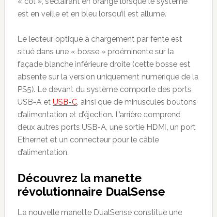
« col », s’éclairant en orange lorsque le système
est en veille et en bleu lorsqu’il est allumé.
Le lecteur optique à chargement par fente est
situé dans une « bosse » proéminente sur la
façade blanche inférieure droite (cette bosse est
absente sur la version uniquement numérique de la
PS5). Le devant du système comporte des ports
USB-A et
USB-C
, ainsi que de minuscules boutons
d’alimentation et d’éjection. L’arrière comprend
deux autres ports USB-A, une sortie HDMI, un port
Ethernet et un connecteur pour le câble
d’alimentation.
Découvrez la manette
révolutionnaire DualSense
La nouvelle manette DualSense constitue une