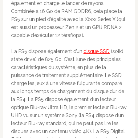
également en charge le lancer de rayons.
Combinée à 16 Go de RAM GDDR6, cela place la
PS5 sur un pied d’égalité avec la Xbox Series X (qui
est aussi un processeur Zen 2 et un GPU RDNA 2
capable d’exécuter 12 téraflops).
La PS5 dispose également d’un
disque SSD
(solid
state drive) de 825 Go. C’est l’une des principales
caractéristiques du système, en plus de la
puissance de traitement supplémentaire. Le SSD
charge les jeux à une vitesse fulgurante comparé
aux longs temps de chargement du disque dur de
la PS4. La PS5 dispose également d’un lecteur
optique Blu-ray Ultra HD, le premier lecteur Blu-ray
UHD vu sur un système Sony (la PS4 dispose d’un
lecteur Blu-ray standard, qui ne peut pas lire les
disques avec un contenu vidéo 4K). La PS5 Digital