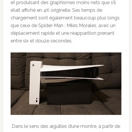
et produisant des graphismes moins nets que s’il
était affiché en 4K originelle. Ses temps de
chargement sont également beaucoup plus longs
que ceux de Spider-Man : Miles Morales, avec un
déplacement rapide et une réapparition prenant
entre six et douze secondes.
Dans le sens des aiguilles d’une montre, à partir de