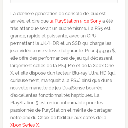
La dernière génération de console de jeux est
arrivée, et dire que
la PlayStation 5 de Sony
a été
très attendue serait un euphémisme. La PS5 est
grande, rapide et puissante, avec un GPU
permettant la 4K/HDR et un SSD qui charge les
jeux vidéo à une vitesse fulgurante. Pour 499,99 $,
elle offre des performances de jeu qui dépassent
largement celles de la PS4 Pro et de la Xbox One
X, et elle dispose d’un lecteur Blu-ray Ultra HD (qui,
curieusement, manquait à la PS4) ainsi que d’une
nouvelle manette de jeu DualSense bourrée
d’excellentes fonctionnalités haptiques. La
PlayStation 5 est un incontournable pour les
passionnés de PlayStation et mérite de partager
notre prix du Choix de l’éditeur aux côtés de la
Xbox Series X
.