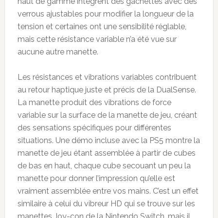
haut de gamme intègrent des gâchettes avec des
verrous ajustables pour modifier la longueur de la
tension et certaines ont une sensibilité réglable,
mais cette résistance variable n’a été vue sur
aucune autre manette.
Les résistances et vibrations variables contribuent
au retour haptique juste et précis de la DualSense.
La manette produit des vibrations de force
variable sur la surface de la manette de jeu, créant
des sensations spécifiques pour différentes
situations. Une démo incluse avec la PS5 montre la
manette de jeu étant assemblée à partir de cubes
de bas en haut, chaque cube secouant un peu la
manette pour donner l’impression qu’elle est
vraiment assemblée entre vos mains. C’est un effet
similaire à celui du vibreur HD qui se trouve sur les
manettes Joy-con de la Nintendo Switch, mais il