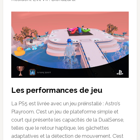
Les performances de jeu
La PS5 est livrée avec un jeu préinstallé : Astro’s
Playroom. C’est un jeu de plateforme simple et
court qui présente les capacités de la DualSense,
telles que le retour haptique, les gâchettes
adaptatives et la détection de mouvement. C’est