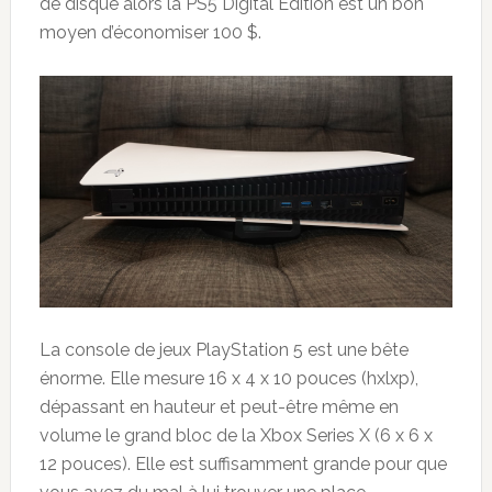
de disque alors la PS5 Digital Edition est un bon
moyen d’économiser 100 $.
La console de jeux PlayStation 5 est une bête
énorme. Elle mesure 16 x 4 x 10 pouces (hxlxp),
dépassant en hauteur et peut-être même en
volume le grand bloc de la Xbox Series X (6 x 6 x
12 pouces). Elle est suffisamment grande pour que