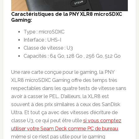
Caract
é
ristiques de la
PNY XLR8 microSDXC
Gaming:
Type : microSDXC
Interface : UHS-I
Classe de vitesse : U3
Capacités : 64 Go, 128 Go , 256 Go, 512 Go
Une rare carte conçue pour le gaming, la PNY
XLR8 microSDXC Gaming offre des temps très
respectables dans les quatre tests de vitesse sans
avoir à casser le PEL. D’ailleurs, la XLR8 est
souvent à des prix similaires à ceux des SanDisk
Ultra. Et tout ça avec des vitesses d’écriture de
classe U3, ce qui peut être utile
si vous comptez
utiliser votre Seam Deck comme PC de bureau
,
même si ce n’est pas utile pour le gaming