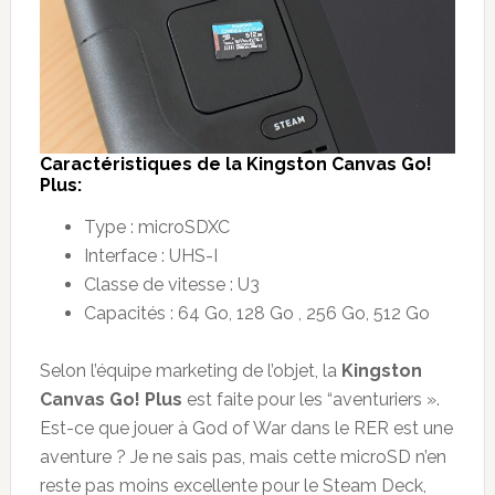
Caract
é
ristiques de la
Kingston Canvas Go!
Plus
:
Type : microSDXC
Interface : UHS-I
Classe de vitesse : U3
Capacités : 64 Go, 128 Go , 256 Go, 512 Go
Selon l’équipe marketing de l’objet, la
Kingston
Canvas Go! Plus
est faite pour les “aventuriers ».
Est-ce que jouer à God of War dans le RER est une
aventure ? Je ne sais pas, mais cette microSD n’en
reste pas moins excellente pour le Steam Deck,