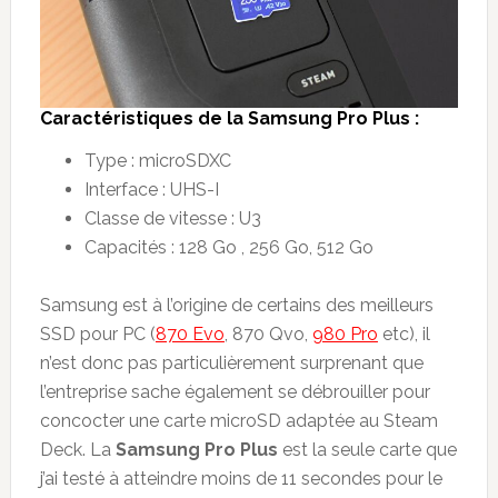
Caract
é
ristiques de la
Samsung Pro Plus :
Type : microSDXC
Interface : UHS-I
Classe de vitesse : U3
Capacités : 128 Go , 256 Go, 512 Go
Samsung est à l’origine de certains des meilleurs
SSD pour PC (
870 Evo
, 870 Qvo,
980 Pro
etc), il
n’est donc pas particulièrement surprenant que
l’entreprise sache également se débrouiller pour
concocter une carte microSD adaptée au Steam
Deck. La
Samsung Pro Plus
est la seule carte que
j’ai testé à atteindre moins de 11 secondes pour le