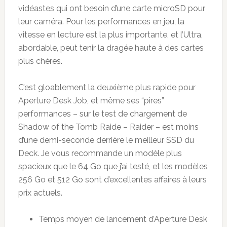
vidéastes qui ont besoin d’une carte microSD pour
leur caméra. Pour les performances en jeu, la
vitesse en lecture est la plus importante, et l’Ultra,
abordable, peut tenir la dragée haute à des cartes
plus chères.
C’est gloablement la deuxième plus rapide pour
Aperture Desk Job, et même ses “pires”
performances – sur le test de chargement de
Shadow of the Tomb Raide – Raider – est moins
d’une demi-seconde derrière le meilleur SSD du
Deck. Je vous recommande un modèle plus
spacieux que le 64 Go que j’ai testé, et les modèles
256 Go et 512 Go sont d’excellentes affaires à leurs
prix actuels.
Temps moyen de lancement d’Aperture Desk