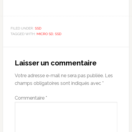
FILED UNDER:
SSD
TAGGED WITH:
MICRO SD
,
SSD
Reader
Interactions
Laisser un commentaire
Votre adresse e-mail ne sera pas publiée.
Les
champs obligatoires sont indiqués avec
*
Commentaire
*