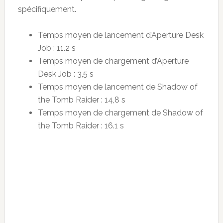
spécifiquement.
Temps moyen de lancement d’Aperture Desk
Job : 11.2 s
Temps moyen de chargement d’Aperture
Desk Job : 3,5 s
Temps moyen de lancement de Shadow of
the Tomb Raider : 14,8 s
Temps moyen de chargement de Shadow of
the Tomb Raider : 16.1 s