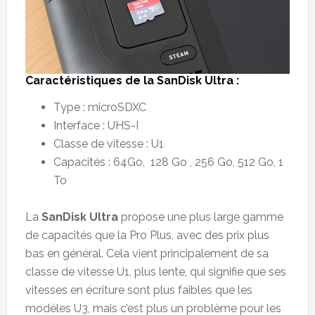
Caract
é
ristiques de la
SanDisk Ultra
:
Type : microSDXC
Interface : UHS-I
Classe de vitesse : U1
Capacités : 64Go, 128 Go , 256 Go, 512 Go, 1
To
La
SanDisk Ultra
propose une plus large gamme
de capacités que la Pro Plus, avec des prix plus
bas en général. Cela vient principalement de sa
classe de vitesse U1, plus lente, qui signifie que ses
vitesses en écriture sont plus faibles que les
modèles U3, mais c’est plus un problème pour les