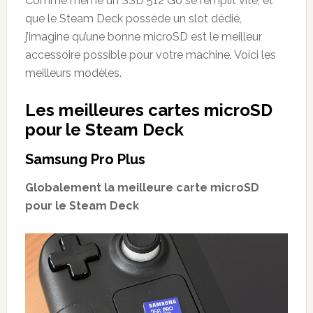
Comme même un SSD 512 Go se remplit vite, et
que le Steam Deck possède un slot dédié,
j’imagine qu’une bonne microSD est le meilleur
accessoire possible pour votre machine. Voici les
meilleurs modèles.
Les meilleures cartes microSD
pour le
Steam Deck
Samsung Pro Plus
Globalement la meilleure carte microSD
pour le Steam Deck