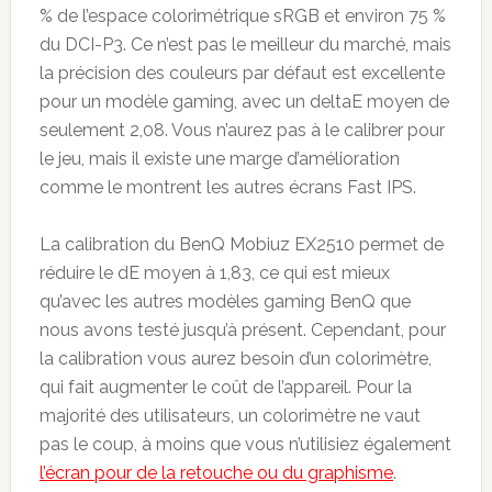
% de l’espace colorimétrique sRGB et environ 75 %
du DCI-P3. Ce n’est pas le meilleur du marché, mais
la précision des couleurs par défaut est excellente
pour un modèle gaming, avec un deltaE moyen de
seulement 2,08. Vous n’aurez pas à le calibrer pour
le jeu, mais il existe une marge d’amélioration
comme le montrent les autres écrans Fast IPS.
La calibration du BenQ Mobiuz EX2510 permet de
réduire le dE moyen à 1,83, ce qui est mieux
qu’avec les autres modèles gaming BenQ que
nous avons testé jusqu’à présent. Cependant, pour
la calibration vous aurez besoin d’un colorimètre,
qui fait augmenter le coût de l’appareil. Pour la
majorité des utilisateurs, un colorimètre ne vaut
pas le coup, à moins que vous n’utilisiez également
l’écran pour de la retouche ou du graphisme
.