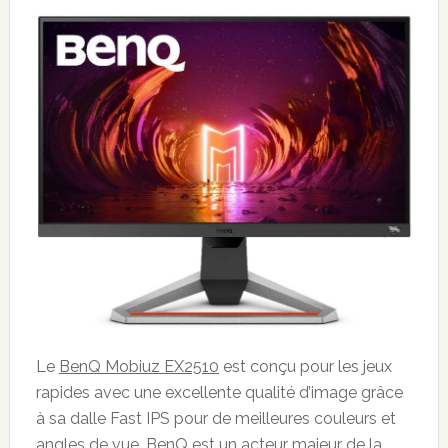
Le
BenQ Mobiuz EX2510
est conçu pour les jeux
rapides avec une excellente qualité d’image grâce
à sa dalle Fast IPS pour de meilleures couleurs et
angles de vue. BenQ est un acteur majeur de la