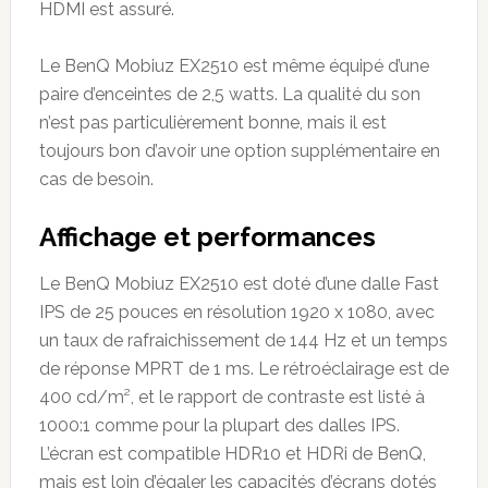
HDMI est assuré.
Le BenQ Mobiuz EX2510 est même équipé d’une
paire d’enceintes de 2,5 watts. La qualité du son
n’est pas particulièrement bonne, mais il est
toujours bon d’avoir une option supplémentaire en
cas de besoin.
Affichage et performances
Le BenQ Mobiuz EX2510 est doté d’une dalle Fast
IPS de 25 pouces en résolution 1920 x 1080, avec
un taux de rafraichissement de 144 Hz et un temps
de réponse MPRT de 1 ms. Le rétroéclairage est de
400 cd/m², et le rapport de contraste est listé à
1000:1 comme pour la plupart des dalles IPS.
L’écran est compatible HDR10 et HDRi de BenQ,
mais est loin d’égaler les capacités d’écrans dotés