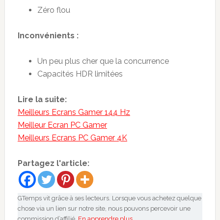
Zéro flou
Inconvénients :
Un peu plus cher que la concurrence
Capacités HDR limitées
Lire la suite:
Meilleurs Ecrans Gamer 144 Hz
Meilleur Ecran PC Gamer
Meilleurs Ecrans PC Gamer 4K
Partagez l'article:
GTemps vit grâce à ses lecteurs. Lorsque vous achetez quelque
chose via un lien sur notre site, nous pouvons percevoir une
commission d’affilié.
En apprendre plus
.