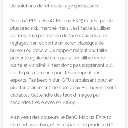
de solutions de rétroéclairage spécialisées.
Avec 90 PPI, le BenQ Mobiuz EX2510 n’est pas le
plus précis du marché, mais il est facile à utiliser
car il n’y aura pas besoin de faire beaucoup de
réglages par rapport à un écran classique de
bureau ou d’école. Ce rapport résolution/taille
présente également un parfait équilibre entre
clarté et visibilité, il n’est donc pas surprenant qu’il
soit le plus commun pour les compétitions
esports. Pas besoin d’un GPU surpuissant pour en
profiter pleinement, de nombreux PC moyens sont
capables d’atteindre des taux d’images par
secondes très élevés en 1080p.
Au niveau des couleurs, le BenQ Mobiuz EX2510
s’en sort avec brio, et est capable de produire 110