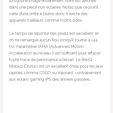
lorsqu’une image entièrement noire est affichée
dans une pièce non éclairée. Notez que ce point
varie d’une unité à l’autre, donc il existe des
appareils meilleurs comme moins bons.
Le temps de réponse des pixels est excellent, et
on ne remarque aucun flou lorsqu’il tourne à 144
Hz. Paramétrer l’AMA (Advanced Motion
Accelerator) au niveau 2 est suffisant pour effacer
toute trace de persistance à l’écran. Le BenQ
Mobiuz EX2510 est un excellent choix pour les jeux
rapides comme CSGO ou Valorant, contrairement
aux écrans gaming IPS des années passées.