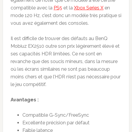
également de noter que ce modèle a été certifié
compatible avec la
PS5
et la
Xbox Series X
en
mode 120 Hz, c’est donc un modèle très pratique si
vous avez également des consoles.
Il est difficile de trouver des défauts au BenQ
Mobiuz EX2510 outre son prix légèrement élevé et
ses capacités HDR limitées. Ce ne sont en
revanche que des soucis mineurs, dans la mesure
où les écrans similaires ne sont pas beaucoup
moins chers et que l’HDR n’est pas nécessaire pour
le jeu compétitif.
Avantages :
Compatible G-Sync/FreeSync
Excellente précision par défaut
Faible latence