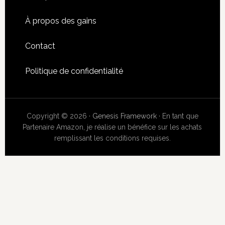
À propos des gains
Contact
Politique de confidentialité
Copyright © 2026 ·
Genesis Framework
· En tant que
Partenaire Amazon, je réalise un bénéfice sur les achats
remplissant les conditions requises.