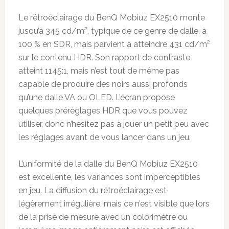
Le rétroéclairage du BenQ Mobiuz EX2510 monte
jusqu’à 345 cd/m², typique de ce genre de dalle, à
100 % en SDR, mais parvient à atteindre 431 cd/m²
sur le contenu HDR. Son rapport de contraste
atteint 1145:1, mais n’est tout de même pas
capable de produire des noirs aussi profonds
qu’une dalle VA ou OLED. L’écran propose
quelques préréglages HDR que vous pouvez
utiliser, donc n’hésitez pas à jouer un petit peu avec
les réglages avant de vous lancer dans un jeu.
L’uniformité de la dalle du BenQ Mobiuz EX2510
est excellente, les variances sont imperceptibles
en jeu. La diffusion du rétroéclairage est
légèrement irrégulière, mais ce n’est visible que lors
de la prise de mesure avec un colorimètre ou