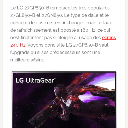
Le LG 27GP850-B remplace les très populaires
27GL850-B et 27GN850. Le type de dalle et le
concept de base restent inchangés, mais le taux
de rafraîchissement est boosté à 180 Hz, ce qui
n’est finalement pas si éloigné à l’usage des
écrans
240 Hz
. Voyons donc si le LG 27GP850-B vaut
l’upgrade ou si ses prédécesseurs sont une
meilleure affaire.