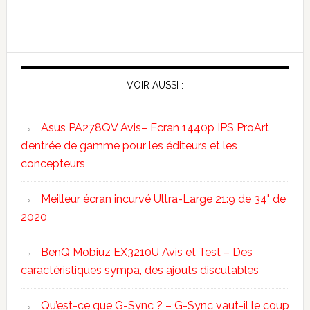
VOIR AUSSI :
Asus PA278QV Avis– Ecran 1440p IPS ProArt
d’entrée de gamme pour les éditeurs et les
concepteurs
Meilleur écran incurvé Ultra-Large 21:9 de 34" de
2020
BenQ Mobiuz EX3210U Avis et Test – Des
caractéristiques sympa, des ajouts discutables
Qu’est-ce que G-Sync ? – G-Sync vaut-il le coup