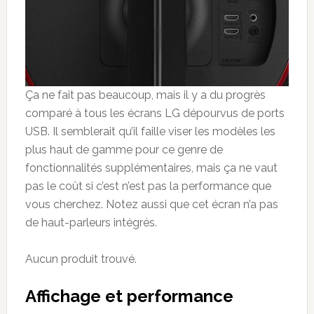
Ça ne fait pas beaucoup, mais il y a du progrès
comparé à tous les écrans LG dépourvus de ports
USB. Il semblerait qu’il faille viser les modèles les
plus haut de gamme pour ce genre de
fonctionnalités supplémentaires, mais ça ne vaut
pas le coût si c’est n’est pas la performance que
vous cherchez. Notez aussi que cet écran n’a pas
de haut-parleurs intégrés.
Aucun produit trouvé.
Affichage et performance