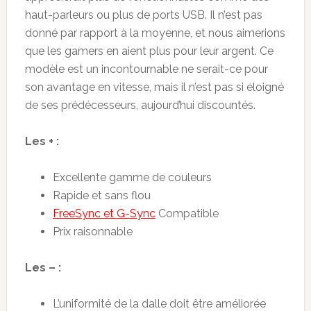
haut-parleurs ou plus de ports USB. Il n’est pas
donné par rapport à la moyenne, et nous aimerions
que les gamers en aient plus pour leur argent. Ce
modèle est un incontournable ne serait-ce pour
son avantage en vitesse, mais il n’est pas si éloigné
de ses prédécesseurs, aujourd’hui discountés.
Les + :
Excellente gamme de couleurs
Rapide et sans flou
FreeSync et G-Sync
Compatible
Prix raisonnable
Les – :
L’uniformité de la dalle doit être améliorée