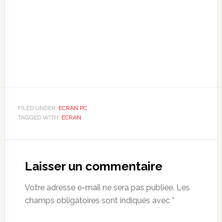
FILED UNDER:
ECRAN PC
TAGGED WITH:
ECRAN
Reader
Interactions
Laisser un commentaire
Votre adresse e-mail ne sera pas publiée.
Les
champs obligatoires sont indiqués avec
*