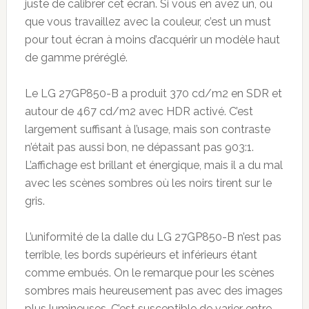
juste de calibrer cet écran. Si vous en avez un, ou
que vous travaillez avec la couleur, c’est un must
pour tout écran à moins d’acquérir un modèle haut
de gamme préréglé.
Le LG 27GP850-B a produit 370 cd/m2 en SDR et
autour de 467 cd/m2 avec HDR activé. C’est
largement suffisant à l’usage, mais son contraste
n’était pas aussi bon, ne dépassant pas 903:1.
L’affichage est brillant et énergique, mais il a du mal
avec les scènes sombres où les noirs tirent sur le
gris.
L’uniformité de la dalle du LG 27GP850-B n’est pas
terrible, les bords supérieurs et inférieurs étant
comme embués. On le remarque pour les scènes
sombres mais heureusement pas avec des images
plus lumineuses. C’est susceptible de varier entre