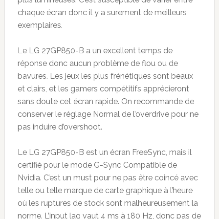
chaque écran donc il y a surement de meilleurs
exemplaires.
Le LG 27GP850-B a un excellent temps de
réponse donc aucun problème de flou ou de
bavures. Les jeux les plus frénétiques sont beaux
et clairs, et les gamers compétitifs apprécieront
sans doute cet écran rapide. On recommande de
conserver le réglage Normal de l’overdrive pour ne
pas induire d’overshoot.
Le LG 27GP850-B est un écran FreeSync, mais il
certifié pour le mode G-Sync Compatible de
Nvidia. C’est un must pour ne pas être coincé avec
telle ou telle marque de carte graphique à l’heure
où les ruptures de stock sont malheureusement la
norme. L’input lag vaut 4 ms à 180 Hz, donc pas de