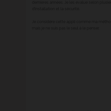
dernières années. Je les évalue selon plusieurs
d’installation et la sécurité.
Je considère cette appli comme ma méthod
mais je ne suis pas le seul à le penser.