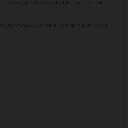
 critères, dont la simplicité d’utilisation, la facilité
e préférée pour espionner un téléphone au besoin,