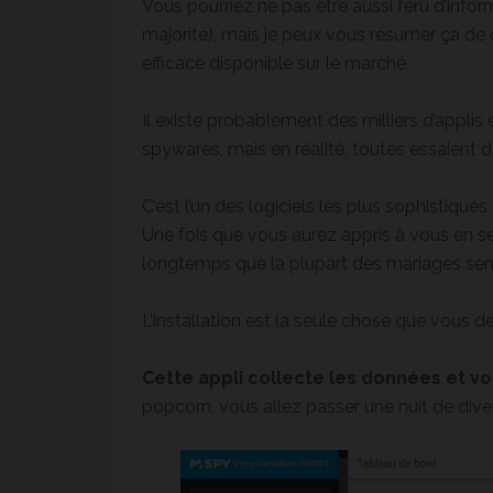
Vous pourriez ne pas être aussi féru d’infor
majorité), mais je peux vous résumer ça de c
efficace disponible sur le marché.
Il existe probablement des milliers d’applis e
spywares, mais en réalité, toutes essaient d
C’est l’un des logiciels les plus sophistiqués
Une fois que vous aurez appris à vous en s
longtemps que la plupart des mariages sembl
L’installation est la seule chose que vous d
Cette appli collecte les données et vo
popcorn, vous allez passer une nuit de dive