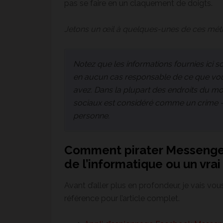
pas se faire en un claquement de doigts.
Jetons un œil à quelques-unes de ces mét
Notez que les informations fournies ici son
en aucun cas responsable de ce que vous
avez. Dans la plupart des endroits du m
sociaux est considéré comme un crime – ai
personne.
Comment pirater Messenger
de l’informatique ou un vrai
Avant d’aller plus en profondeur, je vais vo
référence pour l’article complet.