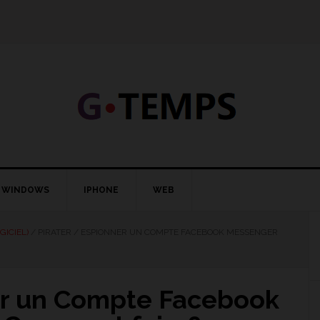
GTEMP
LOGIE
WINDOWS
IPHONE
WEB
GICIEL)
/
PIRATER / ESPIONNER UN COMPTE FACEBOOK MESSENGER
er un Compte Facebook