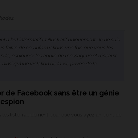
hodes.
t à but informatif et illustratif uniquement. Je ne suis
 faites de ces informations une fois que vous les
onde, espionner les applis de messagerie et réseaux
nsi qu’une violation de la vie privée de la
 de Facebook sans être un génie
 espion
us les lister rapidement pour que vous ayez un point de