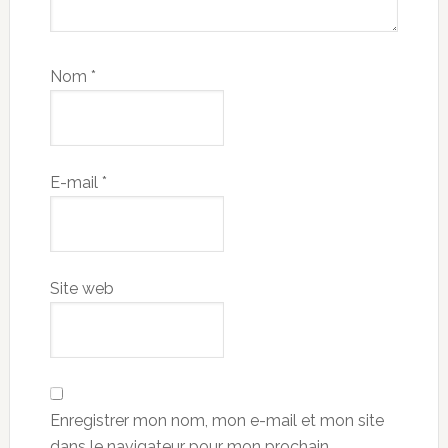
Nom
*
E-mail
*
Site web
Enregistrer mon nom, mon e-mail et mon site
dans le navigateur pour mon prochain