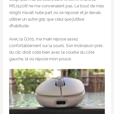
MS7421W ne me convenaient pas. Le bout de mes
doigts n’avait nulle part où se reposer et je devais
utiliser un autre grip que celui que j’utilise
d’habitude.
Avec la G705, ma main repose assez
confortablement sur la souris. Son inclinaison près
du clic droit colle bien avec la courbe du côté
gauche, là où repose mon pouce.