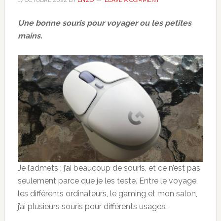
17 OCTOBRE 2022
BY
ENZO
LEAVE A COMMENT
Une bonne souris pour voyager ou les petites
mains.
Je l’admets : j’ai beaucoup de souris, et ce n’est pas
seulement parce que je les teste. Entre le voyage,
les différents ordinateurs, le gaming et mon salon,
j’ai plusieurs souris pour différents usages.