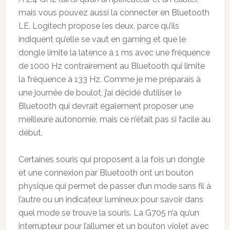
mais vous pouvez aussi la connecter en Bluetooth
LE. Logitech propose les deux, parce qu’ils
indiquent qu’elle se vaut en gaming et que le
dongle limite la latence à 1 ms avec une fréquence
de 1000 Hz contrairement au Bluetooth qui limite
la fréquence à 133 Hz. Comme je me préparais à
une journée de boulot, j’ai décidé d’utiliser le
Bluetooth qui devrait également proposer une
meilleure autonomie, mais ce n’était pas si facile au
début.
Certaines souris qui proposent à la fois un dongle
et une connexion par Bluetooth ont un bouton
physique qui permet de passer d’un mode sans fil à
l’autre ou un indicateur lumineux pour savoir dans
quel mode se trouve la souris. La G705 n’a qu’un
interrupteur pour l’allumer et un bouton violet avec