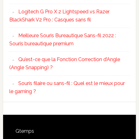
Logitech G Pro X 2 Lightspeed vs Razer
BlackShark V2 Pro : Casques sans fil
Meilleure Souris Bureautique Sans-fil 2022 :
Souris bureautique premium
Qu’est-ce que la Fonction Correction d’Angle
(Angle Snapping) ?
Souris filaire ou sans-fil : Quel est le mieux pour
le gaming ?
Footer
Gtemps