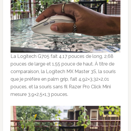
La Logitech G705 fait 4,17 pouces de long, 2,68
pouces de large et 1,55 pouce de haut. À titre de
comparaison, la Logitech MX Master 3S, la souris
que je préfère en palm grip, fait 4,92×3,32×2,01
pouces, et la souris sans fil Razer Pro Click Mini
mesure 3,9×2,5×1,3 pouces.