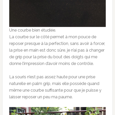
Une courbe bien étudiée.
La courbe sur le côté permet à mon pouce de
reposer presque à la perfection, sans avoir à forcer,
la prise en main est donc sûre, je n’ai pas à changer
de grip pour la prise du bout des doigts qui me
donne l’impression d’avoir moins de contrôle.
La souris n’est pas assez haute pour une prise
naturelle en palm grip, mais elle possède quand
même une courbe suffisante pour que je puisse y
laisser reposer un peu ma paume.