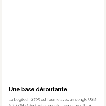
Une base déroutante
La Logitech G705 est fournie avec un dongle USB-
A 2.4 GHz (ainsi qu’un amplificateur et un câble),