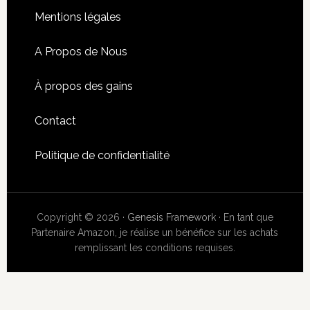
Mentions légales
A Propos de Nous
À propos des gains
Contact
Politique de confidentialité
Copyright © 2026 ·
Genesis Framework
· En tant que
Partenaire Amazon, je réalise un bénéfice sur les achats
remplissant les conditions requises.