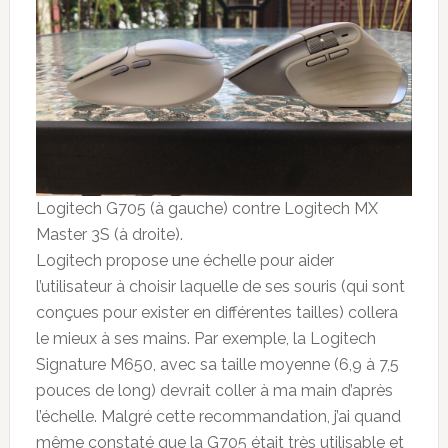
Logitech G705 (à gauche) contre Logitech MX
Master 3S (à droite).
Logitech propose une échelle pour aider
l’utilisateur à choisir laquelle de ses souris (qui sont
conçues pour exister en différentes tailles) collera
le mieux à ses mains. Par exemple, la Logitech
Signature M650, avec sa taille moyenne (6,9 à 7,5
pouces de long) devrait coller à ma main d’après
l’échelle. Malgré cette recommandation, j’ai quand
même constaté que la G705 était très utilisable et