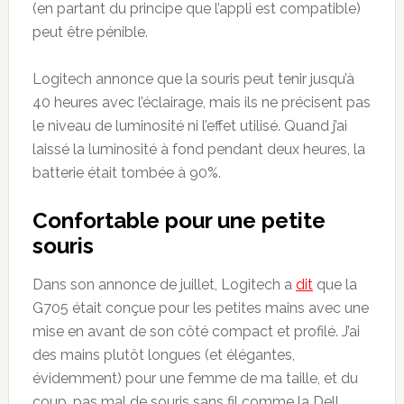
(en partant du principe que l’appli est compatible)
peut être pénible.
Logitech annonce que la souris peut tenir jusqu’à
40 heures avec l’éclairage, mais ils ne précisent pas
le niveau de luminosité ni l’effet utilisé. Quand j’ai
laissé la luminosité à fond pendant deux heures, la
batterie était tombée à 90%.
Confortable pour une petite
souris
Dans son annonce de juillet, Logitech a
dit
que la
G705 était conçue pour les petites mains avec une
mise en avant de son côté compact et profilé. J’ai
des mains plutôt longues (et élégantes,
évidemment) pour une femme de ma taille, et du
coup, pas mal de souris sans fil comme la Dell