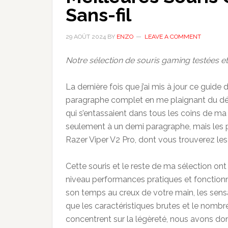
Sans-fil
29 AOÛT 2024
BY
ENZO
LEAVE A COMMENT
Notre sélection de souris gaming testées 
La dernière fois que j’ai mis à jour ce guide 
paragraphe complet en me plaignant du délu
qui s’entassaient dans tous les coins de ma
seulement à un demi paragraphe, mais les p
Razer Viper V2 Pro, dont vous trouverez les 
Cette souris et le reste de ma sélection ont
niveau performances pratiques et fonctionn
son temps au creux de votre main, les sensa
que les caractéristiques brutes et le nomb
concentrent sur la légèreté, nous avons d