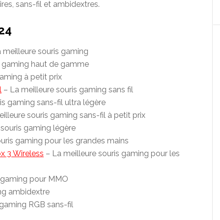
ires, sans-fil et ambidextres.
24
 meilleure souris gaming
is gaming haut de gamme
aming à petit prix
l
– La meilleure souris gaming sans fil
is gaming sans-fil ultra légère
lleure souris gaming sans-fil à petit prix
 souris gaming légère
ouris gaming pour les grandes mains
ox 3 Wireless
– La meilleure souris gaming pour les
is gaming pour MMO
ng ambidextre
 gaming RGB sans-fil