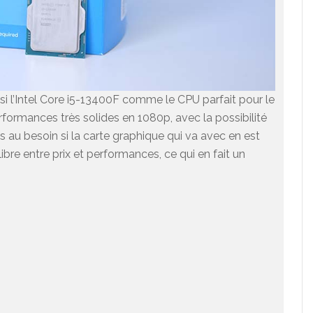
i l’Intel Core i5-13400F comme le CPU parfait pour le
formances très solides en 1080p, avec la possibilité
 au besoin si la carte graphique qui va avec en est
ibre entre prix et performances, ce qui en fait un