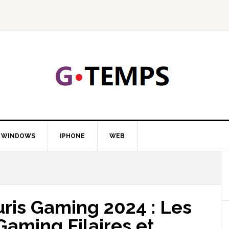
GTEMP
LOGIE
WINDOWS
IPHONE
WEB
uris Gaming 2024 : Les
Gaming Filaires et