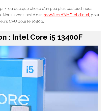
prix, ou quelque chose d’un peu plus costaud, nous
s. Nous avons testé des
modèles d’AMD et d’Intel
, pour
lleurs CPU pour le 1080p.
 : Intel Core i5 13400F