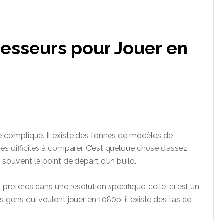
cesseurs pour Jouer en
e compliqué. Il existe des tonnes de modèles de
s difficiles à comparer. C’est quelque chose d’assez
 souvent le point de départ d’un build.
 préférés dans une résolution spécifique, celle-ci est un
s gens qui veulent jouer en 1080p, il existe des tas de