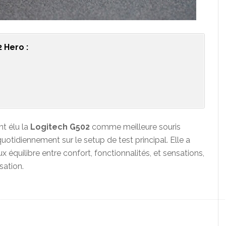
 Hero :
nt élu la
Logitech G502
comme meilleure souris
quotidiennement sur le setup de test principal. Elle a
 équilibre entre confort, fonctionnalités, et sensations,
sation.