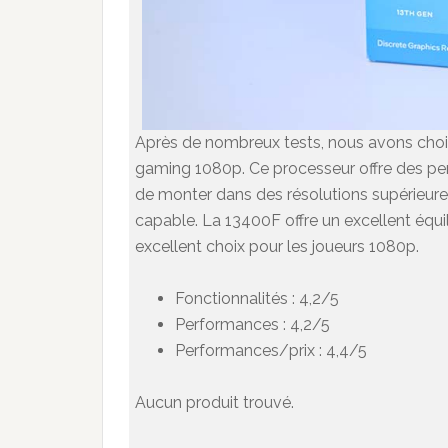
Après de nombreux tests, nous avons chois
gaming 1080p. Ce processeur offre des per
de monter dans des résolutions supérieures
capable. La 13400F offre un excellent équil
excellent choix pour les joueurs 1080p.
Fonctionnalités : 4,2/5
Performances : 4,2/5
Performances/prix : 4,4/5
Aucun produit trouvé.