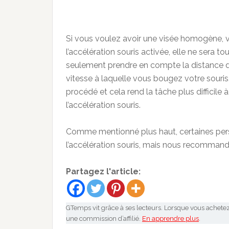
Si vous voulez avoir une visée homogène, vo
l’accélération souris activée, elle ne ser
seulement prendre en compte la distance d
vitesse à laquelle vous bougez votre souris. 
procédé et cela rend la tâche plus difficile
l’accélération souris.
Comme mentionné plus haut, certaines per
l’accélération souris, mais nous recommand
Partagez l'article:
GTemps vit grâce à ses lecteurs. Lorsque vous achetez
une commission d’affilié.
En apprendre plus
.