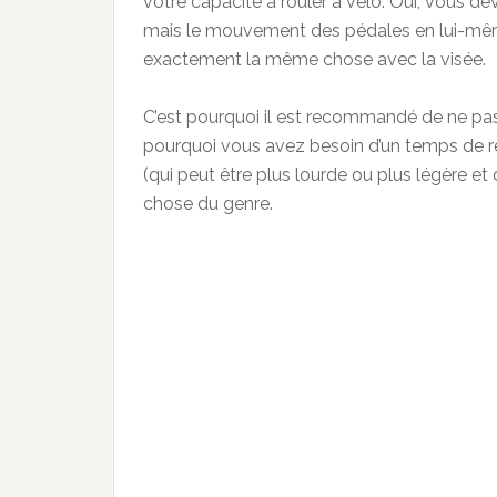
votre capacité à rouler à vélo. Oui, vous de
mais le mouvement des pédales en lui-même 
exactement la même chose avec la visée.
C’est pourquoi il est recommandé de ne pas c
pourquoi vous avez besoin d’un temps de r
(qui peut être plus lourde ou plus légère 
chose du genre.