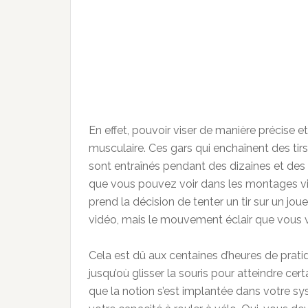
En effet, pouvoir viser de manière précise 
musculaire. Ces gars qui enchaînent des tirs
sont entraînés pendant des dizaines et des d
que vous pouvez voir dans les montages vid
prend la décision de tenter un tir sur un jou
vidéo, mais le mouvement éclair que vous 
Cela est dû aux centaines d’heures de prat
jusqu’où glisser la souris pour atteindre cert
que la notion s’est implantée dans votre sy