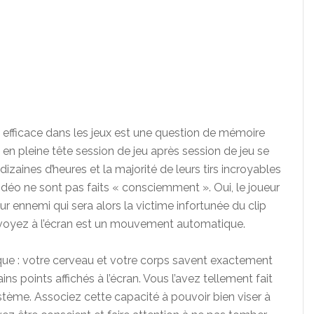
et efficace dans les jeux est une question de mémoire
 en pleine tête session de jeu après session de jeu se
izaines d’heures et la majorité de leurs tirs incroyables
éo ne sont pas faits « consciemment ». Oui, le joueur
eur ennemi qui sera alors la victime infortunée du clip
voyez à l’écran est un mouvement automatique.
ique : votre cerveau et votre corps savent exactement
ains points affichés à l’écran. Vous l’avez tellement fait
stème. Associez cette capacité à pouvoir bien viser à