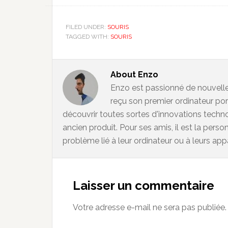
FILED UNDER:
SOURIS
TAGGED WITH:
SOURIS
About
Enzo
Enzo est passionné de nouvelles
reçu son premier ordinateur porta
découvrir toutes sortes d'innovations techno
ancien produit. Pour ses amis, il est la pers
problème lié à leur ordinateur ou à leurs app
Reader
Interactions
Laisser un commentaire
Votre adresse e-mail ne sera pas publiée.