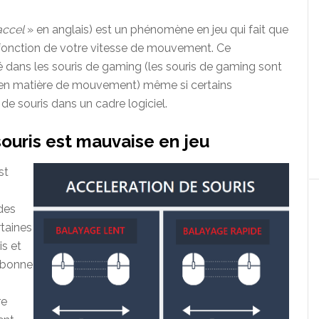
ccel
» en anglais) est un phénomène en jeu qui fait que
en fonction de votre vitesse de mouvement. Ce
ans les souris de gaming (les souris de gaming sont
e en matière de mouvement) même si certains
 de souris dans un cadre logiciel.
souris est mauvaise en jeu
st
 des
rtaines
is et
e bonne
re