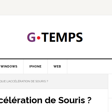
GTEMP
LOGIE
WINDOWS
IPHONE
WEB
QUE L’ACCÉLÉRATION DE SOURIS ?
célération de Souris ?