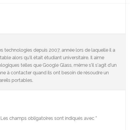
 technologies depuis 2007, année lors de laquelle il a
ble alors qu'il était étudiant universitaire. Il aime
logiques telles que Google Glass, même s'il s'agit d'un
onne à contacter quand ils ont besoin de résoudre un
areils portables.
Les champs obligatoires sont indiqués avec
*