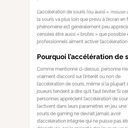
L’accélération de souris (ou aussi «
mouse a
la souris va plus loin que prévu à l’écran 
phénomène est généralement peu apprécié d
censées être aussi « brutes » que possibl
professionnels aiment activer l’accélération
Pourquoi l’accélération de 
Comme mentionné ci-dessus, personne n’e
vraiment d’accord sur l’intérêt ou non de
l’accélération de souris, même si la plupart
joueurs tendent à dire qu’il faut l’éviter. Si ce
personnes apprécient l’accélération de sour
l’activent dans leurs paramètres en jeu, un
souris de gaming ne devrait jamais avoir
d’accélération intégrée qui ne puisse pas êt