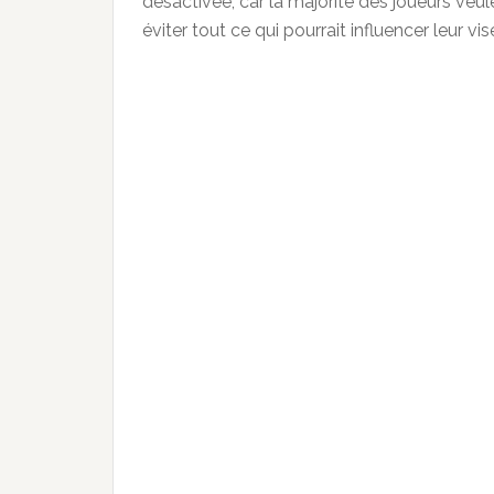
désactivée, car la majorité des joueurs veul
éviter tout ce qui pourrait influencer leur vis