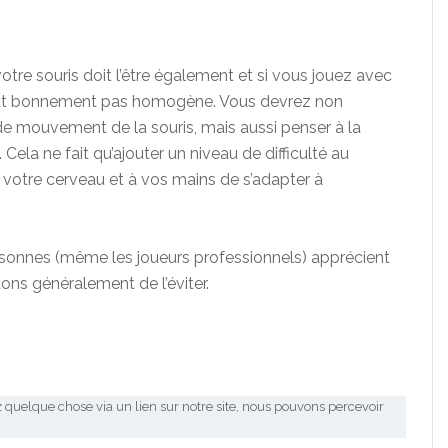
tre souris doit l’être également et si vous jouez avec
a tout bonnement pas homogène. Vous devrez non
e mouvement de la souris, mais aussi penser à la
Cela ne fait qu’ajouter un niveau de difficulté au
 à votre cerveau et à vos mains de s’adapter à
sonnes (même les joueurs professionnels) apprécient
ons généralement de l’éviter.
 quelque chose via un lien sur notre site, nous pouvons percevoir