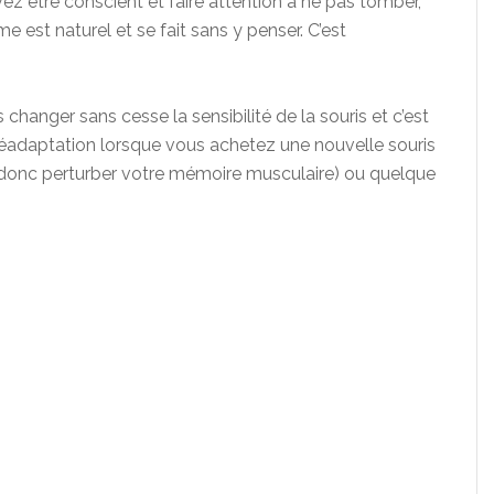
vez être conscient et faire attention à ne pas tomber,
est naturel et se fait sans y penser. C’est
hanger sans cesse la sensibilité de la souris et c’est
éadaptation lorsque vous achetez une nouvelle souris
et donc perturber votre mémoire musculaire) ou quelque