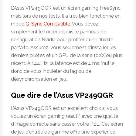
L’Asus VP249QGR est un écran gaming FreeSync,
mais lors de nos tests, il a très bien fonctionné en
mode
G-Sync Compatible
. Vous devez
simplement le forcer depuis le panneau de
configuration Nvidia pour profiter d’une fluidité
parfaite. Assurez-vous seulement d’installer les
derniers pilotes et un GPU de la série 10XX ou plus
récent. À 144 Hz, la latence est de 4 ms, inutile
donc de vous inquiéter du lag ou de
désynchronisation en jeu.
Que dire de l’Asus VP249QGR
L’Asus VP249QGR est un excellent choix si vous
voulez un écran gaming réactif avec une qualité
d’image correcte sans casser votre PEL. Cet écran
de jeu d’entrée de gamme offre une expérience