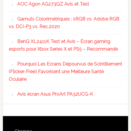
AOC Agon AG273QZ Avis et Test
Gamuts Colorimétriques : sRGB vs. Adobe RGB
vs. DCI-P3 vs. Rec.2020
BenQ XL2411K Test et Avis – Écran gaming
esports pour Xbox Series X et PS5 – Recommandé
Pourquoi Les Ecrans Dépourvus de Scintillement
(Flicker-Free) Favorisent une Meilleure Santé
Oculaire
Avis écran Asus ProArt PA32UCG-K