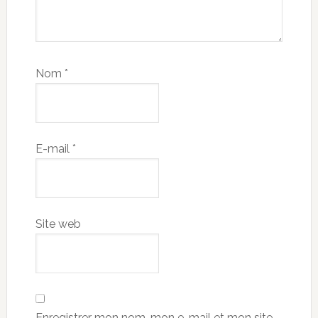
Nom
*
E-mail
*
Site web
Enregistrer mon nom, mon e-mail et mon site