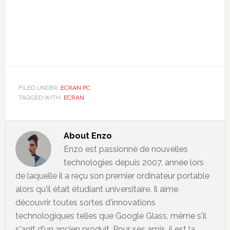
FILED UNDER:
ECRAN PC
TAGGED WITH:
ECRAN
About
Enzo
Enzo est passionné de nouvelles
technologies depuis 2007, année lors
de laquelle il a reçu son premier ordinateur portable
alors qu'il était étudiant universitaire. Il aime
découvrir toutes sortes d'innovations
technologiques telles que Google Glass, même s'il
s'agit d'un ancien produit. Pour ses amis, il est la