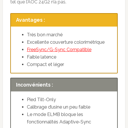
tel que l’AOC 24G2 n’a pas.
Avantages :
Très bon marché
Excellente couverture colorimétrique
FreeSync/G-Sync Compatible
Faible latence
Compact et léger
Inconvénients :
Pied Tilt-Only
Calibrage d’usine un peu faible
Le mode ELMB bloque les
fonctionnalités Adaptive-Sync