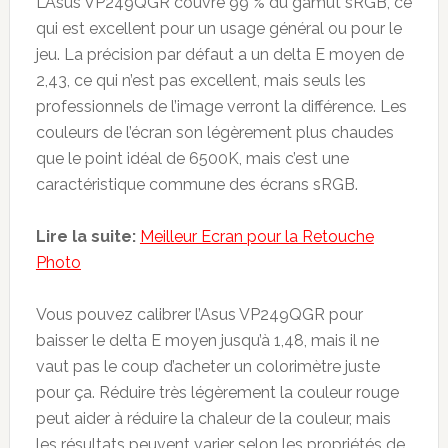
L’Asus VP249QGR couvre 99 % du gamut sRGB, ce
qui est excellent pour un usage général ou pour le
jeu. La précision par défaut a un delta E moyen de
2,43, ce qui n’est pas excellent, mais seuls les
professionnels de l’image verront la différence. Les
couleurs de l’écran son légèrement plus chaudes
que le point idéal de 6500K, mais c’est une
caractéristique commune des écrans sRGB.
Lire la suite:
Meilleur Ecran pour la Retouche
Photo
Vous pouvez calibrer l’Asus VP249QGR pour
baisser le delta E moyen jusqu’à 1,48, mais il ne
vaut pas le coup d’acheter un colorimètre juste
pour ça. Réduire très légèrement la couleur rouge
peut aider à réduire la chaleur de la couleur, mais
les résultats peuvent varier selon les propriétés de