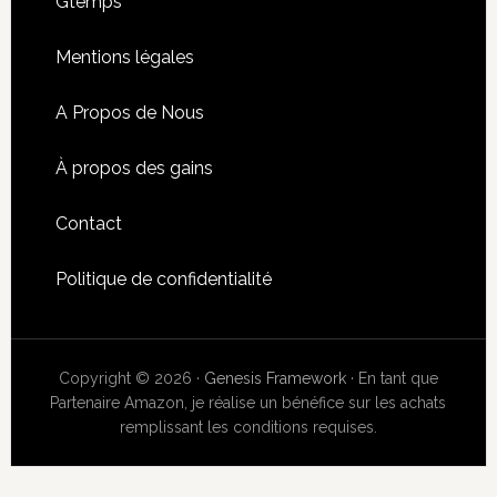
Footer
Gtemps
Mentions légales
A Propos de Nous
À propos des gains
Contact
Politique de confidentialité
Copyright © 2026 ·
Genesis Framework
· En tant que
Partenaire Amazon, je réalise un bénéfice sur les achats
remplissant les conditions requises.