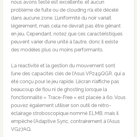
nous avons testé est excellente, et aucun
problème de fuite ou de clouding n’a été décelé
dans aucune zone. L’uniformité du noir variait
légèrement, mais cela ne devrait pas être gênant
en jeu. Cependant, notez que ces caractéristiques
peuvent varier d’une unité à l’autre, donc il existe
des modèles plus ou moins performants.
La réactivité et la gestion du mouvement sont
l’une des capacités clés de l’Asus VP249QGR, qui a
été conçu pour le jeu rapide. L’écran n’affiche pas
beaucoup de flou ni de ghosting lorsque la
fonctionnalité « Trace-Free » est placée à 60. Vous
pouvez également utiliser son outil de rétro-
éclairage stroboscopique nommé ELMB, mais il
empêche l’Adaptive Sync, contrairement à l’Asus
VG27AQ.