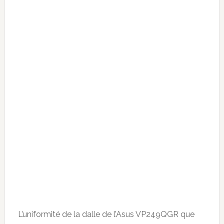
L’uniformité de la dalle de l’Asus VP249QGR que