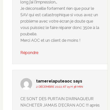
long j’ai l’impression…
Je déconseille fortement rien que pour le
SAV qui est catastrophique si vous avez un
problème avec votre écran je doute que
vous puissiez le faire réparer donc 350e à la
poubelle.
Merci AOC et un client de moins !
Répondre
tamerelaputeaoc
says
2 DÉCEMBRE 2022 AT 15 H 38 MIN
CE SONT DES PURTAIN D’ARNAQUEUR
N’ACHETER JAMAIS D’ECRAN AOC !!! après