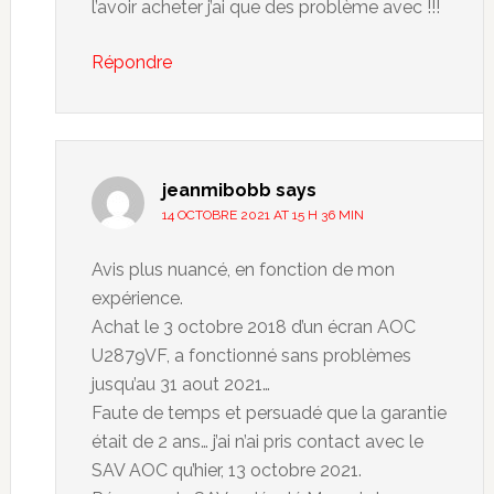
l’avoir acheter j’ai que des problème avec !!!
Répondre
jeanmibobb
says
14 OCTOBRE 2021 AT 15 H 36 MIN
Avis plus nuancé, en fonction de mon
expérience.
Achat le 3 octobre 2018 d’un écran AOC
U2879VF, a fonctionné sans problèmes
jusqu’au 31 aout 2021…
Faute de temps et persuadé que la garantie
était de 2 ans… j’ai n’ai pris contact avec le
SAV AOC qu’hier, 13 octobre 2021.