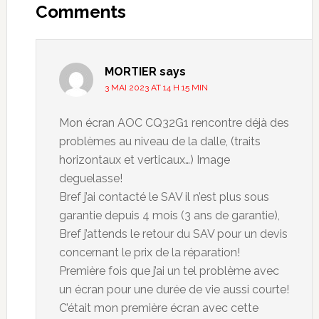
Interactions
Comments
MORTIER
says
3 MAI 2023 AT 14 H 15 MIN
Mon écran AOC CQ32G1 rencontre déjà des
problèmes au niveau de la dalle, (traits
horizontaux et verticaux…) Image
deguelasse!
Bref j’ai contacté le SAV il n’est plus sous
garantie depuis 4 mois (3 ans de garantie),
Bref j’attends le retour du SAV pour un devis
concernant le prix de la réparation!
Première fois que j’ai un tel problème avec
un écran pour une durée de vie aussi courte!
C’était mon première écran avec cette