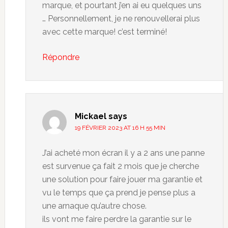
marque, et pourtant j’en ai eu quelques uns
… Personnellement, je ne renouvellerai plus
avec cette marque! c’est terminé!
Répondre
Mickael
says
19 FÉVRIER 2023 AT 16 H 55 MIN
J’ai acheté mon écran il y a 2 ans une panne
est survenue ça fait 2 mois que je cherche
une solution pour faire jouer ma garantie et
vu le temps que ça prend je pense plus a
une arnaque qu’autre chose.
ils vont me faire perdre la garantie sur le