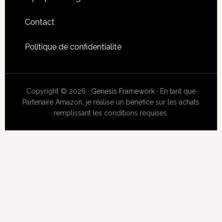
Contact
Politique de confidentialité
Copyright © 2026 ·
Genesis Framework
· En tant que
Partenaire Amazon, je réalise un bénéfice sur les achats
remplissant les conditions requises.