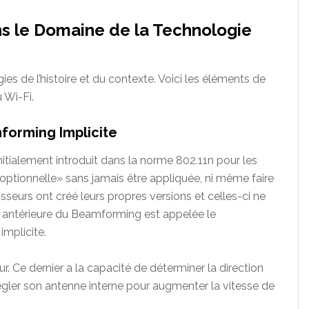
 le Domaine de la Technologie
ies de l’histoire et du contexte. Voici les éléments de
 Wi-Fi.
orming Implicite
itialement introduit dans la norme 802.11n pour les
«optionnelle» sans jamais être appliquée, ni même faire
isseurs ont créé leurs propres versions et celles-ci ne
n antérieure du Beamforming est appelée le
mplicite.
r. Ce dernier a la capacité de déterminer la direction
gler son antenne interne pour augmenter la vitesse de