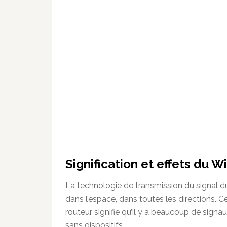
Signification et effets du 
La technologie de transmission du signal d
dans l’espace, dans toutes les directions. 
routeur signifie qu’il y a beaucoup de signa
sans dispositifs.