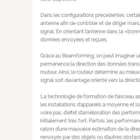
Dans les configurations précédentes, certai
antenne afin de contrôler et de diriger man
signal. En orientant l’antenne dans la «bon
données envoyées et reçues.
Grâce au Beamforming, on peut imaginer un sy
permanence la direction des données transmi
routeur. Ainsi, le routeur détermine au mie
signal soit davantage orienté vers la directio
La technologie de formation de faisceau a
les installations d’appareils à moyenne et 
voire pas, d’effet d’amélioration des perfor
initialement très fort. Parfois, les perfor
raison d’une mauvaise estimation de la dire
renvoyés par des objets ou d’autres obstac