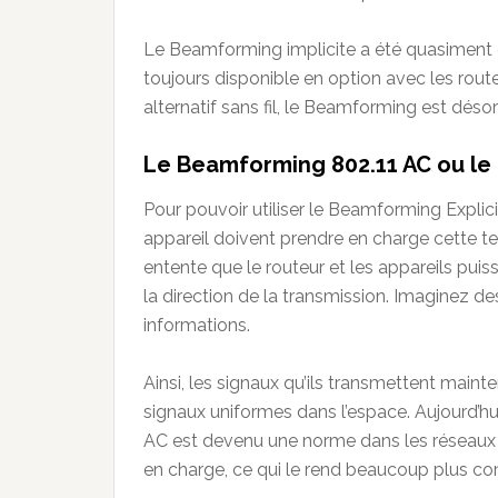
Le Beamforming implicite a été quasiment é
toujours disponible en option avec les rout
alternatif sans fil, le Beamforming est dé
Le Beamforming 802.11 AC ou le
Pour pouvoir utiliser le Beamforming Explicit
appareil doivent prendre en charge cette te
entente que le routeur et les appareils puiss
la direction de la transmission. Imaginez d
informations.
Ainsi, les signaux qu’ils transmettent maint
signaux uniformes dans l’espace. Aujourd’h
AC est devenu une norme dans les réseaux A
en charge, ce qui le rend beaucoup plus co