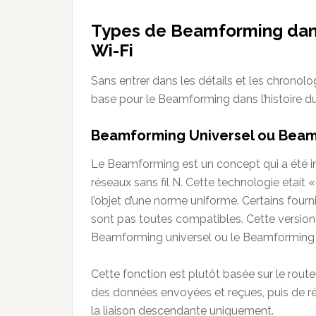
Types de Beamforming dans
Wi-Fi
Sans entrer dans les détails et les chronolog
base pour le Beamforming dans l’histoire du
Beamforming Universel ou Beamf
Le Beamforming est un concept qui a été in
réseaux sans fil N. Cette technologie était 
l’objet d’une norme uniforme. Certains fourn
sont pas toutes compatibles. Cette versio
Beamforming universel ou le Beamforming i
Cette fonction est plutôt basée sur le routeu
des données envoyées et reçues, puis de ré
la liaison descendante uniquement.