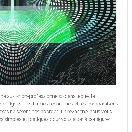
tiné aux «non-professionnels» dans lequel le
des lignes. Les termes techniques et les comparaisons
exes ne seront pas abordés. En revanche, nous vous
 simples et pratiques pour vous aider à configurer