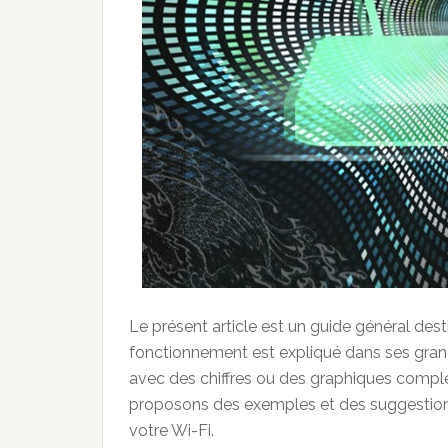
Le présent article est un guide général des
fonctionnement est expliqué dans ses gran
avec des chiffres ou des graphiques compl
proposons des exemples et des suggestions
votre Wi-Fi.