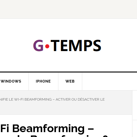
GTEMP
LOGIE
WINDOWS
IPHONE
WEB
NIFIE LE WI-FI BEAMFORMING – ACTIVER OU DÉSACTIVER LE
i-Fi Beamforming –