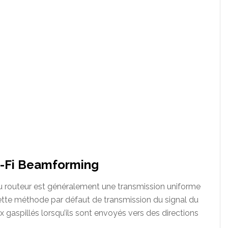
Wi-Fi Beamforming
u routeur est généralement une transmission uniforme
Cette méthode par défaut de transmission du signal du
ux gaspillés lorsqu’ils sont envoyés vers des directions