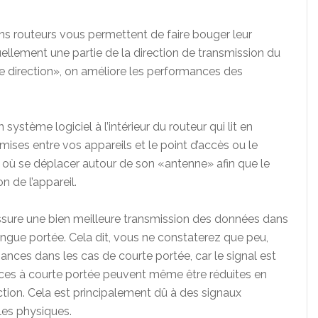
ns routeurs vous permettent de faire bouger leur
uellement une partie de la direction de transmission du
ne direction», on améliore les performances des
stème logiciel à l’intérieur du routeur qui lit en
ses entre vos appareils et le point d’accès ou le
ux où se déplacer autour de son «antenne» afin que le
n de l’appareil.
ssure une bien meilleure transmission des données dans
longue portée. Cela dit, vous ne constaterez que peu,
mances dans les cas de courte portée, car le signal est
mances à courte portée peuvent même être réduites en
ction. Cela est principalement dû à des signaux
les physiques.