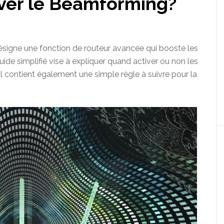
iver le Beamforming?
signe une fonction de routeur avancée qui booste les
ide simplifié vise à expliquer quand activer ou non les
 Il contient également une simple règle à suivre pour la