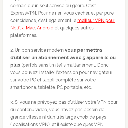
connais qu’un seul service du genre. C’est
ExpressVPN. Pour ne rien vous cacher, et par pure
coïncidence, c’est également le
meilleur VPN pour
Netflix
,
Mac
,
Android
et quelques autres
plateformes.
2. Un bon service modern
vous permettra
d’utiliser un abonnement avec 5 appareils ou
plus
(parfois sans limite) simultanément. Donc,
vous pouvez installer l’extension pour navigateur
sur votre PC et l’appli complète sur votre
smartphone, tablette, PC portable, etc.
3. Si vous ne prévoyez pas d’utiliser votre VPN pour
du contenu vidéo, vous n’avez pas besoin de
grande vitesse ni d’un très large choix de pays
(localisations VPN), et il existe quelques VPN