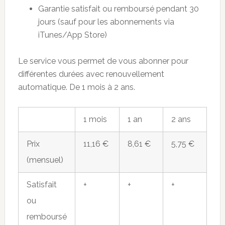
Garantie satisfait ou remboursé pendant 30
jours (sauf pour les abonnements via
iTunes/App Store)
Le service vous permet de vous abonner pour
différentes durées avec renouvellement
automatique. De 1 mois à 2 ans.
1 mois
1 an
2 ans
Prix
11,16 €
8,61 €
5,75 €
(mensuel)
Satisfait
+
+
+
ou
remboursé