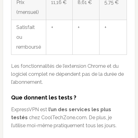
Prix
11,16 €
8,61 €
5,75 €
(mensuel)
Satisfait
+
+
+
ou
remboursé
Les fonctionnalités de l’extension Chrome et du
logiciel complet ne dépendent pas de la durée de
l’abonnement.
Que donnent les tests ?
ExpressVPN est
l’un des services les plus
testés
chez CoolTechZone.com. De plus, je
l’utilise moi-même pratiquement tous les jours.