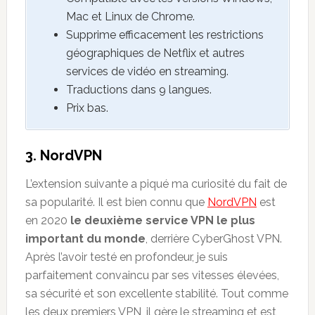
Mac et Linux de Chrome.
Supprime efficacement les restrictions
géographiques de Netflix et autres
services de vidéo en streaming.
Traductions dans 9 langues.
Prix bas.
3. NordVPN
L’extension suivante a piqué ma curiosité du fait de
sa popularité. Il est bien connu que
NordVPN
est
en 2020
le deuxième service VPN le plus
important du monde
, derrière CyberGhost VPN.
Après l’avoir testé en profondeur, je suis
parfaitement convaincu par ses vitesses élevées,
sa sécurité et son excellente stabilité. Tout comme
les deux premiers VPN, il gère le streaming et est