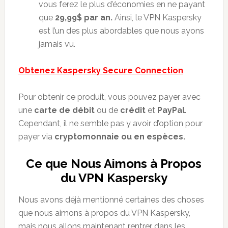
vous ferez le plus d’économies en ne payant
que
29,99$ par an.
Ainsi, le VPN Kaspersky
est l’un des plus abordables que nous ayons
jamais vu.
Obtenez Kaspersky Secure Connection
Pour obtenir ce produit, vous pouvez payer avec
une
carte de débit
ou de
crédit
et
PayPal
.
Cependant, il ne semble pas y avoir d’option pour
payer via
cryptomonnaie ou en espèces.
Ce que Nous Aimons à Propos
du VPN Kaspersky
Nous avons déjà mentionné certaines des choses
que nous aimons à propos du VPN Kaspersky,
mais nous allons maintenant rentrer dans les