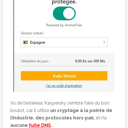
Vu de l’extérieur, Kaspersky semble faire du bon
boulot, car il utilise
un cryptage à la pointe de
l’industrie, des protocoles hors pair,
et n’a
aucune
fuite DNS
.