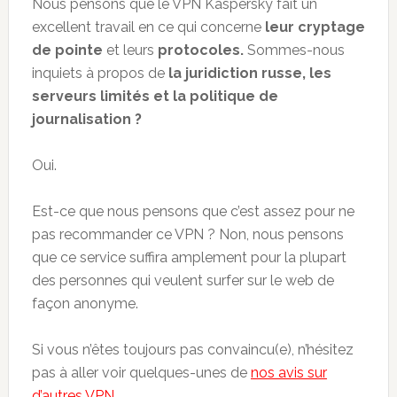
Nous pensons que le VPN Kaspersky fait un
excellent travail en ce qui concerne
leur cryptage
de pointe
et leurs
protocoles.
Sommes-nous
inquiets à propos de
la juridiction russe, les
serveurs limités et la politique de
journalisation ?
Oui.
Est-ce que nous pensons que c’est assez pour ne
pas recommander ce VPN ? Non, nous pensons
que ce service suffira amplement pour la plupart
des personnes qui veulent surfer sur le web de
façon anonyme.
Si vous n’êtes toujours pas convaincu(e), n’hésitez
pas à aller voir quelques-unes de
nos avis sur
d’autres VPN
.