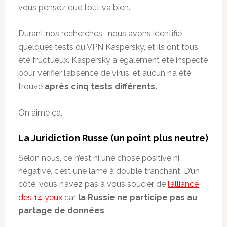
vous pensez que tout va bien.
Durant nos recherches , nous avons identifié
quelques tests du VPN Kaspersky, et ils ont tous
été fructueux. Kaspersky a également été inspecté
pour vérifier l’absence de virus, et aucun n’a été
trouvé
après cinq tests différents.
On aime ça.
La Juridiction Russe (un point plus neutre)
Selon nous, ce n’est ni une chose positive ni
négative, c’est une lame à double tranchant. D’un
côté, vous n’avez pas à vous soucier de
l’alliance
des 14 yeux
car
la Russie ne participe pas au
partage de données
.