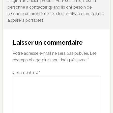
s'agit d'un ancien produit. Pour ses amis, il est la
personne à contacter quand ils ont besoin de
résoudre un problème lié à leur ordinateur ou à leurs
appareils portables.
Reader
Interactions
Laisser un commentaire
Votre adresse e-mail ne sera pas publiée.
Les
champs obligatoires sont indiqués avec
*
Commentaire
*