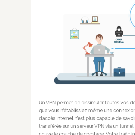
Un VPN permet de dissimuler toutes vos d
que vous n’établissiez même une connexion,
d’accès internet n’est plus capable de savoi
transférée sur un serveur VPN via un tunne
nouvelle couche de cryptage. Votre trafic i