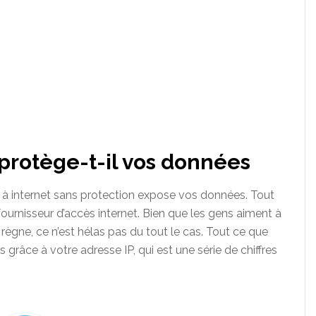
rotège-t-il vos données
 internet sans protection expose vos données. Tout
fournisseur d’accès internet. Bien que les gens aiment à
 règne, ce n’est hélas pas du tout le cas. Tout ce que
grâce à votre adresse IP, qui est une série de chiffres