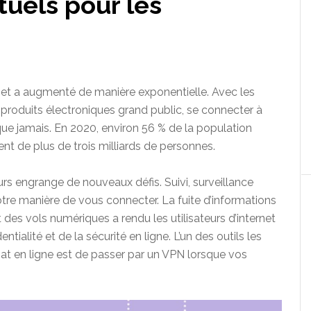
tuels pour les
ternet a augmenté de manière exponentielle. Avec les
produits électroniques grand public, se connecter à
 que jamais. En 2020, environ 56 % de la population
ent de plus de trois milliards de personnes.
rs engrange de nouveaux défis. Suivi, surveillance
tre manière de vous connecter. La fuite d’informations
des vols numériques a rendu les utilisateurs d’internet
tialité et de la sécurité en ligne. L’un des outils les
at en ligne est de passer par un VPN lorsque vos