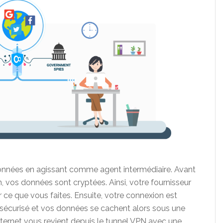
onnées en agissant comme agent intermédiaire. Avant
 vos données sont cryptées. Ainsi, votre fournisseur
r ce que vous faites. Ensuite, votre connexion est
l sécurisé et vos données se cachent alors sous une
nternet vous revient depuis le tunnel VPN avec une