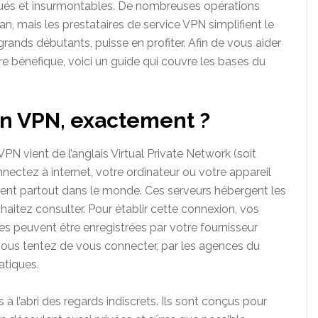
ués et insurmontables. De nombreuses opérations
n, mais les prestataires de service VPN simplifient le
ands débutants, puisse en profiter. Afin de vous aider
 bénéfique, voici un guide qui couvre les bases du
un VPN, exactement ?
PN vient de l’anglais Virtual Private Network (soit
nectez à internet, votre ordinateur ou votre appareil
ent partout dans le monde. Ces serveurs hébergent les
aitez consulter. Pour établir cette connexion, vos
s peuvent être enregistrées par votre fournisseur
 vous tentez de vous connecter, par les agences du
atiques.
 l’abri des regards indiscrets. Ils sont conçus pour