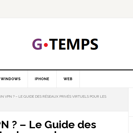
GTEMP
LOGIE
WINDOWS
IPHONE
WEB
UN VPN ? – LE GUIDE DES RÉSEAUX PRIVÉS VIRTUELS POUR LES
PN ? – Le Guide des