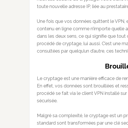
toute nouvelle adresse IP, liée au prestatair
Une fois que vos données quittent le VPN, e
contenu en ligne comme n’importe quelle au
dans les deux sens, ce qui signifie que tou
procédé de cryptage, lui aussi. C’est une m
consultées par quelqu’un d’autre, ces tech
Brouil
Le cryptage est une manière efficace de rend
En effet, vos données sont brouillées et res
procédé se fait via le client VPN installé su
sécurisée.
Malgré sa complexité, le cryptage est un p
standard sont transformées par une clé se