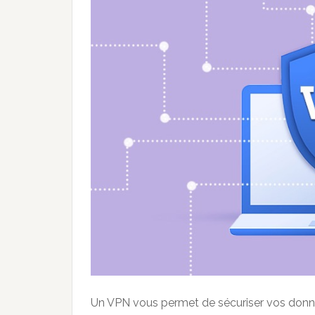
Un VPN vous permet de sécuriser vos donnée