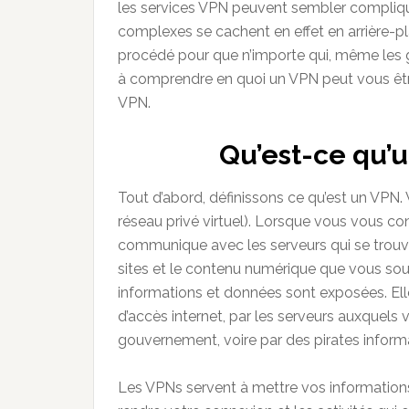
les services VPN peuvent sembler compliq
complexes se cachent en effet en arrière-pla
procédé pour que n’importe qui, même les gr
à comprendre en quoi un VPN peut vous être
VPN.
Qu’est-ce qu’
Tout d’abord, définissons ce qu’est un VPN. V
réseau privé virtuel). Lorsque vous vous con
communique avec les serveurs qui se trouv
sites et le contenu numérique que vous souh
informations et données sont exposées. Elle
d’accès internet, par les serveurs auxquels
gouvernement, voire par des pirates inform
Les VPNs servent à mettre vos informations à