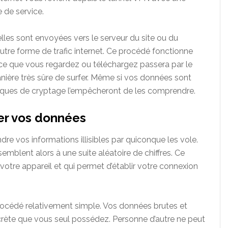
e de service.
lles sont envoyées vers le serveur du site ou du
tre forme de trafic internet. Ce procédé fonctionne
t ce que vous regardez ou téléchargez passera par le
anière très sûre de surfer. Même si vos données sont
niques de cryptage l’empêcheront de les comprendre.
ler vos données
re vos informations illisibles par quiconque les vole.
semblent alors à une suite aléatoire de chiffres. Ce
r votre appareil et qui permet d’établir votre connexion
rocédé relativement simple. Vos données brutes et
crète que vous seul possédez. Personne d’autre ne peut