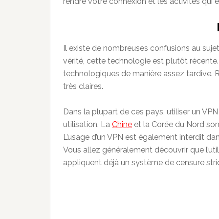
rendre votre connexion et les activités qui 
Il existe de nombreuses confusions au sujet 
vérité, cette technologie est plutôt récent
technologiques de manière assez tardive. R
très claires.
Dans la plupart de ces pays, utiliser un VPN 
utilisation. La
Chine
et la Corée du Nord son
L’usage d’un VPN est également interdit d
Vous allez généralement découvrir que l’util
appliquent déjà un système de censure stri