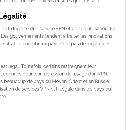
en découlent aussi privées et sûres que possible.
Légalité
de la légalité d’un service VPN et de son utilisation. En
e. Les gouvernements tendent à traiter les innovations
ésultat : de nombreux pays n’ont pas de régulations
est légal. Toutefois, certains restreignent leur
t connues pour leur répression de l’usage d’un VPN.
ans beaucoup de pays du Moyen-Orient et en Russie.
isation de services VPN est illégale dans les pays qui
cte.