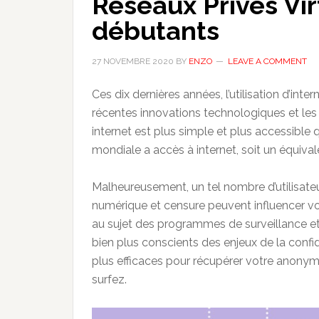
Réseaux Privés Vir
débutants
27 NOVEMBRE 2020
BY
ENZO
LEAVE A COMMENT
Ces dix dernières années, l’utilisation d’in
récentes innovations technologiques et les 
internet est plus simple et plus accessible
mondiale a accès à internet, soit un équival
Malheureusement, un tel nombre d’utilisateu
numérique et censure peuvent influencer vo
au sujet des programmes de surveillance et 
bien plus conscients des enjeux de la confiden
plus efficaces pour récupérer votre anonym
surfez.