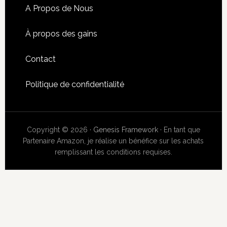
A Propos de Nous
À propos des gains
Contact
Politique de confidentialité
Copyright © 2026 ·
Genesis Framework
· En tant que
Partenaire Amazon, je réalise un bénéfice sur les achats
remplissant les conditions requises.