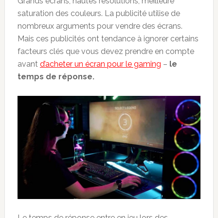
Grands écrans, hautes résolutions, meilleure
saturation des couleurs. La publicité utilise de
nombreux arguments pour vendre des écrans.
Mais ces publicités ont tendance à ignorer certains
facteurs clés que vous devez prendre en compte
avant
d’acheter un écran pour le gaming
–
le
temps de réponse.
Le temps de réponse entre en jeu lors des