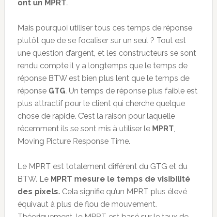
ont un MPRT
.
Mais pourquoi utiliser tous ces temps de réponse
plutôt que de se focaliser sur un seul ? Tout est
une question d’argent, et les constructeurs se sont
rendu compte il y a longtemps que le temps de
réponse BTW est bien plus lent que le temps de
réponse
GTG
. Un temps de réponse plus faible est
plus attractif pour le client qui cherche quelque
chose de rapide. C’est la raison pour laquelle
récemment ils se sont mis à utiliser le
MPRT
,
Moving Picture Response Time.
Le MPRT est totalement différent du GTG et du
BTW. Le
MPRT mesure le temps de visibilité
des pixels.
Cela signifie qu’un MPRT plus élevé
équivaut à plus de flou de mouvement.
Théoriquement, le MPRT est basé sur le taux de