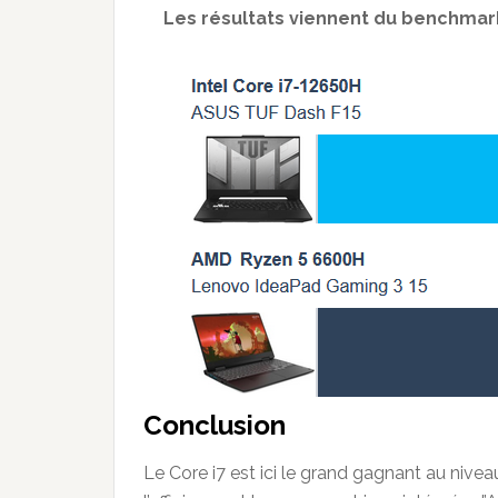
Les résultats viennent du benchmark
Conclusion
Le Core i7 est ici le grand gagnant au niv