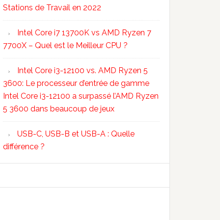
Stations de Travail en 2022
Intel Core i7 13700K vs AMD Ryzen 7
7700X – Quel est le Meilleur CPU ?
Intel Core i3-12100 vs. AMD Ryzen 5
3600: Le processeur d’entrée de gamme
Intel Core i3-12100 a surpassé l’AMD Ryzen
5 3600 dans beaucoup de jeux
USB-C, USB-B et USB-A : Quelle
différence ?