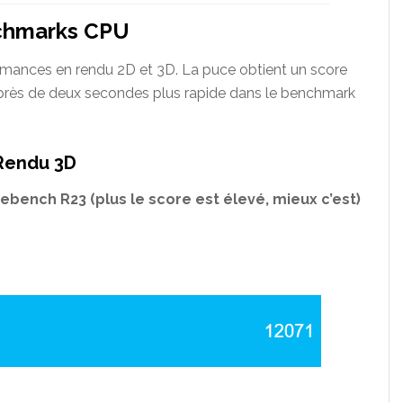
chmarks
CPU
rmances en rendu 2D et 3D. La puce obtient un score
 près de deux secondes plus rapide dans le benchmark
Rendu 3D
ebench R23 (plus le score est élevé, mieux c’est)