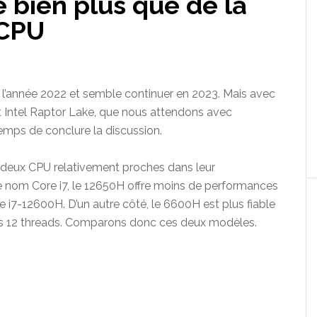
 bien plus que de la
 CPU
 l’année 2022 et semble continuer en 2023. Mais avec
 Intel Raptor Lake, que nous attendons avec
temps de conclure la discussion.
 deux CPU relativement proches dans leur
e nom Core i7, le 12650H offre moins de performances
i7-12600H. D’un autre côté, le 6600H est plus fiable
es 12 threads. Comparons donc ces deux modèles.