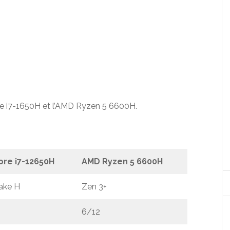
ore i7-1650H et l’AMD Ryzen 5 6600H.
Core i7-12650H
AMD Ryzen 5 6600H
ake H
Zen 3+
6/12