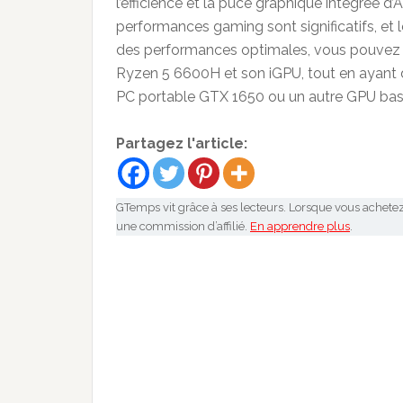
l’efficience et la puce graphique intégrée d
performances gaming sont significatifs, et l
des performances optimales, vous pouvez 
Ryzen 5 6600H et son iGPU, tout en ayant 
PC portable GTX 1650 ou un autre GPU ba
Partagez l'article:
GTemps vit grâce à ses lecteurs. Lorsque vous achetez
une commission d’affilié.
En apprendre plus
.