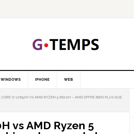
GTEMP
LOGIE
WINDOWS
IPHONE
WEB
 CORE I7-12650H VS AMD RYZEN 5 6600H – AMD OFFRE BIEN PLUS QUE
50H vs AMD Ryzen 5