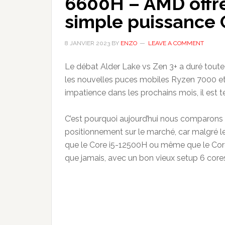
6600H – AMD offre
simple puissance
8 JANVIER 2023
BY
ENZO
LEAVE A COMMENT
Le débat Alder Lake vs Zen 3+ a duré toute
les nouvelles puces mobiles Ryzen 7000 et
impatience dans les prochains mois, il est 
C’est pourquoi aujourd’hui nous comparons
positionnement sur le marché, car malgré l
que le Core i5-12500H ou même que le Core 
que jamais, avec un bon vieux setup 6 cor