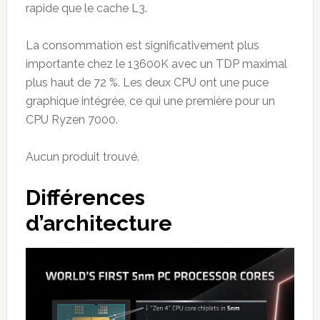
rapide que le cache L3.
La consommation est significativement plus
importante chez le 13600K avec un TDP maximal
plus haut de 72 %. Les deux CPU ont une puce
graphique intégrée, ce qui une première pour un
CPU Ryzen 7000.
Aucun produit trouvé.
Différences
d’architecture