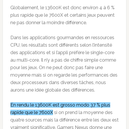
Globalement, le 13600K est donc environ 4 à 6 %
plus rapide que le 7600X et certains jeux peuvent
ne pas donner la moindre différence.
Dans les applications gourmandes en ressources
CPU, les résultats sont différents selon l’intensité
des applications et si l’appli préfère le single-core
au multi-core. Il n’y a pas de chiffre simple comme
pour les jeux. On ne peut donc pas faire une
moyenne mais si on regarde les performances des
deux processeurs dans diverses tâches, nous
aurons une idée globale des différences.
En rendu le 13600K est grosso modo 37 % plus
rapide que le 7600X
si on prend la moyenne des
quatre sources mais la différence entre les deux est
vraiment significative. Gamers Nexus donne une