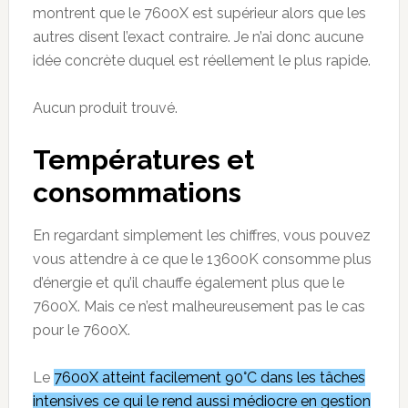
montrent que le 7600X est supérieur alors que les
autres disent l’exact contraire. Je n’ai donc aucune
idée concrète duquel est réellement le plus rapide.
Aucun produit trouvé.
Temp
é
ratures et
consommations
En regardant simplement les chiffres, vous pouvez
vous attendre à ce que le 13600K consomme plus
d’énergie et qu’il chauffe également plus que le
7600X. Mais ce n’est malheureusement pas le cas
pour le 7600X.
Le
7600X atteint facilement 90°C dans les tâches
intensives ce qui le rend aussi médiocre en gestion