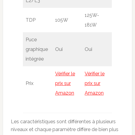
L2/L3
125W-
TDP
105W
181W
Puce
graphique
Oui
Oui
intégrée
Vérifier le
Vérifier le
Prix
prix sur
prix sur
Amazon
Amazon
Les caractéristiques sont différentes à plusieurs
niveaux et chaque paramètre diffère de bien plus