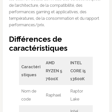
de l’architecture, de la compatibilité, des
performances gaming et applicatives, des
températures, de la consommation et du rapport
performances/prix.
Différences de
caractéristiques
AMD
INTEL
Caractéri
RYZEN 5
CORE i5
stiques
7600X
13600K
Nom de
Raptor
Raphael
code
Lake
Intel