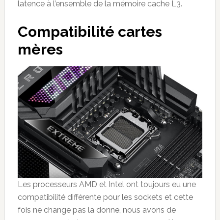
latence à l’ensemble de la mémoire cache L3.
Compatibilité cartes
mères
Les processeurs AMD et Intel ont toujours eu une
compatibilité différente pour les sockets et cette
fois ne change pas la donne, nous avons de