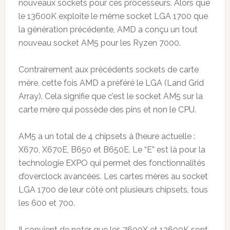
nouveaux sockets pour ces processeurs. Alors que
le 13600K exploite le même socket LGA 1700 que
la génération précédente, AMD a conçu un tout
nouveau socket AM5 pour les Ryzen 7000.
Contrairement aux précédents sockets de carte
mère, cette fois AMD a préféré le LGA (Land Grid
Array). Cela signifie que c’est le socket AM5 sur la
carte mère qui possède des pins et non le CPU.
AM5 a un total de 4 chipsets à l’heure actuelle :
X670, X670E, B650 et B650E. Le “E” est là pour la
technologie EXPO qui permet des fonctionnalités
d’overclock avancées. Les cartes mères au socket
LGA 1700 de leur côté ont plusieurs chipsets, tous
les 600 et 700.
Il convient de noter que les 7600X et 13600K sont