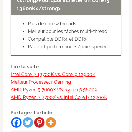
<strong>Pourquoi acheter un Core i5
13600K</strong>
Plus de cores/threads
Meilleur pour les tâches multi-thread
Compatible DDR4 et DDR5
Rapport performances/prix supérieur
Lire la suite:
Intel Core i7 13700K vs. Core i9 12900K
Meilleur Processeur Gaming
AMD Ryzen 5 7600X VS Ryzen 5 5600X
AMD Ryzen 7 7700X vs. Intel Core i7 12700K
Partagez l'article: