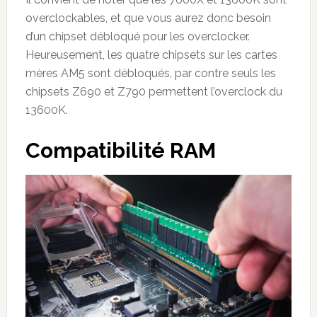
overclockables, et que vous aurez donc besoin
d’un chipset débloqué pour les overclocker.
Heureusement, les quatre chipsets sur les cartes
mères AM5 sont débloqués, par contre seuls les
chipsets Z690 et Z790 permettent l’overclock du
13600K.
Compatibilité RAM