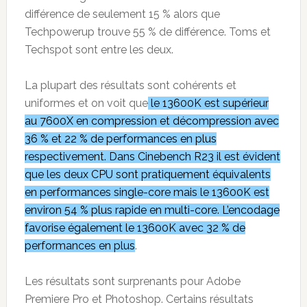
différence de seulement 15 % alors que
Techpowerup trouve 55 % de différence. Toms et
Techspot sont entre les deux.
La plupart des résultats sont cohérents et
uniformes et on voit que
le 13600K est supérieur
au 7600X en compression et décompression avec
36 % et 22 % de performances en plus
respectivement. Dans Cinebench R23 il est évident
que les deux CPU sont pratiquement équivalents
en performances single-core mais le 13600K est
environ 54 % plus rapide en multi-core. L’encodage
favorise également le 13600K avec 32 % de
performances en plus
.
Les résultats sont surprenants pour Adobe
Premiere Pro et Photoshop. Certains résultats