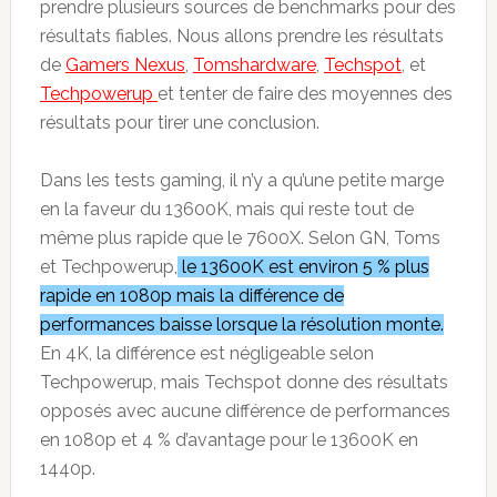
prendre plusieurs sources de benchmarks pour des
résultats fiables. Nous allons prendre les résultats
de
Gamers Nexus
,
Tomshardware
,
Techspot
, et
Techpowerup
et tenter de faire des moyennes des
résultats pour tirer une conclusion.
Dans les tests gaming, il n’y a qu’une petite marge
en la faveur du 13600K, mais qui reste tout de
même plus rapide que le 7600X. Selon GN, Toms
et Techpowerup,
le 13600K est environ 5 % plus
rapide en 1080p mais la différence de
performances baisse lorsque la résolution monte.
En 4K, la différence est négligeable selon
Techpowerup, mais Techspot donne des résultats
opposés avec aucune différence de performances
en 1080p et 4 % d’avantage pour le 13600K en
1440p.