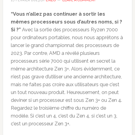
27 FÉVRIER 2023
BY
ENZO
LEAVE A COMMENT
“Vous n’allez pas continuer à sortir les
mêmes processeurs sous d’autres noms, si ?
Si ?”
Avec la sortie des processeurs Ryzen 7000
pour ordinateurs portables, nous nous apprêtons à
lancer le grand championnat des processeurs de
2023. Par contre, AMD a révélé plusieurs
processeurs série 7000 qui utilisent en secret la
même architecture Zen 3+. Alors évidemment, ce
n’est pas grave d’utiliser une ancienne architecture,
mais ne faites pas croire aux utilisateurs que c’est
un tout nouveau produit. Heureusement, on peut
deviner si un processeur est sous Zen 3+ ou Zen 4.
Regardez le troisième chiffre du numéro de
modèle. Si c’est un 4, c’est du Zen 4, si c’est un 3,
c’est un processeur Zen 3+.