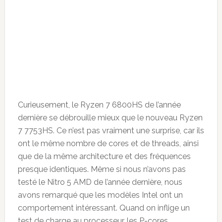
Curieusement, le Ryzen 7 6800HS de l’année
dernière se débrouille mieux que le nouveau Ryzen
7 7753HS. Ce n’est pas vraiment une surprise, car ils
ont le même nombre de cores et de threads, ainsi
que de la même architecture et des fréquences
presque identiques. Même si nous n’avons pas
testé le Nitro 5 AMD de l’année dernière, nous
avons remarqué que les modèles Intel ont un
comportement intéressant. Quand on inflige un
test de charge au processeur, les P-cores