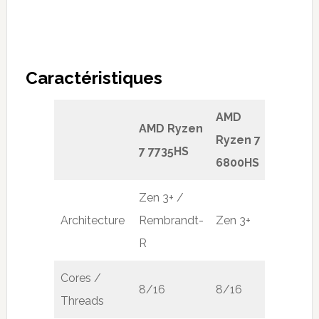
Caractéristiques
AMD
AMD Ryzen
Ryzen 7
7 7735HS
6800HS
Zen 3+ /
Architecture
Rembrandt-
Zen 3+
R
Cores /
8/16
8/16
Threads