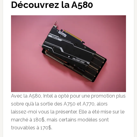
Découvrez la A580
Avec la A580, Intel a opté pour une promotion plus
sobre qu’à la sortie des A750 et A770, alors
laissez-moi vous la présenter. Elle a été mise sur le
marché à 180$, mais certains modèles sont
trouvables à 170$.