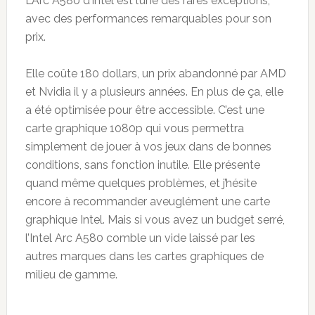
L’Arc A580 d’Intel est l’une des rares exceptions,
avec des performances remarquables pour son
prix.
Elle coûte 180 dollars, un prix abandonné par AMD
et Nvidia il y a plusieurs années. En plus de ça, elle
a été optimisée pour être accessible. C’est une
carte graphique 1080p qui vous permettra
simplement de jouer à vos jeux dans de bonnes
conditions, sans fonction inutile. Elle présente
quand même quelques problèmes, et j’hésite
encore à recommander aveuglément une carte
graphique Intel. Mais si vous avez un budget serré,
l’Intel Arc A580 comble un vide laissé par les
autres marques dans les cartes graphiques de
milieu de gamme.