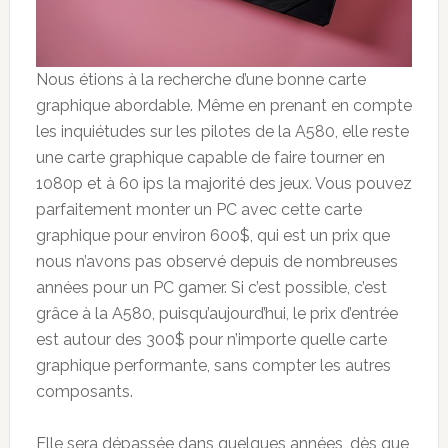
Nous étions à la recherche d’une bonne carte
graphique abordable. Même en prenant en compte
les inquiétudes sur les pilotes de la A580, elle reste
une carte graphique capable de faire tourner en
1080p et à 60 ips la majorité des jeux. Vous pouvez
parfaitement monter un PC avec cette carte
graphique pour environ 600$, qui est un prix que
nous n’avons pas observé depuis de nombreuses
années pour un PC gamer. Si c’est possible, c’est
grâce à la A580, puisqu’aujourd’hui, le prix d’entrée
est autour des 300$ pour n’importe quelle carte
graphique performante, sans compter les autres
composants.
Elle sera dépassée dans quelques années, dès que