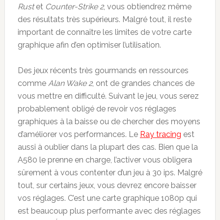
Rust
et
Counter-Strike 2
, vous obtiendrez même
des résultats très supérieurs. Malgré tout, il reste
important de connaître les limites de votre carte
graphique afin d’en optimiser l’utilisation.
Des jeux récents très gourmands en ressources
comme
Alan Wake 2
, ont de grandes chances de
vous mettre en difficulté. Suivant le jeu, vous serez
probablement obligé de revoir vos réglages
graphiques à la baisse ou de chercher des moyens
d’améliorer vos performances. Le
Ray tracing
est
aussi à oublier dans la plupart des cas. Bien que la
A580 le prenne en charge, l’activer vous obligera
sûrement à vous contenter d’un jeu à 30 ips. Malgré
tout, sur certains jeux, vous devrez encore baisser
vos réglages. C’est une carte graphique 1080p qui
est beaucoup plus performante avec des réglages