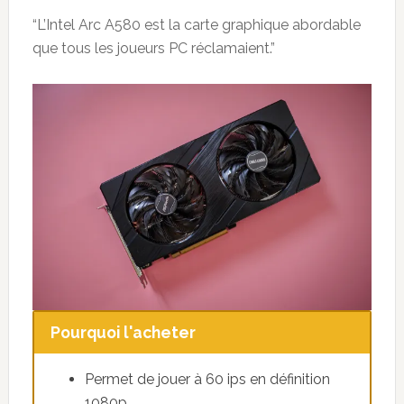
“L’Intel Arc A580 est la carte graphique abordable
que tous les joueurs PC réclamaient.”
Pourquoi l'acheter
Permet de jouer à 60 ips en définition
1080p