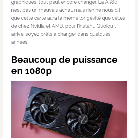
graphiques, tout peut encore changer. La A580
n’est pas un mauvais achat, mais rien ne nous dit
que cette carte aura la même longévité que celles
de chez Nvidia et AMD, pour l’instant. Quoiqu’il
arrive, soyez prêts à changer dans quelques
années.
Beaucoup de puissance
en 1080p