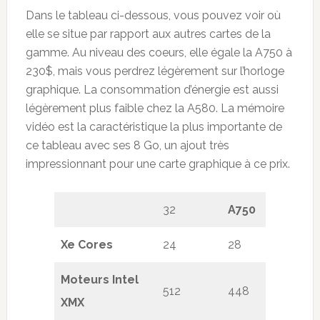
Dans le tableau ci-dessous, vous pouvez voir où
elle se situe par rapport aux autres cartes de la
gamme. Au niveau des coeurs, elle égale la A750 à
230$, mais vous perdrez légèrement sur l’horloge
graphique. La consommation d’énergie est aussi
légèrement plus faible chez la A580. La mémoire
vidéo est la caractéristique la plus importante de
ce tableau avec ses 8 Go, un ajout très
impressionnant pour une carte graphique à ce prix.
32
A750
A58
Xe Cores
24
28
24
Moteurs Intel
512
448
384
XMX