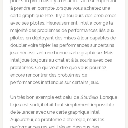
pour son prix, mais il y a un autre facteur important
à prendre en compte lorsque vous achetez une
carte graphique Intel. Il y a toujours des problèmes
avec ses pilotes. Heureusement, Intel a corrigé la
majorité des problèmes de performances liés aux
pilotes en déployant des mises à jour capables de
doubler voire tripler les performances sur certains
jeux nécessitant une bonne carte graphique. Mais
Intel joue toujours au chat et à la souris avec ces
problèmes. Ce qui veut dire que vous pourriez
encore rencontrer des problèmes de
performances inattendus sur certains jeux.
Un très bon exemple est celui de
Starfield
. Lorsque
le jeu est sorti, il était tout simplement impossible
de le lancer avec une carte graphique Intel.
Aujourd’hui, ce problème a été réglé, mais les
performances restent très en dessous des