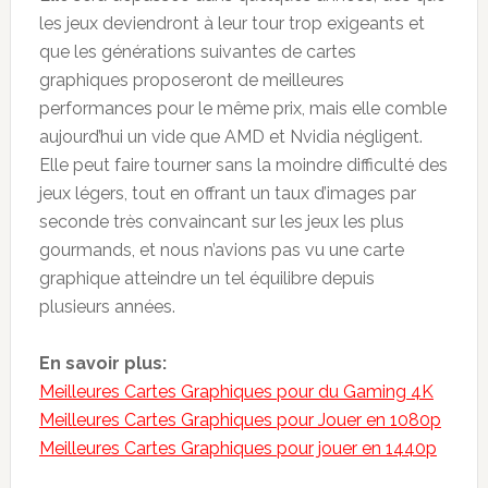
les jeux deviendront à leur tour trop exigeants et
que les générations suivantes de cartes
graphiques proposeront de meilleures
performances pour le même prix, mais elle comble
aujourd’hui un vide que AMD et Nvidia négligent.
Elle peut faire tourner sans la moindre difficulté des
jeux légers, tout en offrant un taux d’images par
seconde très convaincant sur les jeux les plus
gourmands, et nous n’avions pas vu une carte
graphique atteindre un tel équilibre depuis
plusieurs années.
En savoir plus:
Meilleures Cartes Graphiques pour du Gaming 4K
Meilleures Cartes Graphiques pour Jouer en 1080p
Meilleures Cartes Graphiques pour jouer en 1440p