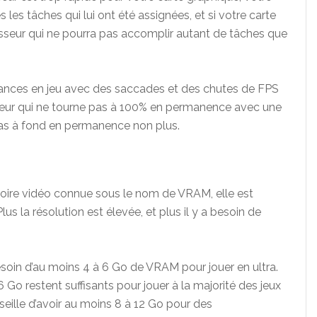
 les tâches qui lui ont été assignées, et si votre carte
esseur qui ne pourra pas accomplir autant de tâches que
mances en jeu avec des saccades et des chutes de FPS
cesseur qui ne tourne pas à 100% en permanence avec une
as à fond en permanence non plus.
oire vidéo connue sous le nom de VRAM, elle est
s la résolution est élevée, et plus il y a besoin de
esoin d’au moins 4 à 6 Go de VRAM pour jouer en ultra.
Go restent suffisants pour jouer à la majorité des jeux
seille d’avoir au moins 8 à 12 Go pour des