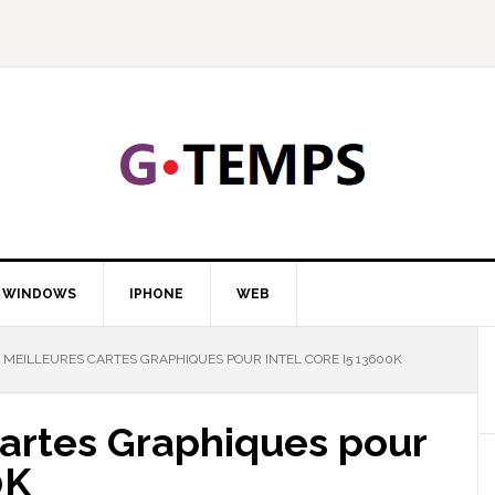
GTEMP
LOGIE
WINDOWS
IPHONE
WEB
 MEILLEURES CARTES GRAPHIQUES POUR INTEL CORE I5 13600K
Cartes Graphiques pour
0K