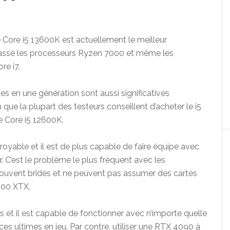
Core i5 13600K est actuellement le meilleur
passe les processeurs Ryzen 7000 et même les
re i7.
s en une génération sont aussi significatives
 que la plupart des testeurs conseillent d’acheter le i5
 Core i5 12600K.
royable et il est de plus capable de faire équipe avec
. C’est le problème le plus fréquent avec les
rouvent bridés et ne peuvent pas assumer des cartes
900 XTX.
 et il est capable de fonctionner avec n’importe quelle
es ultimes en jeu. Par contre, utiliser une RTX 4090 à