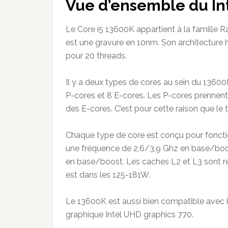
Vue d’ensemble du Int
Le Core i5 13600K appartient à la famille Rap
est une gravure en 10nm. Son architecture 
pour 20 threads.
Il y a deux types de cores au sein du 13600K
P-cores et 8 E-cores. Les P-cores prennent 
des E-cores. C’est pour cette raison que le 
Chaque type de core est conçu pour fonctio
une fréquence de 2,6/3,9 Ghz en base/boos
en base/boost. Les caches L2 et L3 sont r
est dans les 125-181W.
Le 13600K est aussi bien compatible avec
graphique Intel UHD graphics 770.