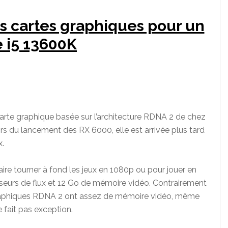
es cartes graphiques pour un
 i5 13600K
arte graphique basée sur l’architecture RDNA 2 de chez
rs du lancement des RX 6000, elle est arrivée plus tard
x.
ire tourner à fond les jeux en 1080p ou pour jouer en
seurs de flux et 12 Go de mémoire vidéo. Contrairement
 graphiques RDNA 2 ont assez de mémoire vidéo, même
 fait pas exception.