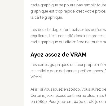
carte graphique ne pourra pas remplir toutes
graphique est trop rapide, c’est votre proc
la carte graphique.
Les deux bridages font baisser les perfor
régulières, il est conseillé d’avoir un pro
carte graphique qui elle-même ne tourne p
Ayez assez de VRAM
Les cartes graphiques ont leur propre mém
essentielle pour de bonnes performances. Plu
VRAM.
Ainsi, si vous jouez en 1080p, vous aurez b
Certains jeux nécessitent même plus, mais 6 
en 1080p. Pour jouer en 1440p et 4K, je con