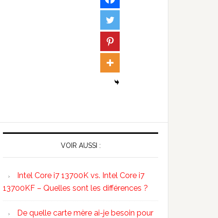
VOIR AUSSI :
Intel Core i7 13700K vs. Intel Core i7
13700KF – Quelles sont les différences ?
De quelle carte mère ai-je besoin pour