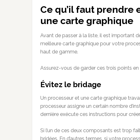
Ce qu’il faut prendre
une carte graphique
Avant de passer à la liste, il est important d
meilleure carte graphique pour votre proces
haut de gamme.
Assurez-vous de garder ces trois points en t
Évitez le bridage
Un processeur et une carte graphique trava
processeur assigne un certain nombre d’inst
dernière exécute ces instructions pour créer
Si l’un de ces deux composants est trop fai
bridées. En d’autres termes, si votre proces