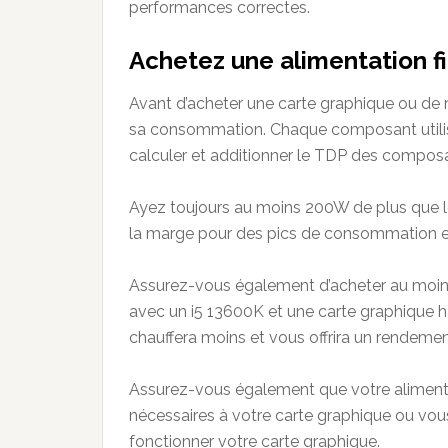
performances correctes.
Achetez une alimentation f
Avant d’acheter une carte graphique ou de m
sa consommation. Chaque composant utilise
calculer et additionner le TDP des composa
Ayez toujours au moins 200W de plus que 
la marge pour des pics de consommation et
Assurez-vous également d’acheter au moins
avec un i5 13600K et une carte graphique 
chauffera moins et vous offrira un rendeme
Assurez-vous également que votre aliment
nécessaires à votre carte graphique ou vou
fonctionner votre carte graphique.