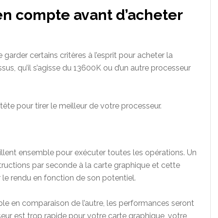
 en compte avant d’acheter
e garder certains critères à l’esprit pour acheter la
sus, qu’il s’agisse du 13600K ou d’un autre processeur
ête pour tirer le meilleur de votre processeur.
illent ensemble pour exécuter toutes les opérations. Un
ructions par seconde à la carte graphique et cette
 le rendu en fonction de son potentiel.
ble en comparaison de l’autre, les performances seront
seur est trop rapide pour votre carte graphique, votre