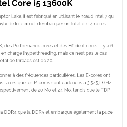
el Core i5 13600K
tor Lake, il est fabriqué en utilisant le nœud Intel 7 qui
hybride lui permet d’embarquer un total de 14 cores
, des Performance cores et des Efficient cores. Il y a 6
en charge l’hyperthreading, mais ce n’est pas le cas
total de threads est de 20.
nner à des fréquences particulières. Les E-cores ont
t alors que les P-cores sont cadencés à 3,5/5,1 GHz
espectivement de 20 Mo et 24 Mo, tandis que le TDP
 la DDR4 que la DDR5 et embarque également la puce