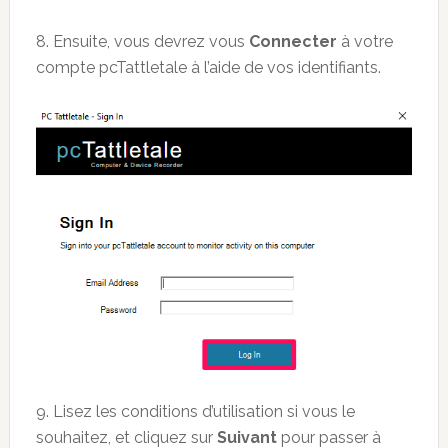
8. Ensuite, vous devrez vous
Connecter
à votre
compte pcTattletale à l’aide de vos identifiants.
9. Lisez les conditions d’utilisation si vous le
souhaitez, et cliquez sur
Suivant
pour passer à