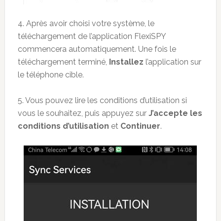
4. Après avoir choisi votre système, le
téléchargement de l’application FlexiSPY
commencera automatiquement. Une fois le
téléchargement terminé,
Installez
l’application sur
le téléphone cible.
5. Vous pouvez lire les conditions d’utilisation si
vous le souhaitez, puis appuyez sur
J’accepte les
conditions d’utilisation
et
Continuer
.