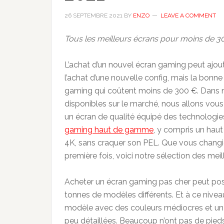
26 SEPTEMBRE 2021
BY
ENZO
LEAVE A COMMENT
Tous les meilleurs écrans pour moins de 3
L’achat d’un nouvel écran gaming peut ajo
l’achat d’une nouvelle config, mais la bonne 
gaming qui coûtent moins de 300 €. Dans no
disponibles sur le marché, nous allons vous
un écran de qualité équipé des technologie
gaming haut de gamme
, y compris un haut
4K, sans craquer son PEL. Que vous changie
première fois, voici notre sélection des meil
Acheter un écran gaming pas cher peut pos
tonnes de modèles différents. Et à ce niveau
modèle avec des couleurs médiocres et un 
peu détaillées. Beaucoup n’ont pas de pieds 