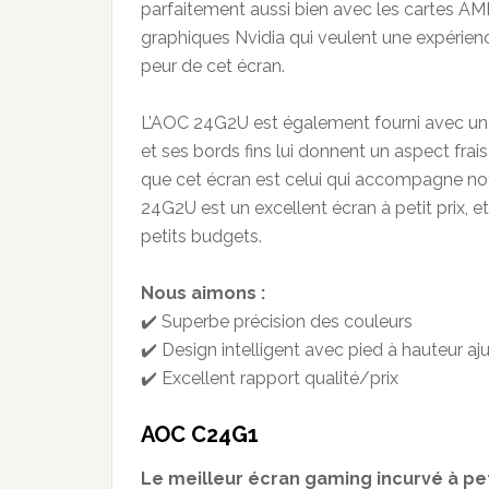
parfaitement aussi bien avec les cartes AMD
graphiques Nvidia qui veulent une expérienc
peur de cet écran.
L’AOC 24G2U est également fourni avec un pie
et ses bords fins lui donnent un aspect frai
que cet écran est celui qui accompagne notr
24G2U est un excellent écran à petit prix, 
petits budgets.
Nous aimons :
✔️ Superbe précision des couleurs
✔️ Design intelligent avec pied à hauteur aj
✔️ Excellent rapport qualité/prix
AOC C24G1
Le meilleur écran gaming incurvé à pet