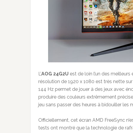
L’
AOG 24G2U
est de loin l’un des meilleur
résolution de 1920 x 1080 est très nette su
144 Hz permet de jouer à des jeux avec éno
produire des couleurs extrêmement précises 
jeu sans passer des heures à bidouiller les 
Officiellement, cet écran AMD FreeSync n’e
tests ont montré que la technologie de raf