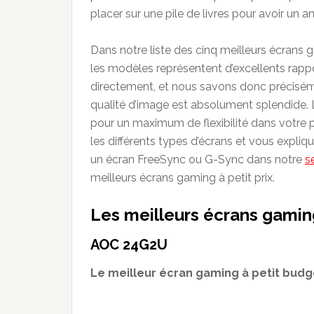
placer sur une pile de livres pour avoir un a
Dans notre liste des cinq meilleurs écrans
les modèles représentent d’excellents rappo
directement, et nous savons donc préciséme
qualité d’image est absolument splendide. 
pour un maximum de flexibilité dans votre
les différents types d’écrans et vous expliqu
un écran FreeSync ou G-Sync dans notre
s
meilleurs écrans gaming à petit prix.
Les meilleurs écrans gaming
AOC 24G2U
Le meilleur écran gaming à petit budg