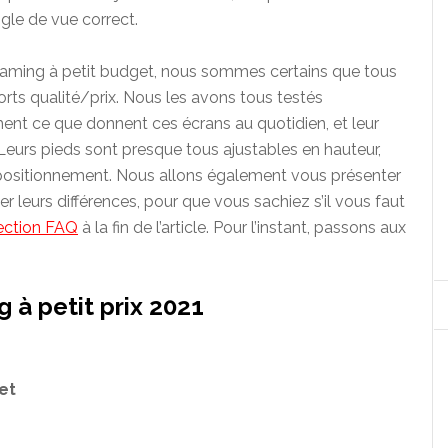
ngle de vue correct.
 gaming à petit budget, nous sommes certains que tous
rts qualité/prix. Nous les avons tous testés
nt ce que donnent ces écrans au quotidien, et leur
Leurs pieds sont presque tous ajustables en hauteur,
 positionnement. Nous allons également vous présenter
er leurs différences, pour que vous sachiez s’il vous faut
ection FAQ
à la fin de l’article. Pour l’instant, passons aux
 à petit prix 2021
et