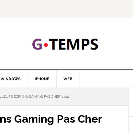
GTEMP
LOGIE
WINDOWS
IPHONE
WEB
LLEURS ECRANS GAMING PAS CHER 2021
ans Gaming Pas Cher