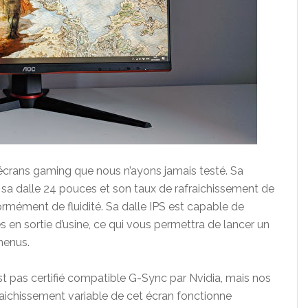
s écrans gaming que nous n’ayons jamais testé. Sa
r sa dalle 24 pouces et son taux de rafraichissement de
rmément de fluidité. Sa dalle IPS est capable de
en sortie d’usine, ce qui vous permettra de lancer un
menus.
st pas certifié compatible G-Sync par Nvidia, mais nos
raichissement variable de cet écran fonctionne