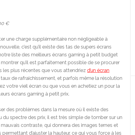
00 €
uter une charge supplémentaire non négligeable à
nouvelle, c’est qu’il existe des tas de supers écrans
tre liste des meilleurs écrans gaming à petit budget
 montrer qu’il est parfaitement possible de se procurer
s les plus récentes que vous attendriez
d’un écran
 taux de rafraichissement, et parfois même la résolution
z votre vieil écran ou que vous en achetiez un pour la
leurs écrans gaming à petit prix.
er des problèmes dans la mesure où il existe des
 du spectre des prix, il est très simple de tomber sur un
mauvais contraste, qui donnera des images ternes et
permettant d’ajuster la hauteur, ce qui vous force à les