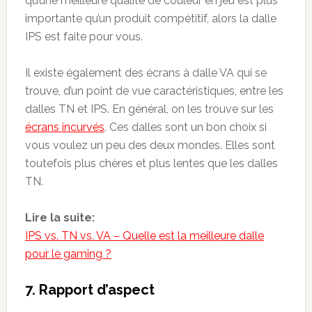
qu’une meilleure qualité de couleur en jeu est plus
importante qu’un produit compétitif, alors la dalle
IPS est faite pour vous.
Il existe également des écrans à dalle VA qui se
trouve, d’un point de vue caractéristiques, entre les
dalles TN et IPS. En général, on les trouve sur les
écrans incurvés
. Ces dalles sont un bon choix si
vous voulez un peu des deux mondes. Elles sont
toutefois plus chères et plus lentes que les dalles
TN.
Lire la suite:
IPS vs. TN vs. VA – Quelle est la meilleure dalle
pour le gaming ?
7. Rapport d’aspect