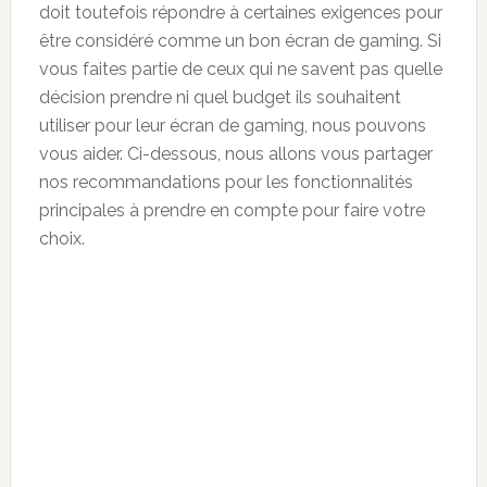
doit toutefois répondre à certaines exigences pour
être considéré comme un bon écran de gaming. Si
vous faites partie de ceux qui ne savent pas quelle
décision prendre ni quel budget ils souhaitent
utiliser pour leur écran de gaming, nous pouvons
vous aider. Ci-dessous, nous allons vous partager
nos recommandations pour les fonctionnalités
principales à prendre en compte pour faire votre
choix.