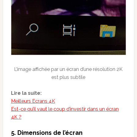
L’image affichée par un écran d’une résolution 2K
est plus subtile
Lire la suite:
Meilleurs Ecrans 4K
Est-ce qu’il vaut le coup d’investir dans un écran
4K ?
5. Dimensions de l’écran