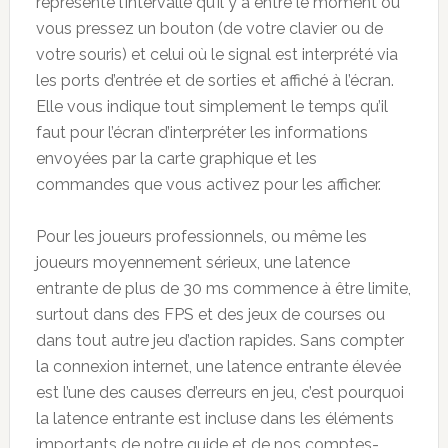
représente l’intervalle qu’il y a entre le moment où
vous pressez un bouton (de votre clavier ou de
votre souris) et celui où le signal est interprété via
les ports d’entrée et de sorties et affiché à l’écran.
Elle vous indique tout simplement le temps qu’il
faut pour l’écran d’interpréter les informations
envoyées par la carte graphique et les
commandes que vous activez pour les afficher.
Pour les joueurs professionnels, ou même les
joueurs moyennement sérieux, une latence
entrante de plus de 30 ms commence à être limite,
surtout dans des FPS et des jeux de courses ou
dans tout autre jeu d’action rapides. Sans compter
la connexion internet, une latence entrante élevée
est l’une des causes d’erreurs en jeu, c’est pourquoi
la latence entrante est incluse dans les éléments
importants de notre guide et de nos comptes-