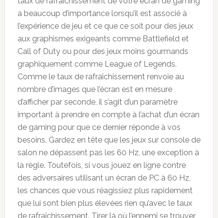
taux de rafraîchissement de votre écran de gaming
a beaucoup d’importance lorsqu’il est associé à
l’expérience de jeu et ce que ce soit pour des jeux
aux graphismes exigeants comme Battlefield et
Call of Duty ou pour des jeux moins gourmands
graphiquement comme League of Legends.
Comme le taux de rafraîchissement renvoie au
nombre d’images que l’écran est en mesure
d’afficher par seconde, il s’agit d’un paramètre
important à prendre en compte à l’achat d’un écran
de gaming pour que ce dernier réponde à vos
besoins. Gardez en tête que les jeux sur console de
salon ne dépassent pas les 60 Hz, une exception à
la règle. Toutefois, si vous jouez en ligne contre
des adversaires utilisant un écran de PC à 60 Hz,
les chances que vous réagissiez plus rapidement
que lui sont bien plus élevées rien qu’avec le taux
de rafraîchissement. Tirer là où l’ennemi se trouver