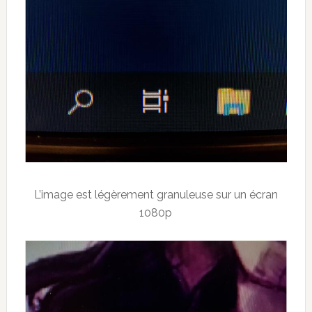
L’image est légèrement granuleuse sur un écran
1080p