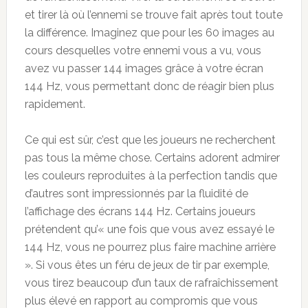
et tirer là où l’ennemi se trouve fait après tout toute
la différence. Imaginez que pour les 60 images au
cours desquelles votre ennemi vous a vu, vous
avez vu passer 144 images grâce à votre écran
144 Hz, vous permettant donc de réagir bien plus
rapidement.
Ce qui est sûr, c’est que les joueurs ne recherchent
pas tous la même chose. Certains adorent admirer
les couleurs reproduites à la perfection tandis que
d’autres sont impressionnés par la fluidité de
l’affichage des écrans 144 Hz. Certains joueurs
prétendent qu’« une fois que vous avez essayé le
144 Hz, vous ne pourrez plus faire machine arrière
». Si vous êtes un féru de jeux de tir par exemple,
vous tirez beaucoup d’un taux de rafraîchissement
plus élevé en rapport au compromis que vous