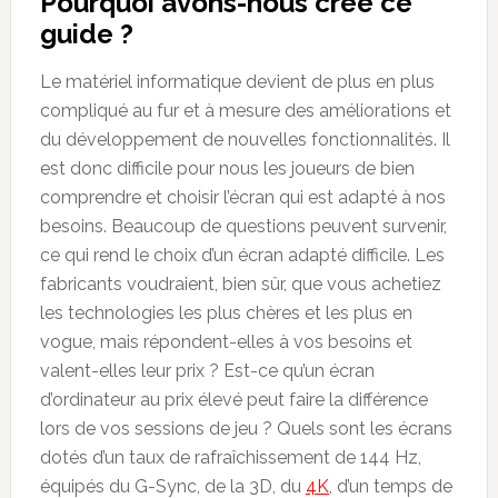
Pourquoi avons-nous créé ce
guide ?
Le matériel informatique devient de plus en plus
compliqué au fur et à mesure des améliorations et
du développement de nouvelles fonctionnalités. Il
est donc difficile pour nous les joueurs de bien
comprendre et choisir l’écran qui est adapté à nos
besoins. Beaucoup de questions peuvent survenir,
ce qui rend le choix d’un écran adapté difficile. Les
fabricants voudraient, bien sûr, que vous achetiez
les technologies les plus chères et les plus en
vogue, mais répondent-elles à vos besoins et
valent-elles leur prix ? Est-ce qu’un écran
d’ordinateur au prix élevé peut faire la différence
lors de vos sessions de jeu ? Quels sont les écrans
dotés d’un taux de rafraîchissement de 144 Hz,
équipés du G-Sync, de la 3D, du
4K
, d’un temps de