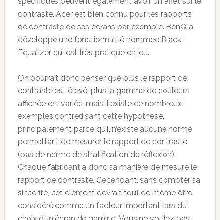
spécifiques peuvent également avoir un effet sur le
contraste. Acer est bien connu pour les rapports
de contraste de ses écrans par exemple. BenQ a
développé une fonctionnalité nommée Black
Equalizer qui est très pratique en jeu.
On pourrait donc penser que plus le rapport de
contraste est élevé, plus la gamme de couleurs
affichée est variée, mais il existe de nombreux
exemples contredisant cette hypothèse,
principalement parce qu’il n’existe aucune norme
permettant de mesurer le rapport de contraste
(pas de norme de stratification de réflexion).
Chaque fabricant a donc sa manière de mesure le
rapport de contraste. Cependant, sans compter sa
sincérité, cet élément devrait tout de même être
considéré comme un facteur important lors du
choix d’un écran de gaming. Vous ne voulez pas