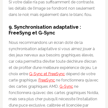
Si votre dalle n’a pas suffisamment de contraste,
les détails de l’image se fondront non seulement
dans le noir, mais également dans le blanc flou.
9. Synchronisation adaptative :
FreeSyng et G-Sync
Nous recommandons un écran doté de la
synchronisation adaptative si vous aimez jouer à
des jeux nerveux aux besoins graphiques élevés,
car cela permettra d’éviter toute déchirure d’écran
et de profiter d’une meilleure expérience de jeu. Le
choix entre
G-Sync et FreeSync
dépend de votre
carte graphique.
FreeSync
ne fonctionnera qu’avec
des cartes graphiques AMD.
G-Sync
ne
fonctionnera qu’avec des cartes graphiques Nvidia,
mais sera plus cher puisqu’il nécessite l’installation
d’une puce exclusive, calibrée et licenciée par