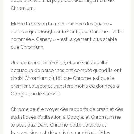
bugs, » prévient la page de téléchargement de
Chromium.
Même la version la moins raffinée des quatre «
builds » que Google entretient pour Chrome – celle
nommée « Canary » – est largement plus stable
que Chromium.
Une deuxième différence, et une sur laquelle
beaucoup de personnes ont compté quand ils ont
choisi Chromium plutôt que Chrome, est que le
premier collecte et transfère moins de données à
Google que le second.
Chrome peut envoyer des rapports de crash et des
statistiques d’utilisation à Google, et Chromium ne
le peut pas. Dans Chrome, cette collecte et
transmission est désactivée par défaut. (Elles