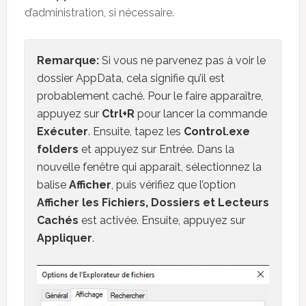
d’administration, si nécessaire.
Remarque:
Si vous ne parvenez pas à voir le
dossier AppData, cela signifie qu’il est
probablement caché. Pour le faire apparaître,
appuyez sur
Ctrl+R
pour lancer la commande
Exécuter
. Ensuite, tapez les
Control.exe
folders
et appuyez sur Entrée. Dans la
nouvelle fenêtre qui apparaît, sélectionnez la
balise
Afficher
, puis vérifiez que l’option
Afficher les Fichiers, Dossiers et Lecteurs
Cachés
est activée. Ensuite, appuyez sur
Appliquer
.