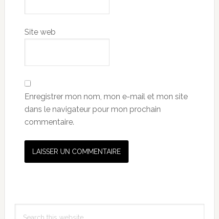
Site web
Enregistrer mon nom, mon e-mail et mon site
dans le navigateur pour mon prochain
commentaire.
Primary
Search