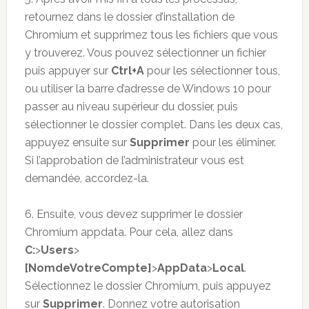
retournez dans le dossier d’installation de
Chromium et supprimez tous les fichiers que vous
y trouverez. Vous pouvez sélectionner un fichier
puis appuyer sur
Ctrl+A
pour les sélectionner tous,
ou utiliser la barre d’adresse de Windows 10 pour
passer au niveau supérieur du dossier, puis
sélectionner le dossier complet. Dans les deux cas,
appuyez ensuite sur
Supprimer
pour les éliminer.
Si l’approbation de l’administrateur vous est
demandée, accordez-la.
6. Ensuite, vous devez supprimer le dossier
Chromium appdata. Pour cela, allez dans
C:
>
Users
>
[NomdeVotreCompte]
>
AppData
>
Local
.
Sélectionnez le dossier Chromium, puis appuyez
sur
Supprimer
. Donnez votre autorisation