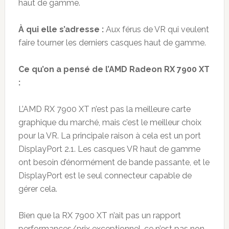
haut de gamme.
À qui elle s’adresse :
Aux férus de VR qui veulent
faire tourner les derniers casques haut de gamme.
Ce qu’on a pensé de l’AMD Radeon RX 7900 XT
:
L’AMD RX 7900 XT n’est pas la meilleure carte
graphique du marché, mais c’est le meilleur choix
pour la VR. La principale raison à cela est un port
DisplayPort 2.1. Les casques VR haut de gamme
ont besoin d’énormément de bande passante, et le
DisplayPort est le seul connecteur capable de
gérer cela.
Bien que la RX 7900 XT n’ait pas un rapport
performances/prix exceptionnel, ce n’est pas non