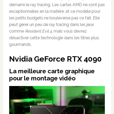
démarre le ray tracing. Les cartes AMD ne sont pas
exceptionnelles en la matière, et ce modèle pour
les petits budgets ne bouleverse pas ce fait. Elle
peut gérer un peu de ray tracing dans les jeux
comme
Resident Evil 4
, mais vous devrez
désactiver cette technologie dans les titres plus
gourmands.
Nvidia GeForce RTX 4090
La meilleure carte graphique
pour le montage vid
é
o