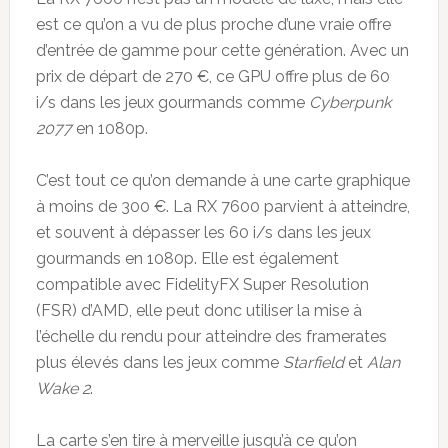
est ce qu’on a vu de plus proche d’une vraie offre
d’entrée de gamme pour cette génération. Avec un
prix de départ de 270 €, ce GPU offre plus de 60
i/s dans les jeux gourmands comme
Cyberpunk
2077
en 1080p.
C’est tout ce qu’on demande à une carte graphique
à moins de 300 €. La RX 7600 parvient à atteindre,
et souvent à dépasser les 60 i/s dans les jeux
gourmands en 1080p. Elle est également
compatible avec FidelityFX Super Resolution
(FSR) d’AMD, elle peut donc utiliser la mise à
l’échelle du rendu pour atteindre des framerates
plus élevés dans les jeux comme
Starfield
et
Alan
Wake 2
.
La carte s’en tire à merveille jusqu’à ce qu’on