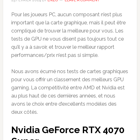
25 FÉVRIER 2024
BY
ENZO
LEAVE A COMMENT
Pour les joueurs PC, aucun composant n’est plus
important que la carte graphique, mais il peut être
compliqué de trouver la meilleure pour vous. Les
tests de GPU ne vous disent pas toujours tout ce
qu’il y a à savoir, et trouver le meilleur rapport
performances/prix n’est pas si simple.
Nous avons écumé nos tests de cartes graphiques
pour vous offrir un classement des meilleurs GPU
gaming. La compétitivité entre AMD et Nvidia est
au plus haut de ces dernières années, et nous
avons le choix entre d’excellents modèles des
deux côtés.
Nvidia GeForce RTX 4070