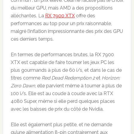
commun : un prix élevé. Cela ne facilite pas le choix
du meilleur GPU, mais AMD a des propositions
alléchantes. La
RX 7900 XTX
offre des
performances au top pour un prix raisonnable,
malgré l’inflation impressionnante des prix des GPU
ces derniers temps.
En termes de performances brutes, la RX 7900
XTX est capable de faire tourner les jeux PC les
plus gourmands à plus de 60 i/s, et dans le cas de
titres comme
Red Dead Redemption 2
et
Horizon:
Zero Dawn
, elle parvient même à tourner à plus de
100 i/s. Elle est au coude à coude avec la RTX
4080 Super, même si elle perd quelques places
avec les baisses de prix du côté de Nvidia.
Elle est également plus petite, et ne demande
qu’une alimentation 8-pin contrairement aux