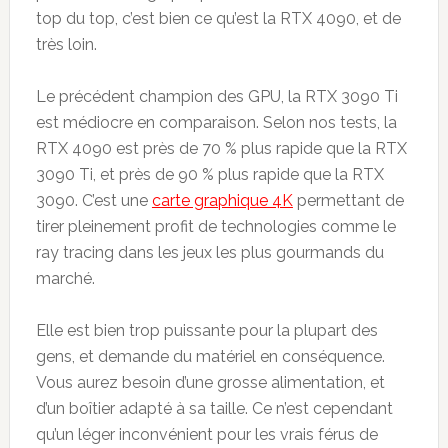
top du top, c’est bien ce qu’est la RTX 4090, et de
très loin.
Le précédent champion des GPU, la RTX 3090 Ti
est médiocre en comparaison. Selon nos tests, la
RTX 4090 est près de 70 % plus rapide que la RTX
3090 Ti, et près de 90 % plus rapide que la RTX
3090. C’est une
carte graphique 4K
permettant de
tirer pleinement profit de technologies comme le
ray tracing dans les jeux les plus gourmands du
marché.
Elle est bien trop puissante pour la plupart des
gens, et demande du matériel en conséquence.
Vous aurez besoin d’une grosse alimentation, et
d’un boîtier adapté à sa taille. Ce n’est cependant
qu’un léger inconvénient pour les vrais férus de