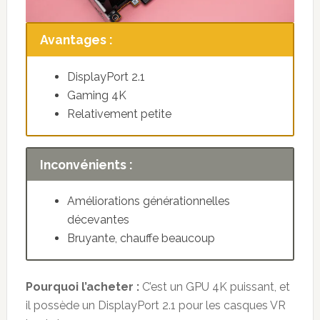
Avantages :
DisplayPort 2.1
Gaming 4K
Relativement petite
Inconvénients :
Améliorations générationnelles
décevantes
Bruyante, chauffe beaucoup
Pourquoi l’acheter :
C’est un GPU 4K puissant, et
il possède un DisplayPort 2.1 pour les casques VR