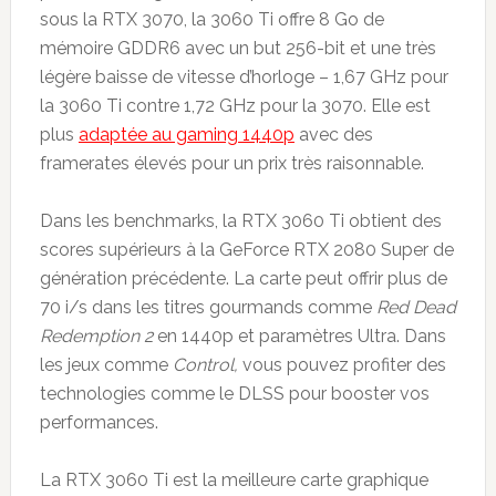
sous la RTX 3070, la 3060 Ti offre 8 Go de
mémoire GDDR6 avec un but 256-bit et une très
légère baisse de vitesse d’horloge – 1,67 GHz pour
la 3060 Ti contre 1,72 GHz pour la 3070. Elle est
plus
adaptée au gaming 1440p
avec des
framerates élevés pour un prix très raisonnable.
Dans les benchmarks, la RTX 3060 Ti obtient des
scores supérieurs à la GeForce RTX 2080 Super de
génération précédente. La carte peut offrir plus de
70 i/s dans les titres gourmands comme
Red Dead
Redemption 2
en 1440p et paramètres Ultra. Dans
les jeux comme
Control,
vous pouvez profiter des
technologies comme le DLSS pour booster vos
performances.
La RTX 3060 Ti est la meilleure carte graphique