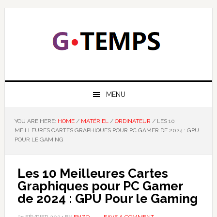
Skip
Skip
Skip
Skip
to
to
to
to
primary
main
primary
footer
navigation
content
sidebar
GTEMPS
NOUS EXPLIQUONS LA TECHNOLOGIE
MENU
YOU ARE HERE:
HOME
/
MATÉRIEL
/
ORDINATEUR
/
LES 10
MEILLEURES CARTES GRAPHIQUES POUR PC GAMER DE 2024 : GPU
POUR LE GAMING
Les 10 Meilleures Cartes
Graphiques pour PC Gamer
de 2024 : GPU Pour le Gaming