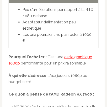
Peu d’améliorations par rapport à la RTX
4080 de base
Adaptateur d’alimentation peu
esthétique
Les prix pourraient ne pas rester à 1000
€
Pourquoi l’acheter :
C’est une
carte graphique
1080p
performante pour un prix raisonnable.
À qui elle s’adresse :
Aux joueurs 1080p au
budget serré.
Ce qu’on a pensé de l’AMD Radeon RX 7600 :
La RX 7600 n’est pas un modèle de luxe, mais elle