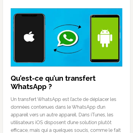
Qu’est-ce qu’un transfert
WhatsApp ?
Un transfert WhatsApp est l’acte de déplacer les
données contenues dans le WhatsApp d’un
appareil vers un autre appareil. Dans iTunes, les
utilisateurs iOS disposent d’une solution plutôt
efficace, mais qui a quelques soucis, comme le fait