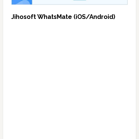
Jihosoft WhatsMate (iOS/Android)