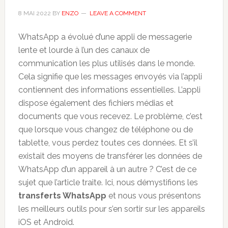
8 MAI 2022
BY
ENZO
LEAVE A COMMENT
WhatsApp a évolué d’une appli de messagerie
lente et lourde à l’un des canaux de
communication les plus utilisés dans le monde.
Cela signifie que les messages envoyés via l’appli
contiennent des informations essentielles. L’appli
dispose également des fichiers médias et
documents que vous recevez. Le problème, c’est
que lorsque vous changez de téléphone ou de
tablette, vous perdez toutes ces données. Et s’il
existait des moyens de transférer les données de
WhatsApp d’un appareil à un autre ? C’est de ce
sujet que l’article traite. Ici, nous démystifions les
transferts WhatsApp
et nous vous présentons
les meilleurs outils pour s’en sortir sur les appareils
iOS et Android.