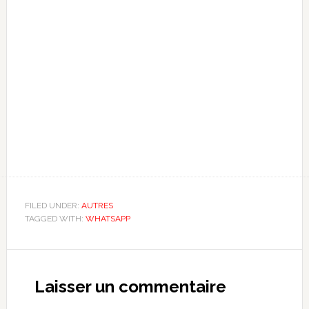
FILED UNDER:
AUTRES
TAGGED WITH:
WHATSAPP
Reader
Interactions
Laisser un commentaire