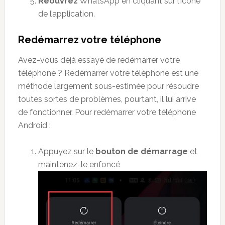
Réouvrez
WhatsApp en cliquant sur l’icône
de l’application.
Redémarrez votre téléphone
Avez-vous déjà essayé de redémarrer votre
téléphone ? Redémarrer votre téléphone est une
méthode largement sous-estimée pour résoudre
toutes sortes de problèmes, pourtant, il lui arrive
de fonctionner. Pour redémarrer votre téléphone
Android :
Appuyez sur le
bouton
de démarrage
et
maintenez-le enfoncé