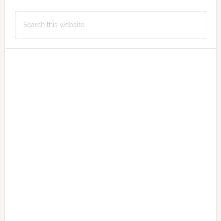
Primary
Search
Sidebar
this
website