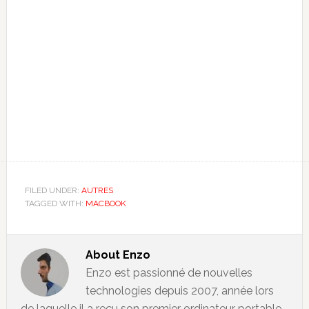
FILED UNDER:
AUTRES
TAGGED WITH:
MACBOOK
About
Enzo
Enzo est passionné de nouvelles
technologies depuis 2007, année lors
de laquelle il a reçu son premier ordinateur portable