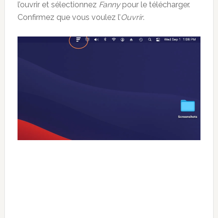
l’ouvrir et sélectionnez
Fanny
pour le télécharger.
Confirmez que vous voulez l’
Ouvrir
.