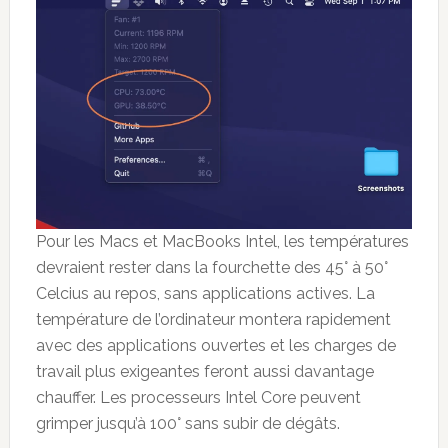
Pour les Macs et MacBooks Intel, les températures
devraient rester dans la fourchette des 45° à 50°
Celcius au repos, sans applications actives. La
température de l’ordinateur montera rapidement
avec des applications ouvertes et les charges de
travail plus exigeantes feront aussi davantage
chauffer. Les processeurs Intel Core peuvent
grimper jusqu’à 100° sans subir de dégâts.