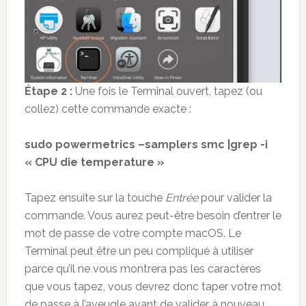
Étape 2 :
Une fois le Terminal ouvert, tapez (ou
collez) cette commande exacte :
sudo powermetrics –samplers smc |grep -i
« CPU die temperature »
Tapez ensuite sur la touche
Entrée
pour valider la
commande. Vous aurez peut-être besoin d’entrer le
mot de passe de votre compte macOS. Le
Terminal peut être un peu compliqué à utiliser
parce qu’il ne vous montrera pas les caractères
que vous tapez, vous devrez donc taper votre mot
de passe à l’aveugle avant de valider à nouveau