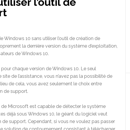
liser l’outil de
rt
de Windows 10 sans utiliser l’outil de création de
roprement la dernière version du système d’exploitation,
isateurs de Windows 10.
on pour chaque version de Windows 10. Le seul
ite de l’assistance, vous n’avez pas la possibilité de
 lieu de cela, vous avez seulement le choix entre
ion de support.
ce de Microsoft est capable de détecter le système
 êtes déjà sous Windows 10, le géant du logiciel veut
ion de support. Cependant, si vous ne voulez pas passer
une solution de contournement consistant à télécharger