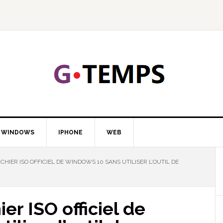
GTEMP
LOGIE
WINDOWS
IPHONE
WEB
HIER ISO OFFICIEL DE WINDOWS 10 SANS UTILISER L’OUTIL DE
ier ISO officiel de