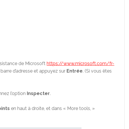
’assistance de Microsoft
https://www.microsoft.com/fr-
 barre d’adresse et appuyez sur
Entrée
. (Si vous êtes
onnez l’option
Inspecter
.
oints
en haut à droite, et dans « More tools, »