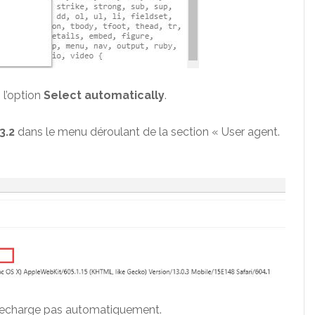
 l’option
Select automatically
.
13.2
dans le menu déroulant de la section « User agent.
se recharge pas automatiquement.