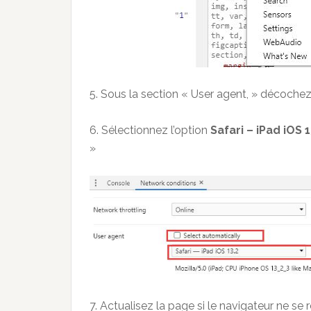
5. Sous la section « User agent, » décochez
6. Sélectionnez l’option
Safari – iPad iOS 
»
7. Actualisez la page si le navigateur ne 