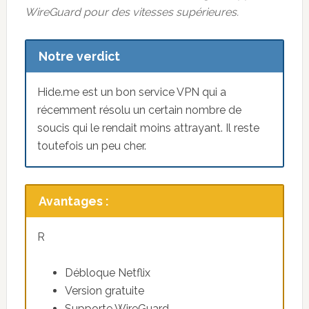
WireGuard pour des vitesses supérieures.
Notre verdict
Hide.me est un bon service VPN qui a
récemment résolu un certain nombre de
soucis qui le rendait moins attrayant. Il reste
toutefois un peu cher.
Avantages :
R
Débloque Netflix
Version gratuite
Supporte WireGuard