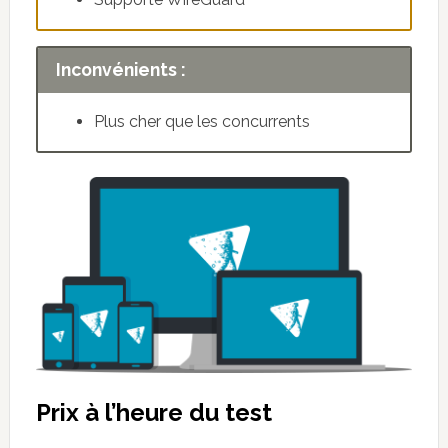
Inconvénients :
Plus cher que les concurrents
Prix à l’heure du test