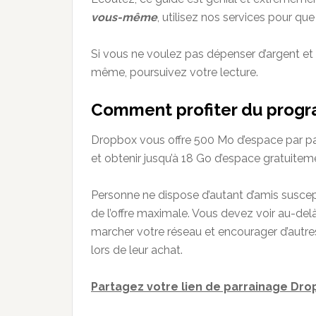
vous-même
, utilisez nos services pour qu
Si vous ne voulez pas dépenser d’argent et
même, poursuivez votre lecture.
Comment profiter du prog
Dropbox vous offre 500 Mo d’espace par p
et obtenir jusqu’à 18 Go d’espace gratuitem
Personne ne dispose d’autant d’amis suscep
de l’offre maximale. Vous devez voir au-delà
marcher votre réseau et encourager d’autres 
lors de leur achat.
Partagez votre lien de parrainage Dr