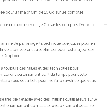
née pour un maximum de 16 Go sur les comptes
e pour un maximum de 32 Go sur les comptes Dropbox
mme de parrainage, la technique que j’utilise pour en
inue à l’améliorer et à l’optimiser pour rester à jour des
de Dropbox.
 y a toujours des failles et des techniques pour
umuleront certainement au fil du temps pour cette
taire sous cet article pour me faire savoir ce que vous
e très bien établie avec des millions d’utilisateurs sur le
 ont énormément de mal à le rendre vraiment sécurisé.