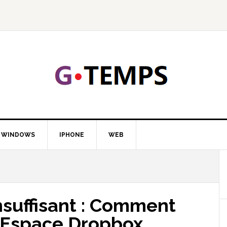
GTEMP
LOGIE
WINDOWS
IPHONE
WEB
suffisant : Comment
’Espace Dropbox