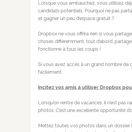
Lorsque vous embauchez, vous utilisez déj
candidats potentiels. Pourquoi ne pas part
et gagner un peu d’espace gratuit ?
Dropbox ne vous offrira rien si vous partag
choses différemment, tout d’abord, partagez 
fonctionne à tous les coups !
Si vous avez accès à un grand nombre de c
facilement.
Incitez vos amis à utiliser Dropbox pou
Lorsqu’on rentre de vacances, il n’est pas
photos. C’est une excellente opportunité d’
Mettez toutes vos photos dans un dossier 