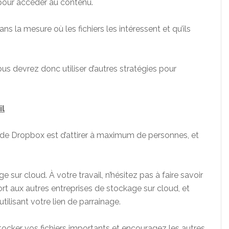
 pour accéder au contenu.
la mesure où les fichiers les intéressent et qu’ils
us devrez donc utiliser d’autres stratégies pour
il
 de Dropbox est d’attirer à maximum de personnes, et
 sur cloud. À votre travail, n’hésitez pas à faire savoir
rt aux autres entreprises de stockage sur cloud, et
utilisant votre lien de parrainage.
cker vos fichiers importants et encouragez les autres