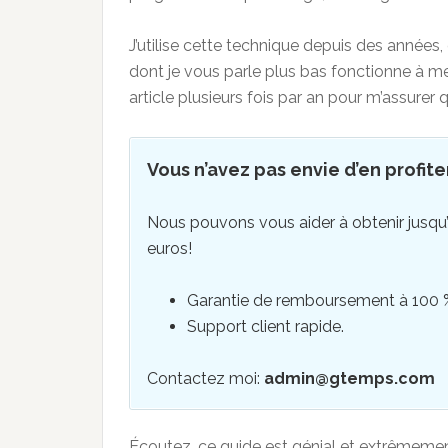
J’utilise cette technique depuis des années
dont je vous parle plus bas fonctionne à merv
article plusieurs fois par an pour m’assurer qu
Vous n’avez pas envie d’en profite
Nous pouvons vous aider à obtenir jusqu
euros!
Garantie de remboursement à 100 
Support client rapide.
Contactez moi:
admin@gtemps.com
Écoutez, ce guide est génial et extrêmemen