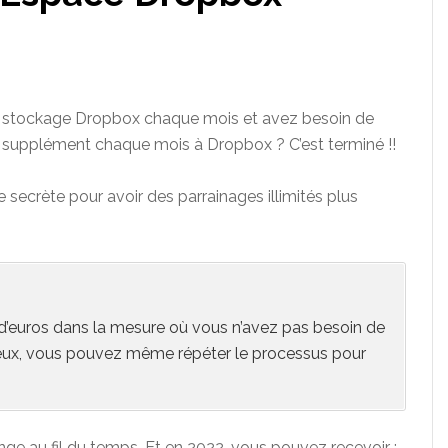
e stockage Dropbox chaque mois et avez besoin de
e supplément chaque mois à Dropbox ? C’est terminé !!
 secrète pour avoir des parrainages illimités plus
’euros dans la mesure où vous n’avez pas besoin de
eux, vous pouvez même répéter le processus pour
ge au fil du temps. Et en 2022, vous pouvez recevoir :