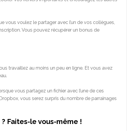
e vous voulez le partager avec l’un de vos collègues,
’inscription. Vous pouvez récupérer un bonus de
e vous travaillez au moins un peu en ligne. Et vous avez
eau.
orsque vous partagez un fichier avec l’une de ces
e Dropbox, vous serez surpris du nombre de parrainages
s ? Faites-le vous-même !