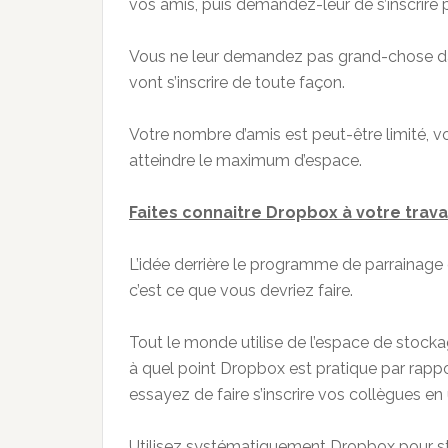
vos amis, puis demandez-leur de s’inscrire
Vous ne leur demandez pas grand-chose dans 
vont s’inscrire de toute façon.
Votre nombre d’amis est peut-être limité, vo
atteindre le maximum d’espace.
Faites connaitre Dropbox à votre trava
L’idée derrière le programme de parrainage
c’est ce que vous devriez faire.
Tout le monde utilise de l’espace de stockage
à quel point Dropbox est pratique par rappo
essayez de faire s’inscrire vos collègues en 
Utilisez systématiquement Dropbox pour sto