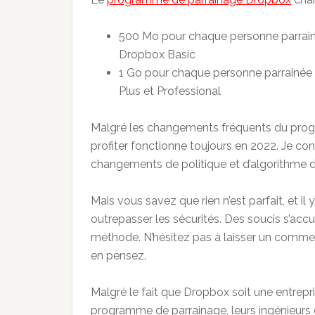
500 Mo pour chaque personne parrai
Dropbox Basic
1 Go pour chaque personne parrainé
Plus et Professional
Malgré les changements fréquents du progra
profiter fonctionne toujours en 2022. Je cont
changements de politique et d’algorithme 
Mais vous savez que rien n’est parfait, et il
outrepasser les sécurités. Des soucis s’acc
méthode. N’hésitez pas à laisser un commen
en pensez.
Malgré le fait que Dropbox soit une entrepris
programme de parrainage, leurs ingénieurs