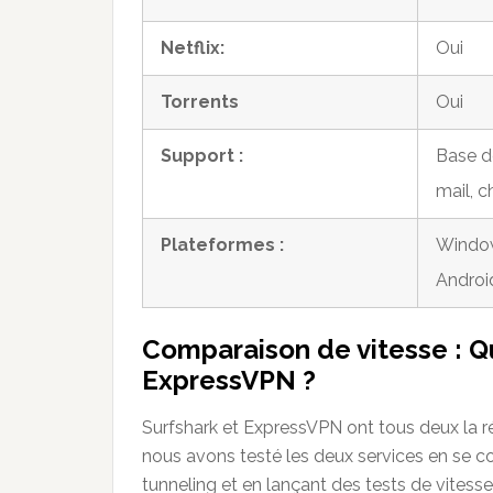
Netflix:
Oui
Torrents
Oui
Support :
Base d
mail, c
Plateformes :
Window
Androi
Comparaison de vitesse : Qu
ExpressVPN ?
Surfshark et ExpressVPN ont tous deux la r
nous avons testé les deux services en se co
tunneling et en lançant des tests de vitesse