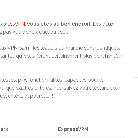
xpressVPN
,
vous êtes au bon endroit
. Les deux
pas votre choix quel qu’il soit.
eux VPN parmi les leaders du marché sont identiques.
ortantes qui vous feront certainement plus pencher d’un
tesses, prix, fonctionnalités, capacités pour le
i que d’autres critères. Poursuivez votre lecture pour
el critère, et pourquoi !
hark
ExpressVPN