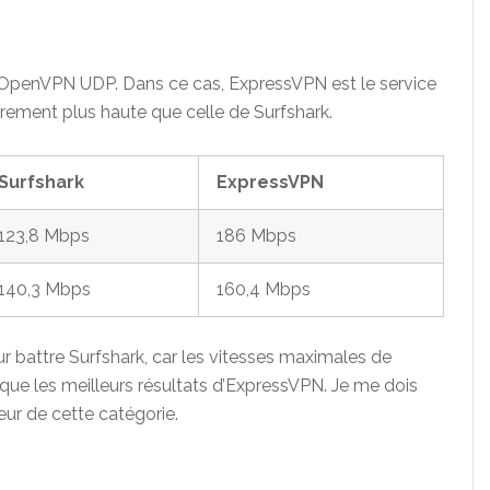
t OpenVPN UDP. Dans ce cas, ExpressVPN est le service
èrement plus haute que celle de Surfshark.
Surfshark
ExpressVPN
123,8 Mbps
186 Mbps
140,3 Mbps
160,4 Mbps
r battre Surfshark, car les vitesses maximales de
 que les meilleurs résultats d’ExpressVPN. Je me dois
r de cette catégorie.