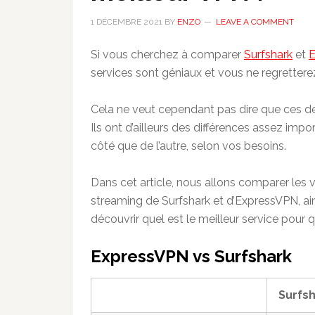
1 DÉCEMBRE 2021
BY
ENZO
LEAVE A COMMENT
Si vous cherchez à comparer
Surfshark
et
E
services sont géniaux et vous ne regretterez 
Cela ne veut cependant pas dire que ces d
Ils ont d’ailleurs des différences assez imp
côté que de l’autre, selon vos besoins.
Dans cet article, nous allons comparer les vi
streaming de Surfshark et d’ExpressVPN, ains
découvrir quel est le meilleur service pour qu
ExpressVPN vs Surfshark
Surfs