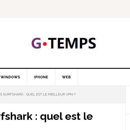
GTEMP
LOGIE
WINDOWS
IPHONE
WEB
 SURFSHARK : QUEL EST LE MEILLEUR VPN ?
shark : quel est le