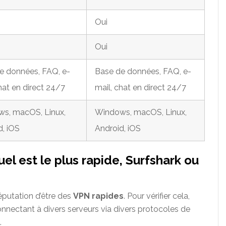
Oui
Oui
e données, FAQ, e-
Base de données, FAQ, e-
hat en direct 24/7
mail, chat en direct 24/7
s, macOS, Linux,
Windows, macOS, Linux,
d, iOS
Android, iOS
el est le plus rapide, Surfshark ou
éputation d’être des
VPN rapides
. Pour vérifier cela,
nnectant à divers serveurs via divers protocoles de
.