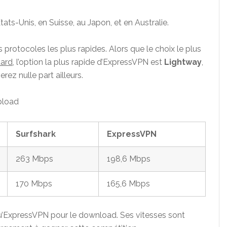
ts-Unis, en Suisse, au Japon, et en Australie.
protocoles les plus rapides. Alors que le choix le plus
ard
, l’option la plus rapide d’ExpressVPN est
Lightway
,
rez nulle part ailleurs.
pload
Surfshark
ExpressVPN
263 Mbps
198,6 Mbps
170 Mbps
165,6 Mbps
 qu’ExpressVPN pour le download. Ses vitesses sont