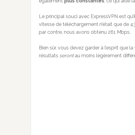
également
plus constantes
, ce qui aide
Le principal souci avec ExpressVPN est qu’il
vitesse de téléchargement n’était que de 43
par contre, nous avons obtenu 261 Mbps.
Bien sûr, vous devez garder à l’esprit que 
résultats
seront
au moins légèrement différ