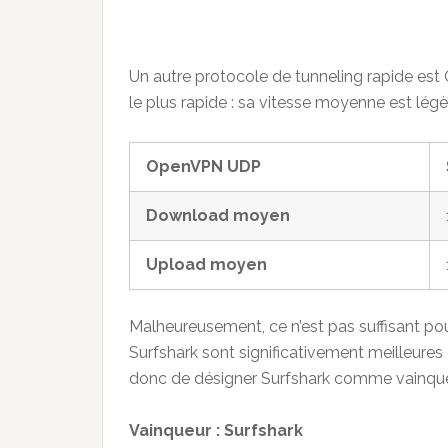
Un autre protocole de tunneling rapide es
le plus rapide : sa vitesse moyenne est lég
OpenVPN UDP
Download moyen
Upload moyen
Malheureusement, ce n’est pas suffisant pou
Surfshark sont significativement meilleures
donc de désigner Surfshark comme vainqueu
Vainqueur : Surfshark