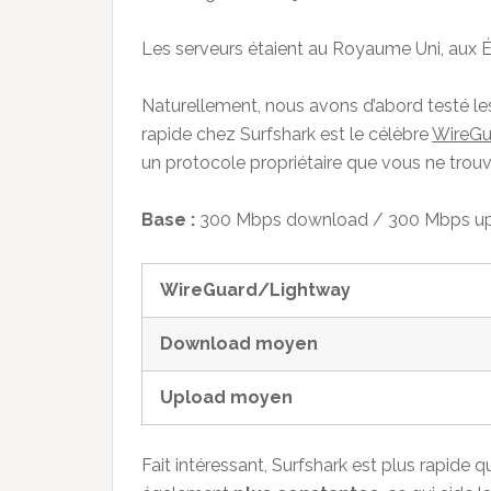
Les serveurs étaient au Royaume Uni, aux Éta
Naturellement, nous avons d’abord testé les 
rapide chez Surfshark est le célèbre
WireGu
un protocole propriétaire que vous ne trouve
Base :
300 Mbps download / 300 Mbps u
WireGuard/Lightway
Download moyen
Upload moyen
Fait intéressant, Surfshark est plus rapide