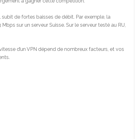
 largement à gagner cette compétition.
 subit de fortes baisses de débit. Par exemple, la
 Mbps sur un serveur Suisse. Sur le serveur testé au RU,
la vitesse d’un VPN dépend de nombreux facteurs, et vos
ents.