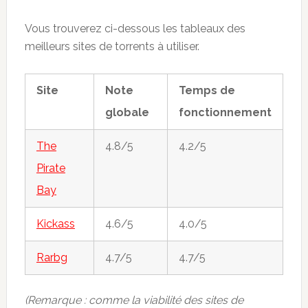
Vous trouverez ci-dessous les tableaux des
meilleurs sites de torrents à utiliser.
Site
Note
Temps de
globale
fonctionnement
The
4.8/5
4.2/5
Pirate
Bay
Kickass
4.6/5
4.0/5
Rarbg
4.7/5
4.7/5
(Remarque : comme la viabilité des sites de