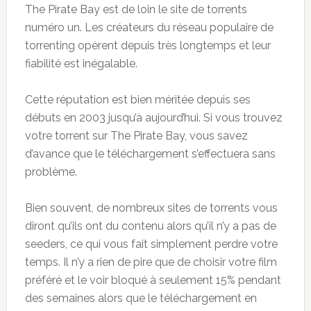
The Pirate Bay est de loin le site de torrents
numéro un. Les créateurs du réseau populaire de
torrenting opèrent depuis très longtemps et leur
fiabilité est inégalable.
Cette réputation est bien méritée depuis ses
débuts en 2003 jusqu’à aujourd’hui. Si vous trouvez
votre torrent sur The Pirate Bay, vous savez
d’avance que le téléchargement s’effectuera sans
problème.
Bien souvent, de nombreux sites de torrents vous
diront qu’ils ont du contenu alors qu’il n’y a pas de
seeders, ce qui vous fait simplement perdre votre
temps. Il n’y a rien de pire que de choisir votre film
préféré et le voir bloqué à seulement 15% pendant
des semaines alors que le téléchargement en