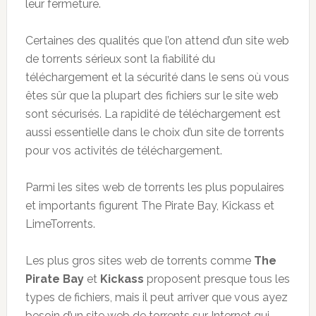
leur fermeture.
Certaines des qualités que l’on attend d’un site web
de torrents sérieux sont la fiabilité du
téléchargement et la sécurité dans le sens où vous
êtes sûr que la plupart des fichiers sur le site web
sont sécurisés. La rapidité de téléchargement est
aussi essentielle dans le choix d’un site de torrents
pour vos activités de téléchargement.
Parmi les sites web de torrents les plus populaires
et importants figurent The Pirate Bay, Kickass et
LimeTorrents.
Les plus gros sites web de torrents comme
The
Pirate Bay
et
Kickass
proposent presque tous les
types de fichiers, mais il peut arriver que vous ayez
besoin d’un site web de torrents sur Internet qui