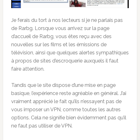
Je ferais du tort à nos lecteurs si je ne parlais pas
de Rarbg. Lorsque vous arrivez sur la page
d’accueil de Rarbg, vous êtes reçu avec des
nouvelles sur les films et les émissions de
télévision, ainsi que quelques alertes sympathiques
à propos de sites d’escroquerie auxquels il faut
faire attention.
Tandis que le site dispose d’une mise en page
basique, l’expérience reste agréable en général. J’ai
vraiment apprécié le fait qu’ils n’essayent pas de
vous imposer un VPN, comme toutes les autres
options. Cela ne signifie bien évidemment pas qu’il
ne faut pas utiliser de VPN.