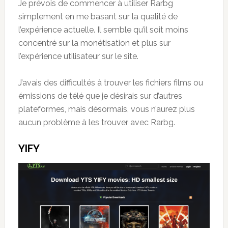
Je prévois de commencer à utiliser Rarbg
simplement en me basant sur la qualité de
l’expérience actuelle. Il semble qu’il soit moins
concentré sur la monétisation et plus sur
l’expérience utilisateur sur le site.
J’avais des difficultés à trouver les fichiers films ou
émissions de télé que je désirais sur d’autres
plateformes, mais désormais, vous n’aurez plus
aucun problème à les trouver avec Rarbg.
YIFY