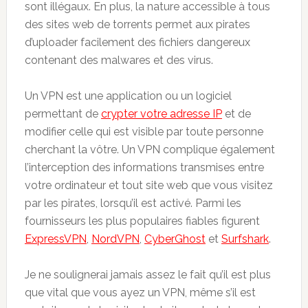
sont illégaux. En plus, la nature accessible à tous
des sites web de torrents permet aux pirates
d’uploader facilement des fichiers dangereux
contenant des malwares et des virus.
Un VPN est une application ou un logiciel
permettant de
crypter votre adresse IP
et de
modifier celle qui est visible par toute personne
cherchant la vôtre. Un VPN complique également
l’interception des informations transmises entre
votre ordinateur et tout site web que vous visitez
par les pirates, lorsqu’il est activé. Parmi les
fournisseurs les plus populaires fiables figurent
ExpressVPN
,
NordVPN
,
CyberGhost
et
Surfshark
.
Je ne soulignerai jamais assez le fait qu’il est plus
que vital que vous ayez un VPN, même s’il est