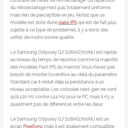
constaté de fuites de rétroéclairage. La répartition
du rétroéclairage n’est pas totalement uniforme,
mais rien de perceptible en jeu. Notez que ce
modèle est doté d’une
dalle IPS
qui est de fait plus
sujette à ce type de problèmes, il y a donc des
unités de moins bonne qualité.
Le Samsung Odyssey G7 S28AG700NU est rapide
au niveau du temps de réponse comme la majorité
des modèles Fast IPS du marché. Vous n’avez pas
besoin de monter l’overdrive au-delà du paramètre
Standard car il réduit déjà la persistance à un
niveau acceptable. Les consoles next-gen ne vont
qu’à 120 Hz contre 144 Hz pour le PC, mais il n’y a
quasiment pas de différences entre les deux.
Le Samsung Odyssey G7 S28AG700NU est un
écran
FreeSync
mais il est également compatible