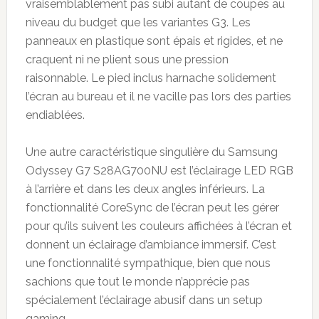
vraisemblablement pas subi autant de coupes au
niveau du budget que les variantes G3. Les
panneaux en plastique sont épais et rigides, et ne
craquent ni ne plient sous une pression
raisonnable. Le pied inclus harnache solidement
l’écran au bureau et il ne vacille pas lors des parties
endiablées.
Une autre caractéristique singulière du Samsung
Odyssey G7 S28AG700NU est l’éclairage LED RGB
à l’arrière et dans les deux angles inférieurs. La
fonctionnalité CoreSync de l’écran peut les gérer
pour qu’ils suivent les couleurs affichées à l’écran et
donnent un éclairage d’ambiance immersif. C’est
une fonctionnalité sympathique, bien que nous
sachions que tout le monde n’apprécie pas
spécialement l’éclairage abusif dans un setup
gaming.