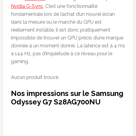
Nvidia G-Sync
. C’est une fonctionnalité
fondamentale lors de l’achat d’un nouvel écran
dans la mesure ou le marché du GPU est
réellement instable, il est donc pratiquement
impossible de trouver un GPU précis d’une marque
donnée à un moment donné. La latence est à 4 ms
à 144 Hz, pas d’inquiétude à ce niveau pour le
gaming.
Aucun produit trouvé.
Nos impressions sur le Samsung
Odyssey G7 S28AG700NU