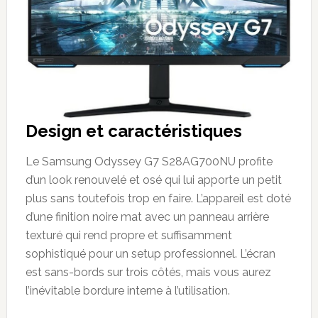
Design et caractéristiques
Le Samsung Odyssey G7 S28AG700NU profite
d’un look renouvelé et osé qui lui apporte un petit
plus sans toutefois trop en faire. L’appareil est doté
d’une finition noire mat avec un panneau arrière
texturé qui rend propre et suffisamment
sophistiqué pour un setup professionnel. L’écran
est sans-bords sur trois côtés, mais vous aurez
l’inévitable bordure interne à l’utilisation.