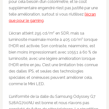
pour cela besoin d’un colorimètre, et le coût
supplémentaire engendré n’est pas justifié par une
telle amélioration, surtout si vous n’utilisez
l’écran
que pour le gaming
.
L’écran atteint 295 cd/m² en SDR, mais sa
luminosité maximale monte à 405 cd/m² lorsque
l’HDR est activée. Son contraste, néanmoins, est
bien moins impressionnant avec 1055:1 à 60 % de
luminosité, avec une légère amélioration lorsque
l’HDR entre en jeu. C’est une limitation très connue
des dalles IPS, et seules des technologies
spéciales et onéreuses peuvent améliorer cela,
comme le Mini LED.
L’uniformité de la dalle du Samsung Odyssey G7
S28AG700NU est bonne et nous n’avons pas