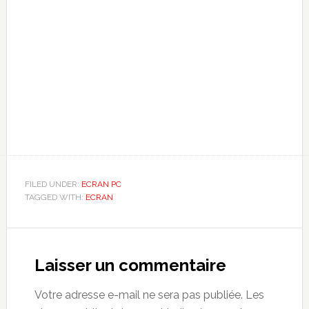
FILED UNDER:
ECRAN PC
TAGGED WITH:
ECRAN
Reader
Interactions
Laisser un commentaire
Votre adresse e-mail ne sera pas publiée.
Les