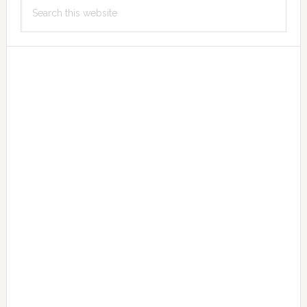
Search
Sidebar
this
website