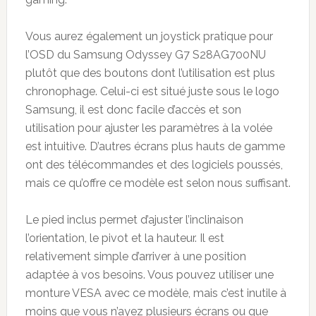
Vous aurez également un joystick pratique pour
l’OSD du Samsung Odyssey G7 S28AG700NU
plutôt que des boutons dont l’utilisation est plus
chronophage. Celui-ci est situé juste sous le logo
Samsung, il est donc facile d’accès et son
utilisation pour ajuster les paramètres à la volée
est intuitive. D’autres écrans plus hauts de gamme
ont des télécommandes et des logiciels poussés,
mais ce qu’offre ce modèle est selon nous suffisant.
Le pied inclus permet d’ajuster l’inclinaison
l’orientation, le pivot et la hauteur. Il est
relativement simple d’arriver à une position
adaptée à vos besoins. Vous pouvez utiliser une
monture VESA avec ce modèle, mais c’est inutile à
moins que vous n’ayez plusieurs écrans ou que