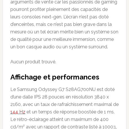
arguments de vente car les passionnés de gaming
pourront profiter pleinement des capacités de
leurs consoles next-gen. L’écran n’est pas doté
d’enceintes, mais ce n’est pas bien grave dans la
mesure où un tel écran mérite bien un système son
de qualité pour une meilleure immersion, comme
un bon casque audio ou un système surround.
Aucun produit trouvé.
Affichage et performances
Le Samsung Odyssey G7 S28AG700NU est doté
d’une dalle IPS 28 pouces en résolution 3840 x
2160, avec un taux de rafraîchissement maximal de
144 Hz
et un temps de réponse boostée de 1 ms.
Le rétro-éclairage atteint un maximum de 400
cd/m² avec un rapport de contraste listé à 1000:1,