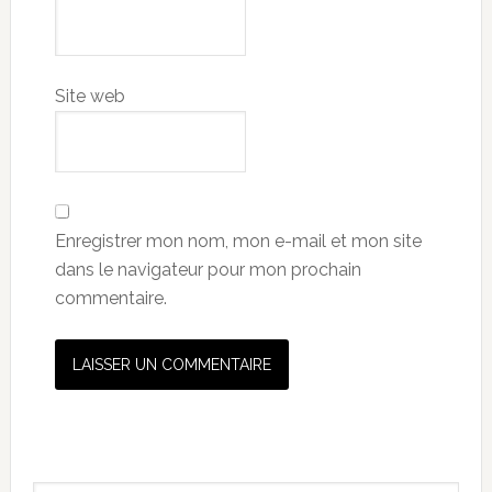
Site web
Enregistrer mon nom, mon e-mail et mon site
dans le navigateur pour mon prochain
commentaire.
Primary