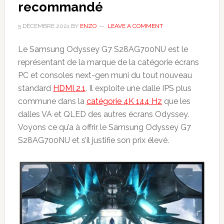
recommandé
5 DÉCEMBRE 2021
BY
ENZO
LEAVE A COMMENT
Le Samsung Odyssey G7 S28AG700NU est le
représentant de la marque de la catégorie écrans
PC et consoles next-gen muni du tout nouveau
standard
HDMI 2.1
. Il exploite une dalle IPS plus
commune dans la
catégorie 4K 144 Hz
que les
dalles VA et QLED des autres écrans Odyssey.
Voyons ce qu’a à offrir le Samsung Odyssey G7
S28AG700NU et s’il justifie son prix élevé.