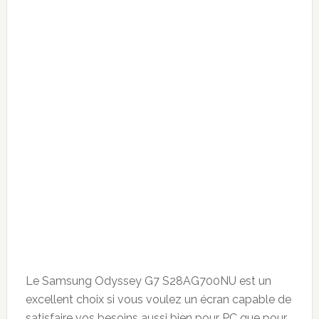
Le Samsung Odyssey G7 S28AG700NU est un
excellent choix si vous voulez un écran capable de
satisfaire vos besoins aussi bien pour PC que pour