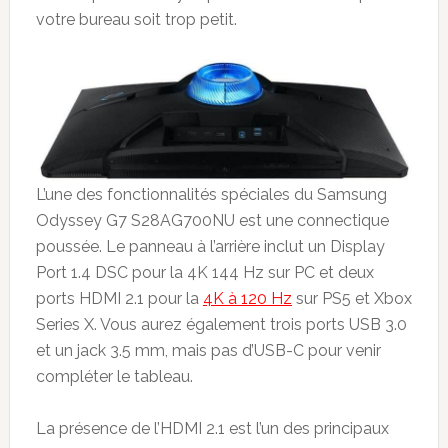
votre bureau soit trop petit.
L’une des fonctionnalités spéciales du Samsung
Odyssey G7 S28AG700NU est une connectique
poussée. Le panneau à l’arrière inclut un Display
Port 1.4 DSC pour la 4K 144 Hz sur PC et deux
ports HDMI 2.1 pour la
4K à 120 Hz
sur PS5 et Xbox
Series X. Vous aurez également trois ports USB 3.0
et un jack 3.5 mm, mais pas d’USB-C pour venir
compléter le tableau.
La présence de l’HDMI 2.1 est l’un des principaux