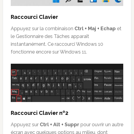
Raccourci Clavier
Appuyez sur la combinaison
Ctrl + Maj + Echap
et
le Gestionnaire des Tâches apparaît
instantanément. Ce raccourci Windows 10
fonctionne encore sur Windows 11.
o
Raccourci Clavier n
2
Appuyez sur
Ctrl + Alt + Suppr
pour ouvrir un autre
écran avec quelques options au milieu, dont