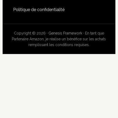
Politique de confidentialité
Copyright © 2026 ·
Genesis Framework
· En tant que
Partenaire Amazon, je réalise un bénéfice sur les achats
remplissant les conditions requises.