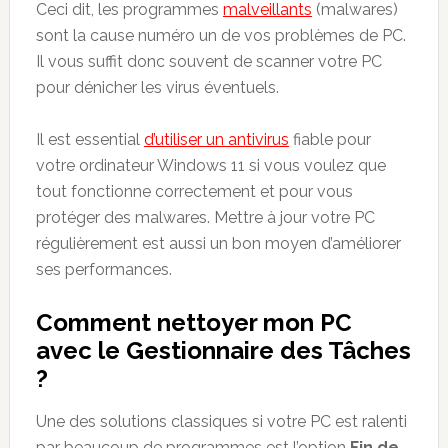
Ceci dit, les programmes
malveillants
(malwares)
sont la cause numéro un de vos problèmes de PC.
Il vous suffit donc souvent de scanner votre PC
pour dénicher les virus éventuels.
Il est essential
d’utiliser un antivirus
fiable pour
votre ordinateur Windows 11 si vous voulez que
tout fonctionne correctement et pour vous
protéger des malwares. Mettre à jour votre PC
régulièrement est aussi un bon moyen d’améliorer
ses performances.
Comment nettoyer mon PC
avec le Gestionnaire des Tâches
?
Une des solutions classiques si votre PC est ralenti
par beaucoup de programmes est l’option
Fin de