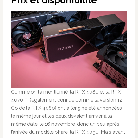
Prix et disponibilité
Comme on l’a mentionné, la RTX 4080 et la RTX
4070 Ti (également connue comme la version 12
Go de la RTX 4080) ont à l’origine été annoncées
le même jour et les deux devaient arriver à la
même date, le 16 novembre, donc un peu après
l’arrivée du modèle phare, la RTX 4090. Mais avant