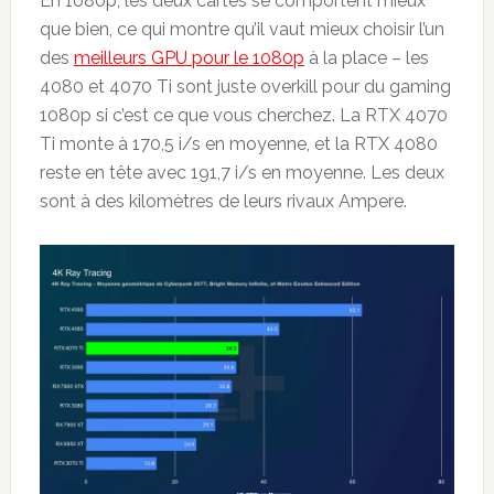
En 1080p, les deux cartes se comportent mieux
que bien, ce qui montre qu’il vaut mieux choisir l’un
des
meilleurs GPU pour le 1080p
à la place – les
4080 et 4070 Ti sont juste overkill pour du gaming
1080p si c’est ce que vous cherchez. La RTX 4070
Ti monte à 170,5 i/s en moyenne, et la RTX 4080
reste en tête avec 191,7 i/s en moyenne. Les deux
sont à des kilomètres de leurs rivaux Ampere.