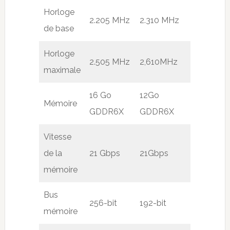
Horloge
2.205 MHz
2.310 MHz
de base
Horloge
2.505 MHz
2,610MHz
maximale
16 Go
12Go
Mémoire
GDDR6X
GDDR6X
Vitesse
de la
21 Gbps
21Gbps
mémoire
Bus
256-bit
192-bit
mémoire