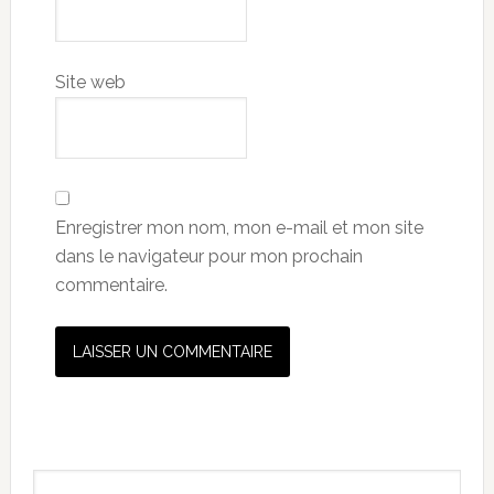
Site web
Enregistrer mon nom, mon e-mail et mon site
dans le navigateur pour mon prochain
commentaire.
Primary
Search