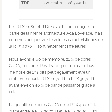
TDP
320 watts
285 watts
Les RTX 4080 et RTX 4070 Ti sont conçues à
partie de la même architecture Ada Lovelace, mais
comme vous pouvez le voir, les caractéristiques de
la RTX 4070 Ti sont nettement inférieures.
Nous avons 4 Go de mémoire, 21 % de cores
CUDA, Tensor et Ray Tracing en moins. Le bus
mémoire de 192 bits peut également être un
problème pour la RTX 4070 Ti, la RTX 3070 Ti
ayant environ 40 % de bande passante grâce à
cela.
La quantité de cores CUDA de la RTX 4070 Ti la
place entre la RTX 3070 Ti et la RTX 3080. Quoi