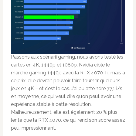
Passons aux scénarii gaming, nous avons testé les
cartes en 4K, 1440p et 1080p. Nvidia cible le
marché gaming 1440p avec la RTX 4070 Ti, mais à
ce prix, elle devrait pouvoir faire tourner quelques
jeux en 4K – et c’est le cas. J’ai pu atteindre 77,1 i/s
en moyenne, ce qui veut dire qu’on peut avoir une
expérience stable à cette résolution.
Malheureusement, elle est également 20 % plus
lente que la RTX 4070, ce qui rend son score assez
peu impressionnant.