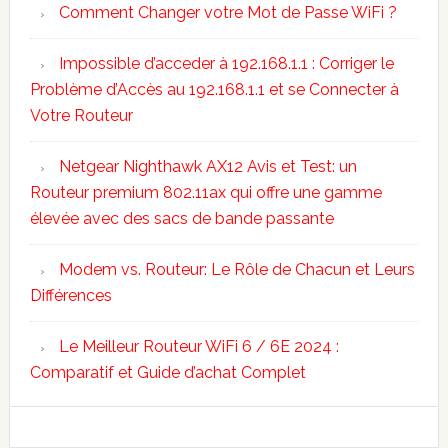
Comment Changer votre Mot de Passe WiFi ?
Impossible d’acceder à 192.168.1.1 : Corriger le
Problème d’Accès au 192.168.1.1 et se Connecter à
Votre Routeur
Netgear Nighthawk AX12 Avis et Test: un
Routeur premium 802.11ax qui offre une gamme
élevée avec des sacs de bande passante
Modem vs. Routeur: Le Rôle de Chacun et Leurs
Différences
Le Meilleur Routeur WiFi 6 / 6E 2024 :
Comparatif et Guide d’achat Complet