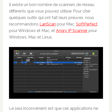
Il existe un bon nombre de scanners de réseau
différents que vous pouvez utiliser. Pour citer
quelques outils qui ont fait leurs preuves, nous
recommandons
LanScan
pour Mac,
SoftPerfect
pour Windows et Mac, et
Angry IP Scanner
pour
Windows, Mac et Linux.
Le seul inconvénient est que ces applications ne