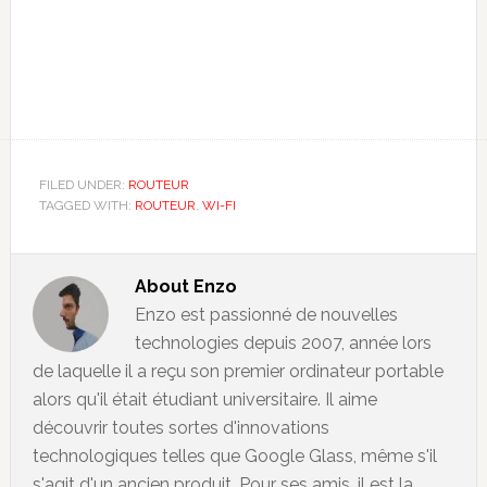
FILED UNDER:
ROUTEUR
TAGGED WITH:
ROUTEUR
,
WI-FI
About
Enzo
Enzo est passionné de nouvelles
technologies depuis 2007, année lors
de laquelle il a reçu son premier ordinateur portable
alors qu'il était étudiant universitaire. Il aime
découvrir toutes sortes d'innovations
technologiques telles que Google Glass, même s'il
s'agit d'un ancien produit. Pour ses amis, il est la