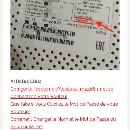
Articles Liés:
Corriger le Problème d’Accès au 192.168.1.1 et se
Connecter à Votre Routeur
Que faire si vous Oubliez le Mot de Passe de votre
Routeur?
Comment Changer le Nom et le Mot de Passe du
Routeur Wi-Fi?