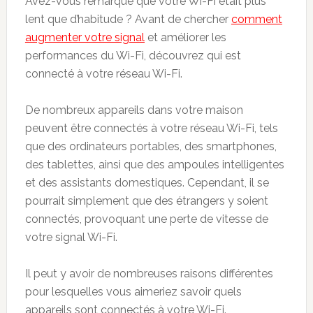
Avez-vous remarqué que votre Wi-Fi était plus
lent que d’habitude ? Avant de chercher
comment
augmenter votre signal
et améliorer les
performances du Wi-Fi, découvrez qui est
connecté à votre réseau Wi-Fi.
De nombreux appareils dans votre maison
peuvent être connectés à votre réseau Wi-Fi, tels
que des ordinateurs portables, des smartphones,
des tablettes, ainsi que des ampoules intelligentes
et des assistants domestiques. Cependant, il se
pourrait simplement que des étrangers y soient
connectés, provoquant une perte de vitesse de
votre signal Wi-Fi.
Il peut y avoir de nombreuses raisons différentes
pour lesquelles vous aimeriez savoir quels
appareils sont connectés à votre Wi-Fi.