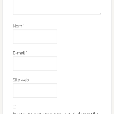
Nom
*
E-mail
*
Site web
Enregistrer mon nom, mon e-mail et mon site