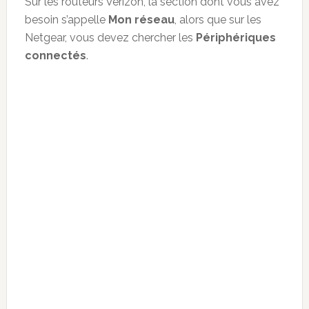
Sur les routeurs Verizon, la section dont vous avez
besoin s’appelle
Mon réseau
, alors que sur les
Netgear, vous devez chercher les
Périphériques
connectés
.