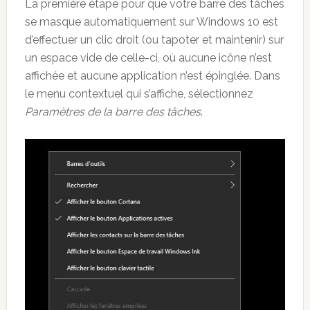
La première étape pour que votre barre des tâches
se masque automatiquement sur Windows 10 est
d’effectuer un clic droit (ou tapoter et maintenir) sur
un espace vide de celle-ci, où aucune icône n’est
affichée et aucune application n’est épinglée. Dans
le menu contextuel qui s’affiche, sélectionnez
Paramètres de la barre des tâches
.