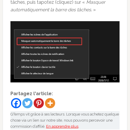
tâches, puis tapotez (cliquez) sur «
Masquer
automatiquement la barre des tâches
. »
Partagez l'article:
GTemps vit grâce à ses lecteurs. Lorsque vous achetez quelque
chose via un lien sur notre site, nous pouvons percevoir une
commission d’affilié.
En apprendre plus
.