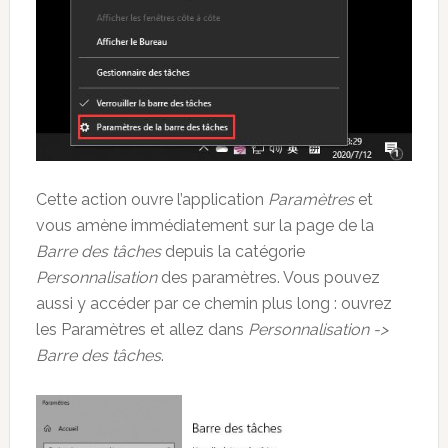
Cette action ouvre l’application
Paramètres
et
vous amène immédiatement sur la page de la
Barre des tâches
depuis la catégorie
Personnalisation
des paramètres. Vous pouvez
aussi y accéder par ce chemin plus long : ouvrez
les Paramètres et allez dans
Personnalisation ->
Barre des tâches
.