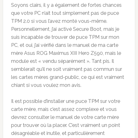
Soyons clairs, il y a également de fortes chances
que votre PC n’ait tout simplement pas de puce
TPM 2.0 si vous l’avez monté vous-même.
Personnellement, j’ai activé Secure Boot, mais je
suis incapable de trouver de puce TPM sur mon
PC, et oui, j’ai vérifié dans le manuel de ma carte
mère Asus ROG Maximus XIII Hero Z590, mais le
module est « vendu séparément ». Tant pis. Il
semblerait qu’il ne soit vraiment pas commun sur
les cartes mères grand-public, ce qui est vraiment
chiant si vous voulez mon avis.
Il est possible d’installer une puce TPM sur votre
carte mère, mais c’est assez complexe et vous
devrez consulter le manuel de votre carte mère
pour trouver où la placer. C’est vraiment un point
désagréable et inutile, et particulièrement