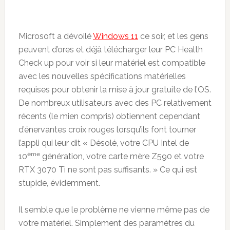
Microsoft a dévoilé
Windows 11
ce soir, et les gens
peuvent d’ores et déjà télécharger leur PC Health
Check up pour voir si leur matériel est compatible
avec les nouvelles spécifications matérielles
requises pour obtenir la mise à jour gratuite de l’OS.
De nombreux utilisateurs avec des PC relativement
récents (le mien compris) obtiennent cependant
d’énervantes croix rouges lorsqu’ils font tourner
l’appli qui leur dit « Désolé, votre CPU Intel de
ème
10
génération, votre carte mère Z590 et votre
RTX 3070 Ti ne sont pas suffisants. » Ce qui est
stupide, évidemment.
Il semble que le problème ne vienne même pas de
votre matériel. Simplement des paramètres du