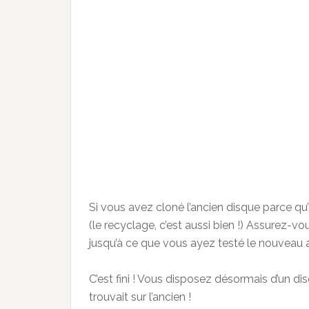
Si vous avez cloné l’ancien disque parce qu’
(le recyclage, c’est aussi bien !) Assurez-v
jusqu’à ce que vous ayez testé le nouveau 
C’est fini ! Vous disposez désormais d’un d
trouvait sur l’ancien !