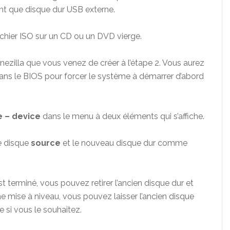
tant que disque dur USB externe.
ichier ISO sur un CD ou un DVD vierge.
nezilla que vous venez de créer à l’étape 2. Vous aurez
dans le BIOS pour forcer le système à démarrer d’abord
e – device
dans le menu à deux éléments qui s’affiche.
e disque
source
et le nouveau disque dur comme
 terminé, vous pouvez retirer l’ancien disque dur et
’une mise à niveau, vous pouvez laisser l’ancien disque
e si vous le souhaitez.