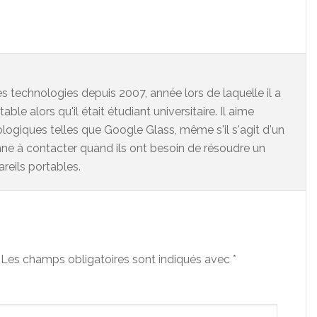
 technologies depuis 2007, année lors de laquelle il a
ble alors qu'il était étudiant universitaire. Il aime
logiques telles que Google Glass, même s'il s'agit d'un
onne à contacter quand ils ont besoin de résoudre un
areils portables.
Les champs obligatoires sont indiqués avec
*