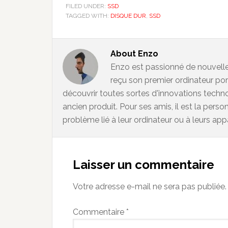
FILED UNDER:
SSD
TAGGED WITH:
DISQUE DUR
,
SSD
About
Enzo
Enzo est passionné de nouvelles
reçu son premier ordinateur porta
découvrir toutes sortes d'innovations techno
ancien produit. Pour ses amis, il est la pers
problème lié à leur ordinateur ou à leurs app
Reader
Interactions
Laisser un commentaire
Votre adresse e-mail ne sera pas publiée.
Commentaire
*