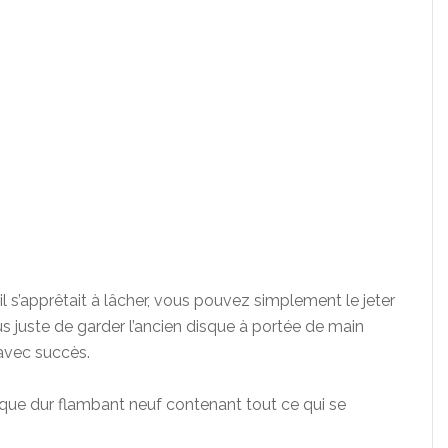
il s’apprêtait à lâcher, vous pouvez simplement le jeter
ous juste de garder l’ancien disque à portée de main
avec succès.
isque dur flambant neuf contenant tout ce qui se