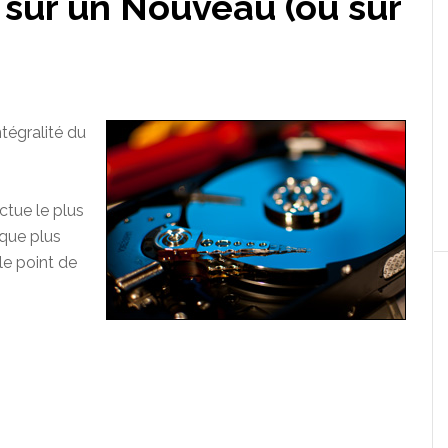
 sur un Nouveau (ou sur
ntégralité du
ctue le plus
sque plus
le point de