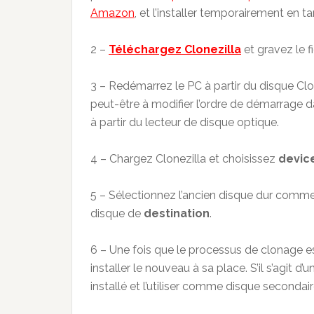
Amazon
, et l’installer temporairement en 
2 –
Téléchargez Clonezilla
et gravez le f
3 – Redémarrez le PC à partir du disque Clo
peut-être à modifier l’ordre de démarrage 
à partir du lecteur de disque optique.
4 – Chargez Clonezilla et choisissez
devic
5 – Sélectionnez l’ancien disque dur comm
disque de
destination
.
6 – Une fois que le processus de clonage est
installer le nouveau à sa place. S’il s’agit d
installé et l’utiliser comme disque secondair