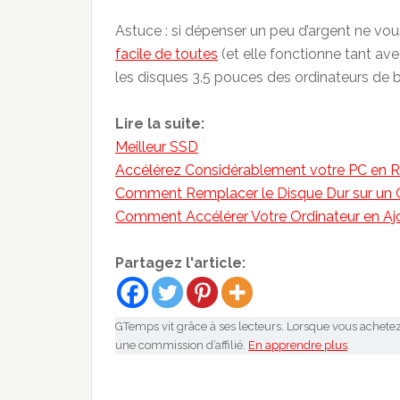
Astuce : si dépenser un peu d’argent ne vo
facile de toutes
(et elle fonctionne tant av
les disques 3.5 pouces des ordinateurs de b
Lire la suite:
Meilleur SSD
Accélérez Considérablement votre PC en R
Comment Remplacer le Disque Dur sur un O
Comment Accélérer Votre Ordinateur en Aj
Partagez l'article:
GTemps vit grâce à ses lecteurs. Lorsque vous achetez
une commission d’affilié.
En apprendre plus
.