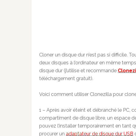
Cloner un disque dur n’est pas si difficile. 
deux disques à l’ordinateur en même temps, 
disque dur (j’utilise et recommande
Clonezi
téléchargement gratuit).
Voici comment utiliser Clonezilla pour clone
1 – Après avoir éteint et débranché le PC, c
compartiment de disque libre, un espace de
pouvez l’installer temporairement en tant 
procurer un
adaptateur de disque dur USB
d