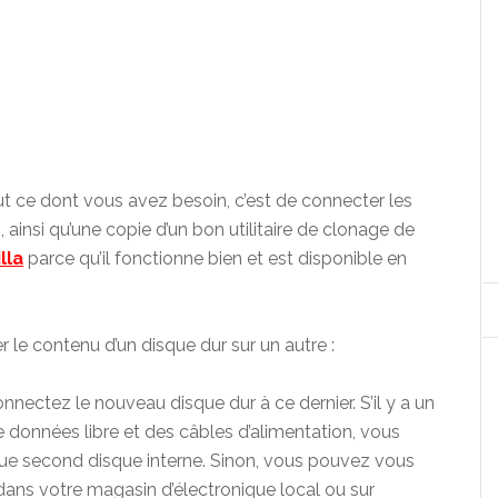
Tout ce dont vous avez besoin, c’est de connecter les
ainsi qu’une copie d’un bon utilitaire de clonage de
lla
parce qu’il fonctionne bien et est disponible en
r le contenu d’un disque dur sur un autre :
onnectez le nouveau disque dur à ce dernier. S’il y a un
 données libre et des câbles d’alimentation, vous
que second disque interne. Sinon, vous pouvez vous
ans votre magasin d’électronique local ou sur