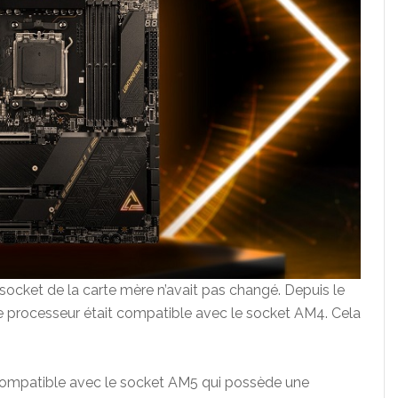
socket de la carte mère n’avait pas changé. Depuis le
 processeur était compatible avec le socket AM4. Cela
ompatible avec le socket AM5 qui possède une