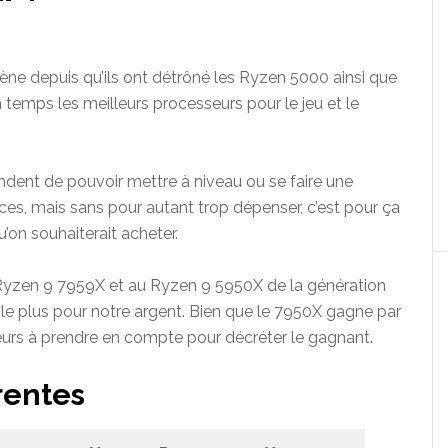
ène depuis qu’ils ont détrôné les Ryzen 5000 ainsi que
n temps les meilleurs processeurs pour le jeu et le
ent de pouvoir mettre à niveau ou se faire une
s, mais sans pour autant trop dépenser, c’est pour ça
’on souhaiterait acheter.
u Ryzen 9 7959X et au Ryzen 9 5950X de la génération
le plus pour notre argent. Bien que le 7950X gagne par
eurs à prendre en compte pour décréter le gagnant.
rentes