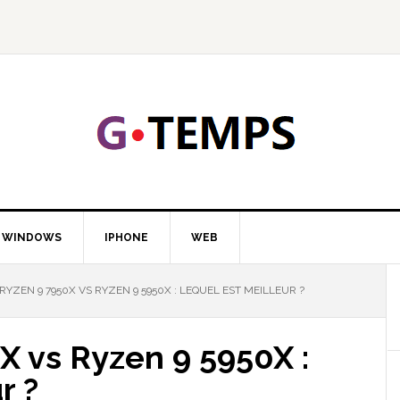
GTEMP
LOGIE
WINDOWS
IPHONE
WEB
YZEN 9 7950X VS RYZEN 9 5950X : LEQUEL EST MEILLEUR ?
 vs Ryzen 9 5950X :
r ?