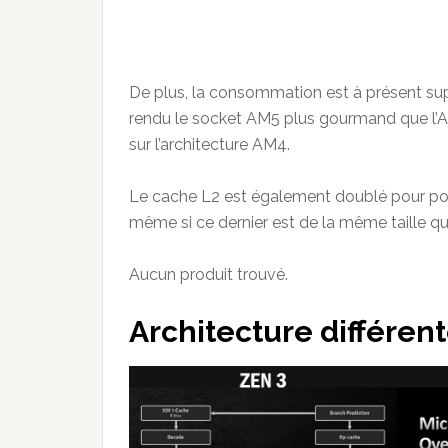
De plus, la consommation est à présent su
rendu le socket AM5 plus gourmand que l’
sur l’architecture AM4.
Le cache L2 est également doublé pour pou
même si ce dernier est de la même taille qu
Aucun produit trouvé.
Architecture différen