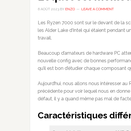
6 AOÛT 2023
BY
ENZO
LEAVE A COMMENT
Les Ryzen 7000 sont sur le devant de la sc
les Alder Lake d’Intel qui étaient pendant u
travail.
Beaucoup d’amateurs de hardware PC attend
nouvelle config avec de bonnes performance
qu’il est bon d’étudier chaque composant qu
Aujourd’hui, nous allons nous intéresser a
précédente pour voir lequel nous en donne 
défaut, il y a quand même pas mal de fact
Caractéristiques diffé