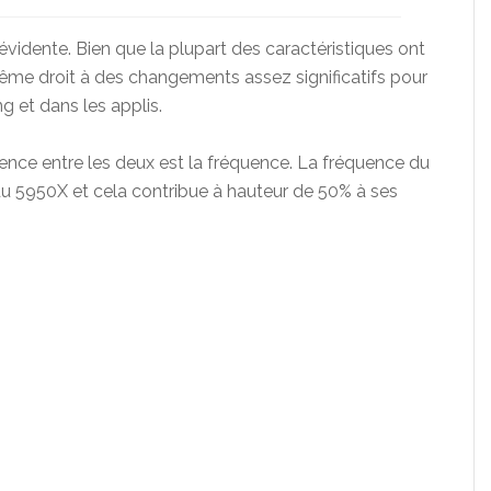
évidente. Bien que la plupart des caractéristiques ont
ême droit à des changements assez significatifs pour
 et dans les applis.
ence entre les deux est la fréquence. La fréquence du
du 5950X et cela contribue à hauteur de 50% à ses